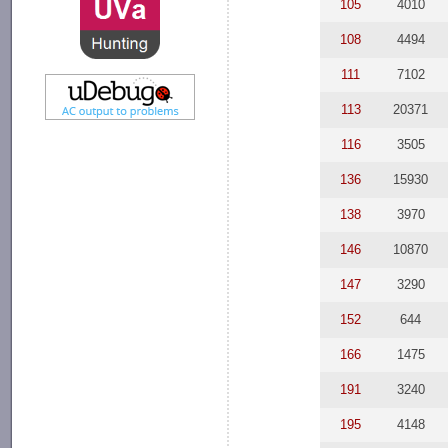
105
4010
108
4494
111
7102
113
20371
116
3505
136
15930
138
3970
146
10870
147
3290
152
644
166
1475
191
3240
195
4148