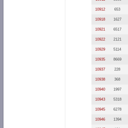
10912
653
10918
1627
10921
6517
10922
2121
10929
5114
10935
8669
10937
228
10938
368
10940
1997
10943
5318
10945
6278
10946
1394