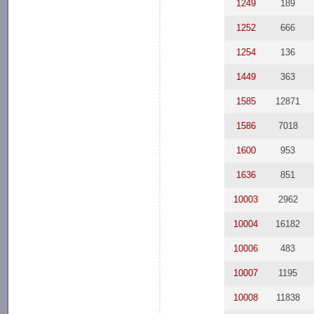
1249
189
1252
666
1254
136
1449
363
1585
12871
1586
7018
1600
953
1636
851
10003
2962
10004
16182
10006
483
10007
1195
10008
11838