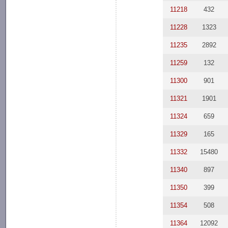
11218
432
11228
1323
11235
2892
11259
132
11300
901
11321
1901
11324
659
11329
165
11332
15480
11340
897
11350
399
11354
508
11364
12092