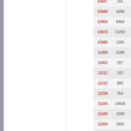
10947
101
10948
2699
10954
8464
10970
13292
10986
1265
11000
5288
11002
207
11012
102
11015
884
11038
354
11044
14836
11045
1059
11054
3492