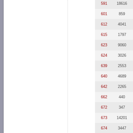
591
18616
601
859
612
4041
615
1797
623
9060
624
3026
639
2553
640
4689
642
2265
662
440
672
347
673
14201
674
3447