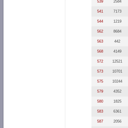
539
2584
541
7173
544
1219
562
8684
563
442
568
4149
572
12521
573
10701
575
10244
579
4352
580
1825
583
6361
587
2056