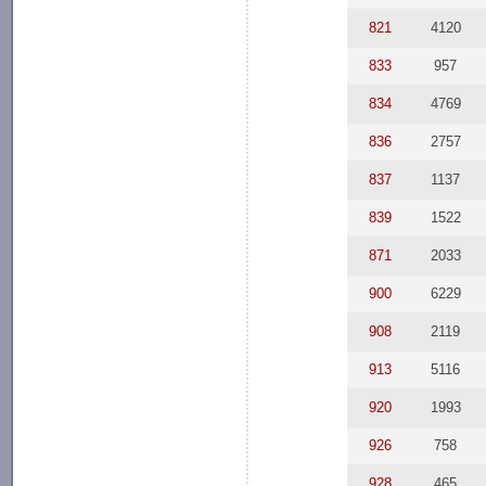
821
4120
833
957
834
4769
836
2757
837
1137
839
1522
871
2033
900
6229
908
2119
913
5116
920
1993
926
758
928
465