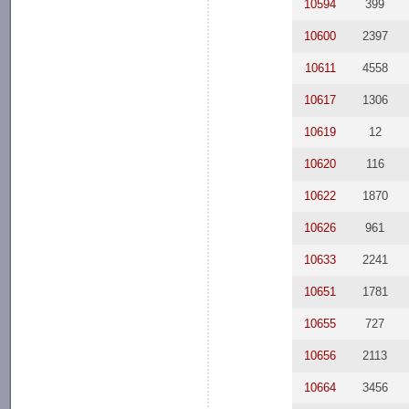
10594
399
10600
2397
10611
4558
10617
1306
10619
12
10620
116
10622
1870
10626
961
10633
2241
10651
1781
10655
727
10656
2113
10664
3456