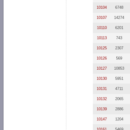
10104
6748
10107
14274
10110
6201
10113
743
10125
2307
10126
569
10127
10853
10130
5951
10131
4711
10132
2065
10139
2886
10147
1204
10161
5469