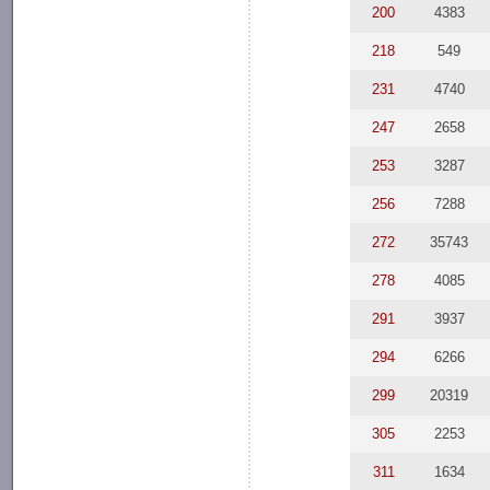
200
4383
218
549
231
4740
247
2658
253
3287
256
7288
272
35743
278
4085
291
3937
294
6266
299
20319
305
2253
311
1634