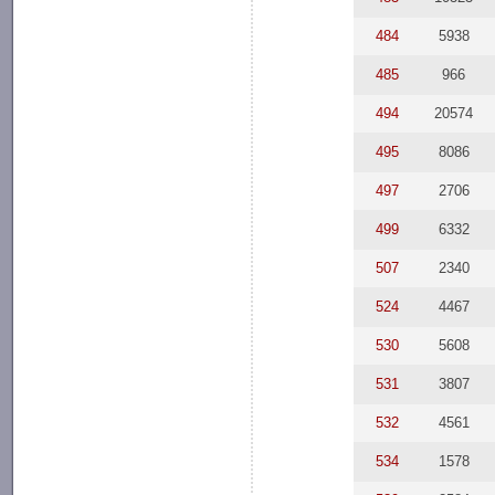
484
5938
485
966
494
20574
495
8086
497
2706
499
6332
507
2340
524
4467
530
5608
531
3807
532
4561
534
1578