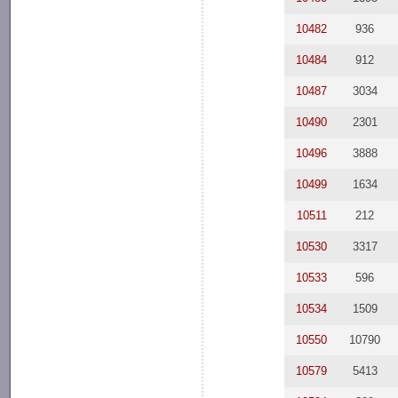
10482
936
10484
912
10487
3034
10490
2301
10496
3888
10499
1634
10511
212
10530
3317
10533
596
10534
1509
10550
10790
10579
5413