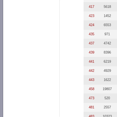
417
5618
423
1452
424
6553
435
971
437
4742
439
8396
441
6219
442
4929
443
1622
458
19807
473
520
481
2557
483
10323