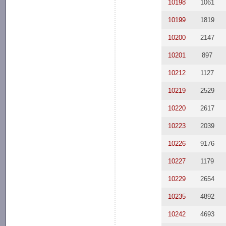
10198
1061
10199
1819
10200
2147
10201
897
10212
1127
10219
2529
10220
2617
10223
2039
10226
9176
10227
1179
10229
2654
10235
4892
10242
4693