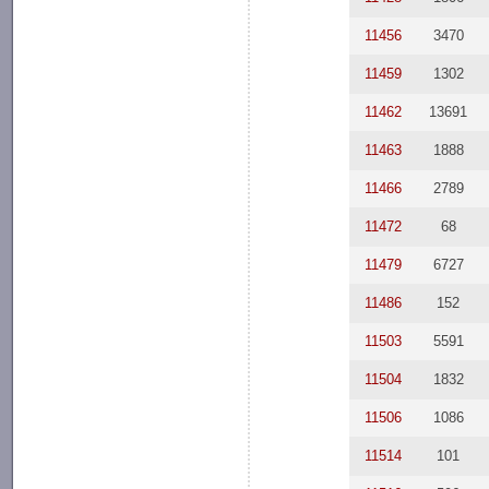
11456
3470
11459
1302
11462
13691
11463
1888
11466
2789
11472
68
11479
6727
11486
152
11503
5591
11504
1832
11506
1086
11514
101