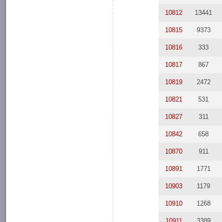
10812
13441
10815
9373
10816
333
10817
867
10819
2472
10821
531
10827
311
10842
658
10870
911
10891
1771
10903
1179
10910
1268
10911
3389