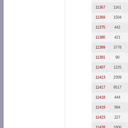
11367
1161
11369
1504
11375
442
11380
421
11389
3778
11391
90
11407
1225
11413
2309
11417
8517
11418
444
11419
994
11423
227
11428
1806