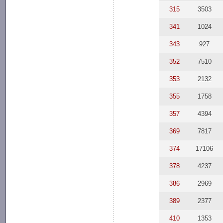
315
3503
341
1024
343
927
352
7510
353
2132
355
1758
357
4394
369
7817
374
17106
378
4237
386
2969
389
2377
410
1353