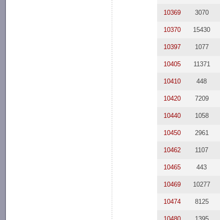
10369
3070
10370
15430
10397
1077
10405
11371
10410
448
10420
7209
10440
1058
10450
2961
10462
1107
10465
443
10469
10277
10474
8125
10480
1395