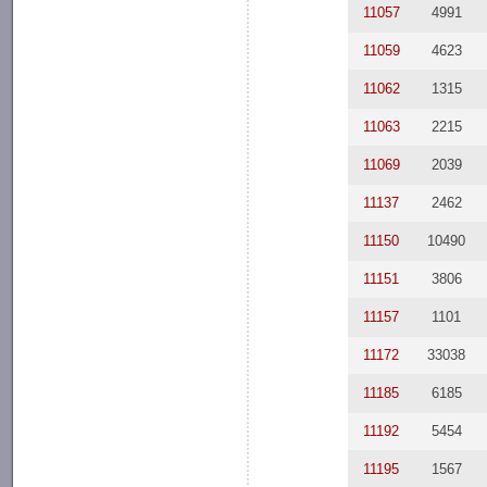
11057
4991
11059
4623
11062
1315
11063
2215
11069
2039
11137
2462
11150
10490
11151
3806
11157
1101
11172
33038
11185
6185
11192
5454
11195
1567