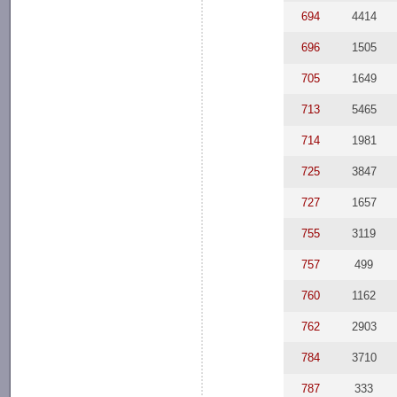
694
4414
696
1505
705
1649
713
5465
714
1981
725
3847
727
1657
755
3119
757
499
760
1162
762
2903
784
3710
787
333