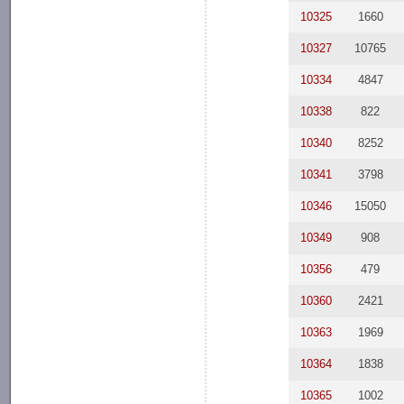
10325
1660
10327
10765
10334
4847
10338
822
10340
8252
10341
3798
10346
15050
10349
908
10356
479
10360
2421
10363
1969
10364
1838
10365
1002