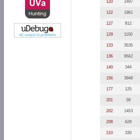
120
1497
122
1961
127
812
129
1150
133
3535
136
9562
140
344
156
3948
177
125
201
58
202
1453
208
628
210
330