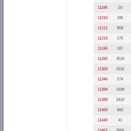
11186
20
11210
290
11212
959
11214
175
11246
187
11292
3519
11300
1516
11346
274
11384
1608
11389
2410
11400
660
11440
41
11462
3656