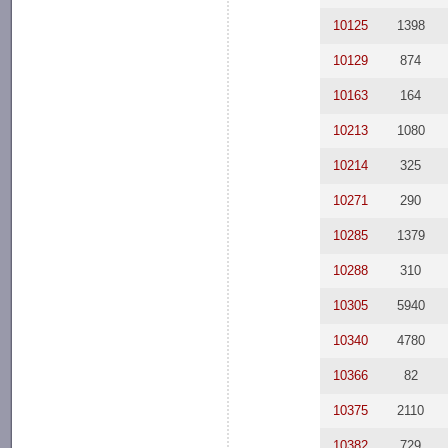
10125
1398
10129
874
10163
164
10213
1080
10214
325
10271
290
10285
1379
10288
310
10305
5940
10340
4780
10366
82
10375
2110
10382
729