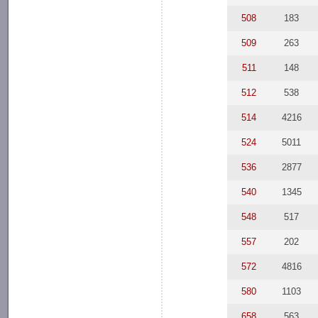
508
183
509
263
511
148
512
538
514
4216
524
5011
536
2877
540
1345
548
517
557
202
572
4816
580
1103
658
563