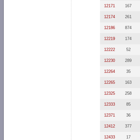
12171
167
12174
261
12186
874
12219
174
12222
52
12230
289
12264
35
12265
163
12325
258
12333
85
12371
36
12412
377
12433
17