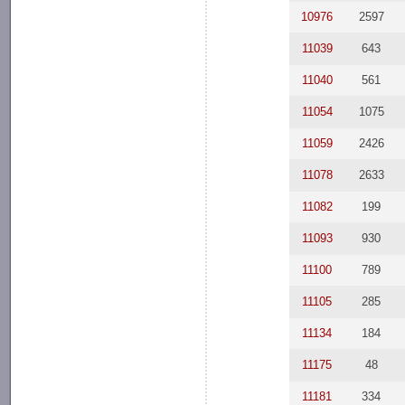
10976
2597
11039
643
11040
561
11054
1075
11059
2426
11078
2633
11082
199
11093
930
11100
789
11105
285
11134
184
11175
48
11181
334