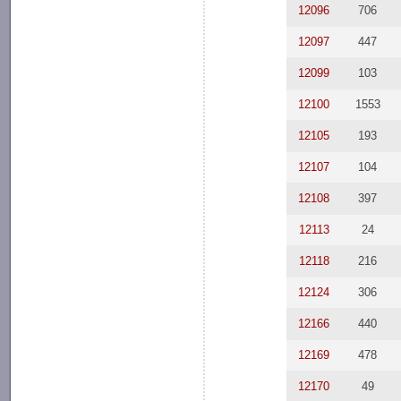
12096
706
12097
447
12099
103
12100
1553
12105
193
12107
104
12108
397
12113
24
12118
216
12124
306
12166
440
12169
478
12170
49