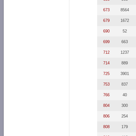
673
8564
679
1672
690
52
699
663
712
1237
714
889
725
3901
753
837
766
40
804
300
806
254
808
179