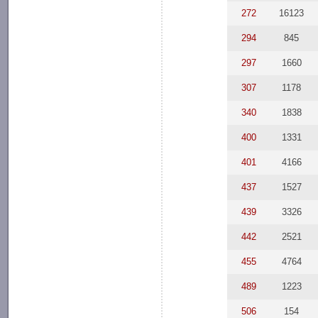
272
16123
294
845
297
1660
307
1178
340
1838
400
1331
401
4166
437
1527
439
3326
442
2521
455
4764
489
1223
506
154