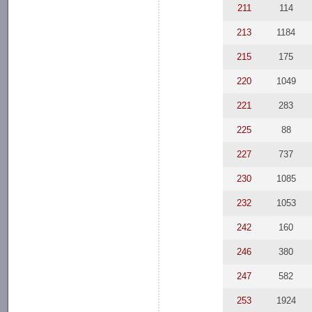
211
114
213
1184
215
175
220
1049
221
283
225
88
227
737
230
1085
232
1053
242
160
246
380
247
582
253
1924