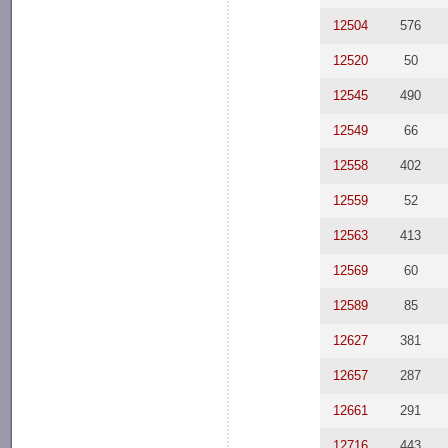
12504
576
12520
50
12545
490
12549
66
12558
402
12559
52
12563
413
12569
60
12589
85
12627
381
12657
287
12661
291
12716
443