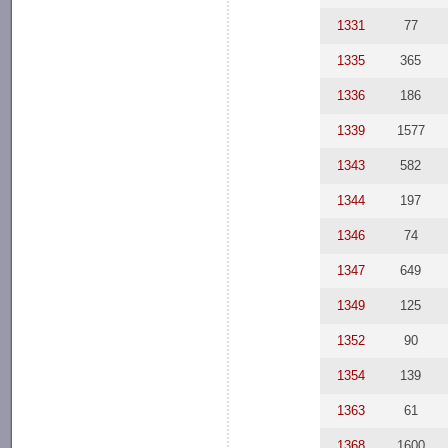
1331
77
1335
365
1336
186
1339
1577
1343
582
1344
197
1346
74
1347
649
1349
125
1352
90
1354
139
1363
61
1368
1600