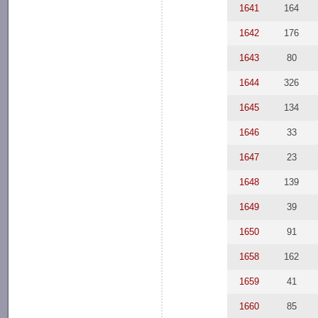
1641
164
1642
176
1643
80
1644
326
1645
134
1646
33
1647
23
1648
139
1649
39
1650
91
1658
162
1659
41
1660
85