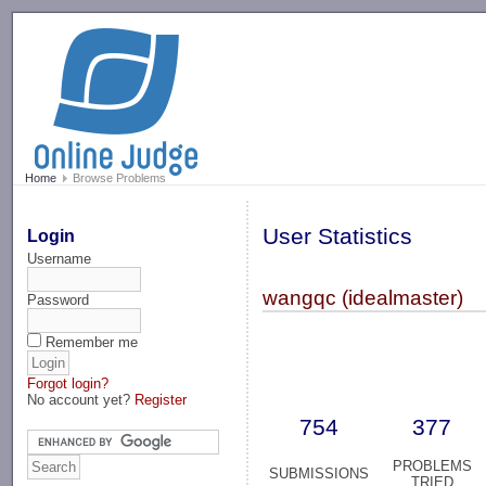
-->
Home
Browse Problems
User Statistics
Login
Username
wangqc (idealmaster)
Password
Remember me
Forgot login?
No account yet?
Register
754
377
PROBLEMS
SUBMISSIONS
TRIED