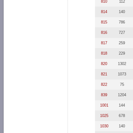
810
112
814
140
815
786
816
727
817
259
818
229
820
1302
821
1073
822
75
839
1204
1001
144
1025
678
1030
140