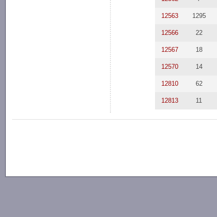
12563
1295
12566
22
12567
18
12570
14
12810
62
12813
11