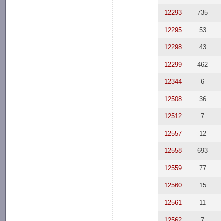
12293
735
12295
53
12298
43
12299
462
12344
6
12508
36
12512
7
12557
12
12558
693
12559
77
12560
15
12561
11
12562
7