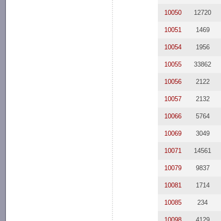
10050
12720
10051
1469
10054
1956
10055
33862
10056
2122
10057
2132
10066
5764
10069
3049
10071
14561
10079
9837
10081
1714
10085
234
10098
4129