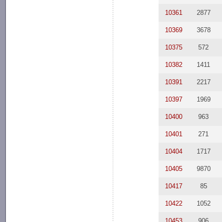
10361
2877
10369
3678
10375
572
10382
1411
10391
2217
10397
1969
10400
963
10401
271
10404
1717
10405
9870
10417
85
10422
1052
10453
906