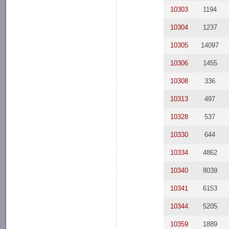
10303
1194
10304
1237
10305
14097
10306
1455
10308
336
10313
497
10328
537
10330
644
10334
4862
10340
8039
10341
6153
10344
5205
10359
1889