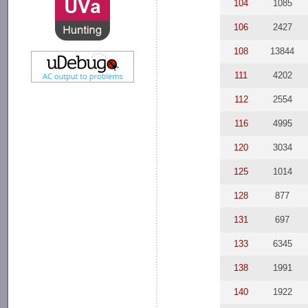
104
1085
106
2427
108
13844
111
4202
112
2554
116
4995
120
3034
125
1014
128
877
131
697
133
6345
138
1991
140
1922