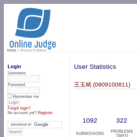
-->
Home
Browse Problems
User Statistics
Login
Username
王玉斌 (0909100811)
Password
Remember me
Forgot login?
No account yet?
Register
1092
322
PROBLEMS
SUBMISSIONS
TRIED