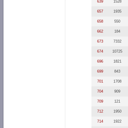
639
1528
657
1935
658
550
662
184
673
7332
674
10725
696
1821
699
843
701
1708
704
909
709
121
712
1950
714
1922