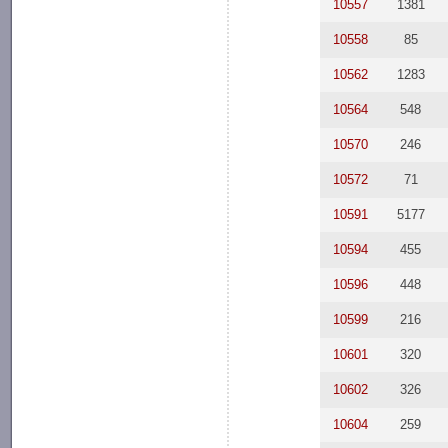
10557
1381
10558
85
10562
1283
10564
548
10570
246
10572
71
10591
5177
10594
455
10596
448
10599
216
10601
320
10602
326
10604
259