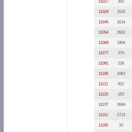
11027
301
11029
1532
11045
1614
11054
2652
11069
1904
11077
373
11081
226
11100
1063
11121
812
11125
153
11137
3046
11151
2713
11165
33