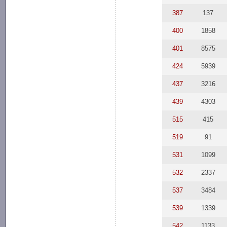
387
137
400
1858
401
8575
424
5939
437
3216
439
4303
515
415
519
91
531
1099
532
2337
537
3484
539
1339
542
1133