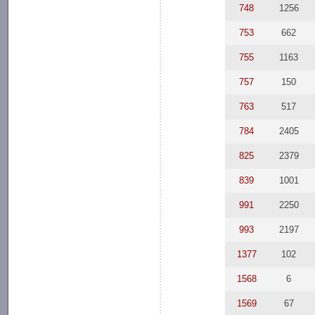
748
1256
753
662
755
1163
757
150
763
517
784
2405
825
2379
839
1001
991
2250
993
2197
1377
102
1568
6
1569
67