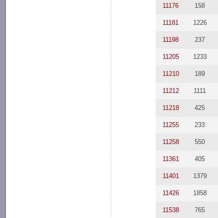
11176
158
11181
1226
11198
237
11205
1233
11210
189
11212
1111
11218
425
11255
233
11258
550
11361
405
11401
1379
11426
1858
11538
765