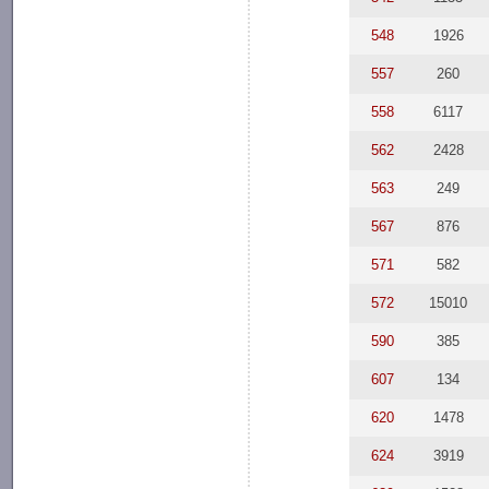
548
1926
557
260
558
6117
562
2428
563
249
567
876
571
582
572
15010
590
385
607
134
620
1478
624
3919