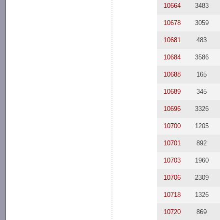
10664
3483
10678
3059
10681
483
10684
3586
10688
165
10689
345
10696
3326
10700
1205
10701
892
10703
1960
10706
2309
10718
1326
10720
869