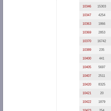
10346
15303
10347
4254
10363
1866
10369
2853
10370
16742
10389
235
10400
441
10405
5697
10407
2511
10420
8325
10421
20
10422
1879
10423
254