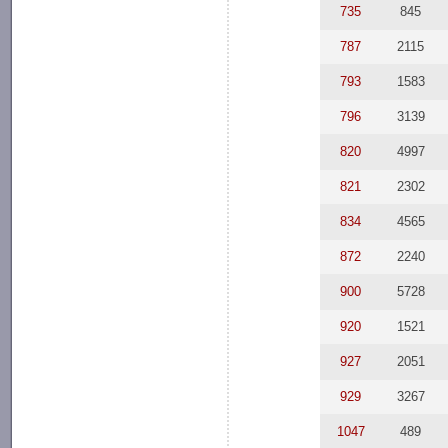
735
845
787
2115
793
1583
796
3139
820
4997
821
2302
834
4565
872
2240
900
5728
920
1521
927
2051
929
3267
1047
489