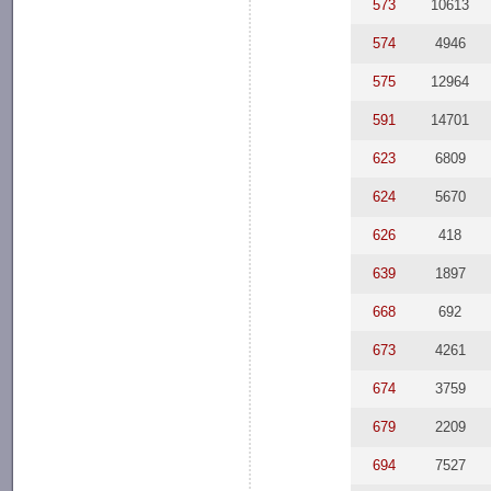
573
10613
574
4946
575
12964
591
14701
623
6809
624
5670
626
418
639
1897
668
692
673
4261
674
3759
679
2209
694
7527