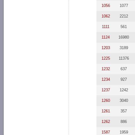
1056
1077
1062
2212
1111
561
1124
16980
1203
3189
1225
11376
1232
637
1234
927
1237
1242
1260
3040
1261
357
1262
886
1587
1959