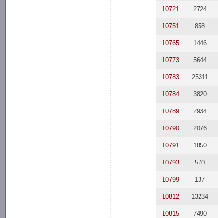
10721
2724
10751
858
10765
1446
10773
5644
10783
25311
10784
3820
10789
2934
10790
2076
10791
1850
10793
570
10799
137
10812
13234
10815
7490