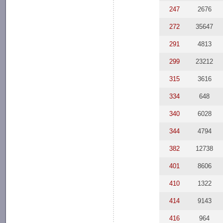
247
2676
272
35647
291
4813
299
23212
315
3616
334
648
340
6028
344
4794
382
12738
401
8606
410
1322
414
9143
416
964