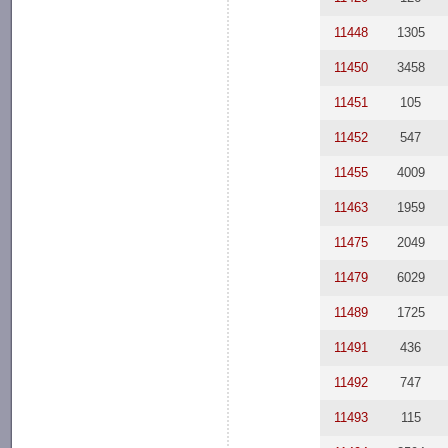
11448
1305
11450
3458
11451
105
11452
547
11455
4009
11463
1959
11475
2049
11479
6029
11489
1725
11491
436
11492
747
11493
115