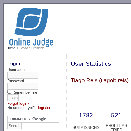
-->
Home
Browse Problems
User Statistics
Login
Username
Tiago Reis (tiagob.reis)
Password
Remember me
Forgot login?
No account yet?
Register
1782
521
PROBLEMS
SUBMISSIONS
TRIED