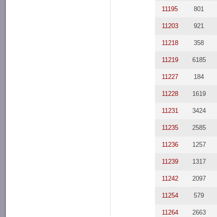
11195
801
11203
921
11218
358
11219
6185
11227
184
11228
1619
11231
3424
11235
2585
11236
1257
11239
1317
11242
2097
11254
579
11264
2663