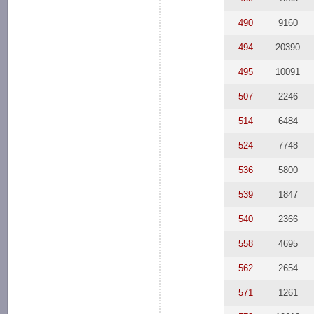
490
9160
494
20390
495
10091
507
2246
514
6484
524
7748
536
5800
539
1847
540
2366
558
4695
562
2654
571
1261