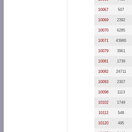
10067
507
10069
2392
10070
6285
10071
43980
10079
3961
10081
1739
10082
24711
10093
2307
10098
1113
10102
1749
10112
548
10120
495