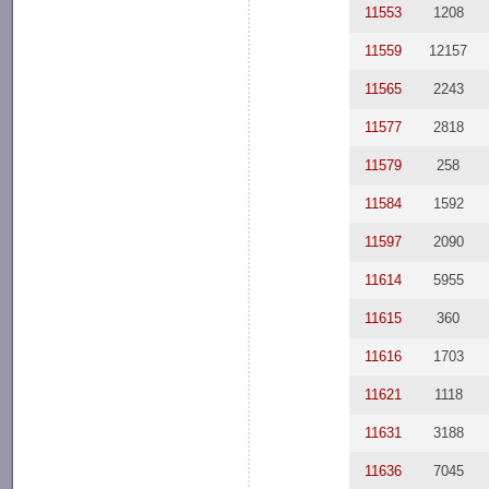
11553
1208
11559
12157
11565
2243
11577
2818
11579
258
11584
1592
11597
2090
11614
5955
11615
360
11616
1703
11621
1118
11631
3188
11636
7045