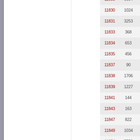
11830
1024
11831
3253
11833
368
11834
653
11835
456
11837
90
11838
1706
11839
1227
11841
144
11843
163
11847
822
11849
1034