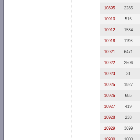
10895
2285
10910
515
10912
1534
10916
1196
10921
6471
10922
2506
10923
31
10925
1927
10926
685
10927
419
10928
238
10929
3699
10930
1000