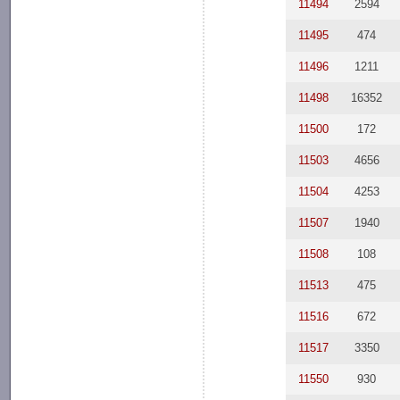
11494
2594
11495
474
11496
1211
11498
16352
11500
172
11503
4656
11504
4253
11507
1940
11508
108
11513
475
11516
672
11517
3350
11550
930