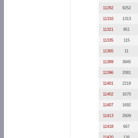
11292
9252
11310
1313
11321
951
11335
115
11365
11
11389
3945
11396
2081
11401
2219
11402
1670
11407
1692
11413
2609
11418
667
11420
126