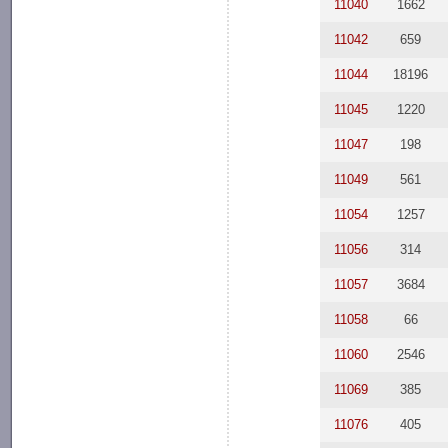
11040
1662
11042
659
11044
18196
11045
1220
11047
198
11049
561
11054
1257
11056
314
11057
3684
11058
66
11060
2546
11069
385
11076
405