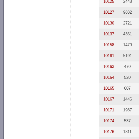
10125
2448
10127
9832
10130
2721
10137
4361
10158
1479
10161
5191
10163
470
10164
520
10165
607
10167
1446
10171
1987
10174
537
10176
1811