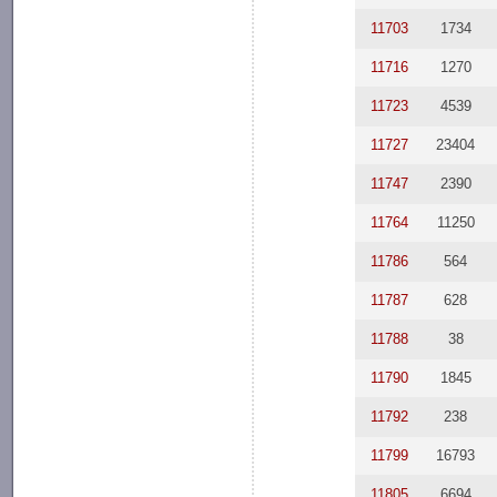
11703
1734
11716
1270
11723
4539
11727
23404
11747
2390
11764
11250
11786
564
11787
628
11788
38
11790
1845
11792
238
11799
16793
11805
6694