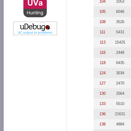
104
1053
105
6046
108
3526
111
5431
113
15425
116
2448
118
6435
124
3034
127
2470
130
2564
133
5510
136
21631
138
4884