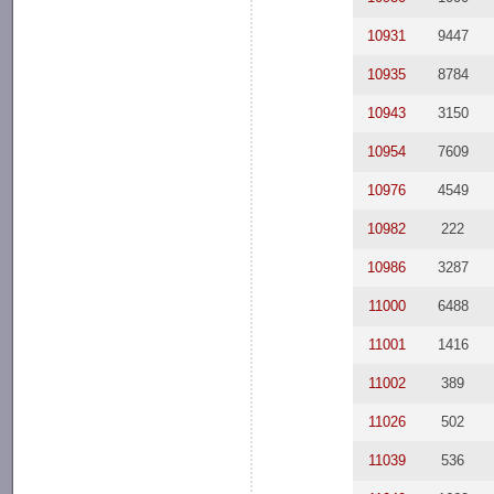
10931
9447
10935
8784
10943
3150
10954
7609
10976
4549
10982
222
10986
3287
11000
6488
11001
1416
11002
389
11026
502
11039
536