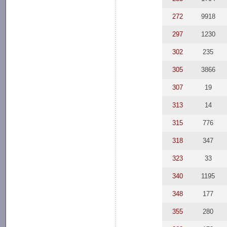
272
9918
297
1230
302
235
305
3866
307
19
313
14
315
776
318
347
323
33
340
1195
348
177
355
280