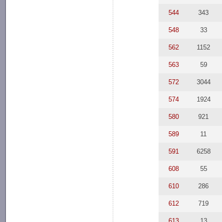
544
343
548
33
562
1152
563
59
572
3044
574
1924
580
921
589
11
591
6258
608
55
610
286
612
719
613
13