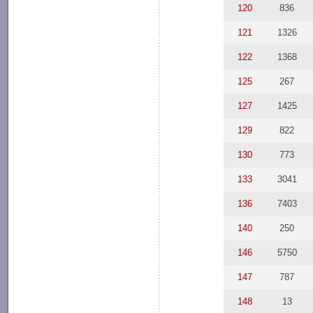
120
836
121
1326
122
1368
125
267
127
1425
129
822
130
773
133
3041
136
7403
140
250
146
5750
147
787
148
13