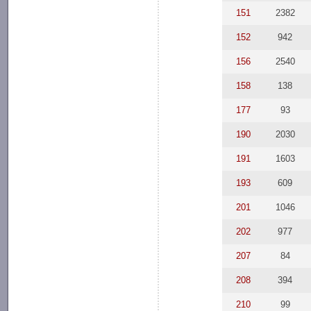
151
2382
152
942
156
2540
158
138
177
93
190
2030
191
1603
193
609
201
1046
202
977
207
84
208
394
210
99