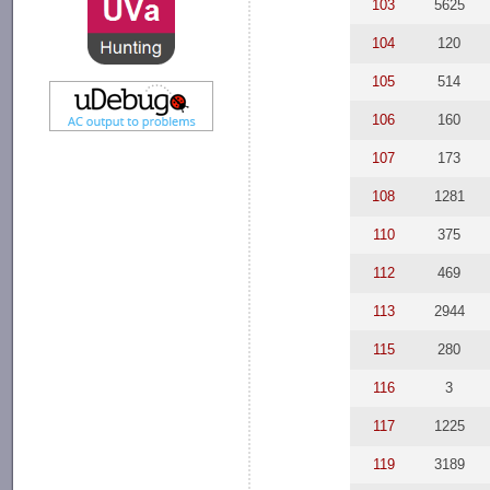
103
5625
104
120
105
514
106
160
107
173
108
1281
110
375
112
469
113
2944
115
280
116
3
117
1225
119
3189