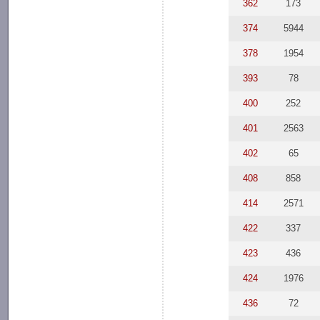
362
173
374
5944
378
1954
393
78
400
252
401
2563
402
65
408
858
414
2571
422
337
423
436
424
1976
436
72