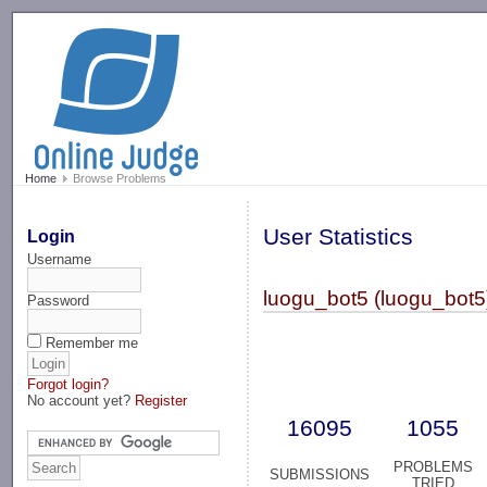
-->
Home
Browse Problems
User Statistics
Login
Username
luogu_bot5 (luogu_bot5
Password
Remember me
Forgot login?
No account yet?
Register
16095
1055
PROBLEMS
SUBMISSIONS
TRIED