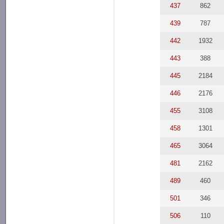
437
862
439
787
442
1932
443
388
445
2184
446
2176
455
3108
458
1301
465
3064
481
2162
489
460
501
346
506
110