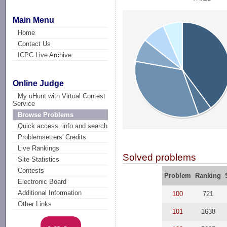
Main Menu
Home
Contact Us
ICPC Live Archive
Online Judge
My uHunt with Virtual Contest
Service
Browse Problems
Quick access, info and search
Problemsetters' Credits
Live Rankings
Solved problems
Site Statistics
Contests
Problem
Ranking
Electronic Board
Additional Information
100
721
Other Links
101
1638