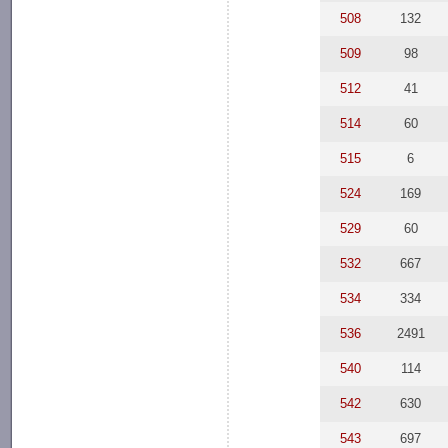
508
132
509
98
512
41
514
60
515
6
524
169
529
60
532
667
534
334
536
2491
540
114
542
630
543
697