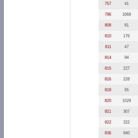
757
41
796
1068
808
81
810
176
811
47
814
94
815
227
816
228
818
55
820
1029
821
307
822
322
836
940