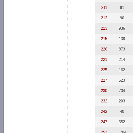
211
81
212
90
213
936
215
138
220
873
221
214
225
162
227
523
230
704
232
293
242
40
247
352
253
1704