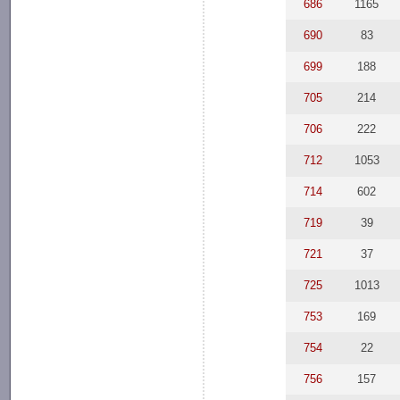
686
1165
690
83
699
188
705
214
706
222
712
1053
714
602
719
39
721
37
725
1013
753
169
754
22
756
157