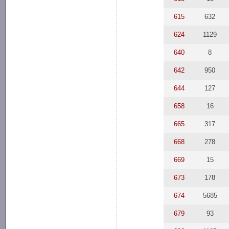
615
632
624
1129
640
8
642
950
644
127
658
16
665
317
668
278
669
15
673
178
674
5685
679
93