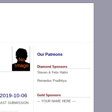
Our Patreons
Diamond Sponsors
Steven & Felix Halim
Reinardus Pradhitya
2019-10-06
Gold Sponsors
--- YOUR NAME HERE ----
LAST SUBMISSION