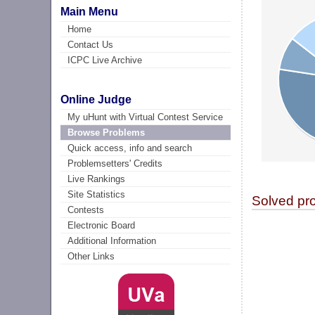
Main Menu
Home
Contact Us
ICPC Live Archive
Online Judge
My uHunt with Virtual Contest Service
Browse Problems
Quick access, info and search
Problemsetters' Credits
Live Rankings
Site Statistics
Solved pr
Contests
Electronic Board
Additional Information
Other Links