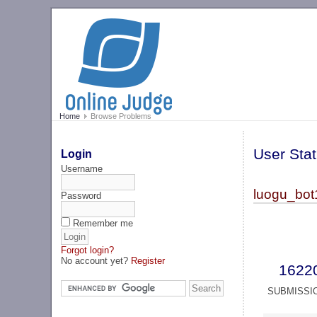
Home
Browse Problems
User Stat
Login
Username
luogu_bot
Password
Remember me
Forgot login?
No account yet?
Register
1622
SUBMISSI