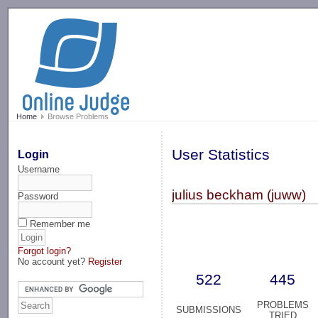
-->
Home
Browse Problems
User Statistics
Login
Username
julius beckham (juww)
Password
Remember me
Forgot login?
No account yet?
Register
522
445
PROBLEMS
SUBMISSIONS
TRIED