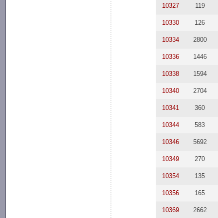
10327
119
10330
126
10334
2800
10336
1446
10338
1594
10340
2704
10341
360
10344
583
10346
5692
10349
270
10354
135
10356
165
10369
2662