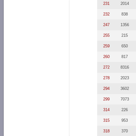
231
2014
232
838
247
1356
255
215
259
650
260
817
272
8316
278
2023
294
3602
299
7073
314
226
315
953
318
370