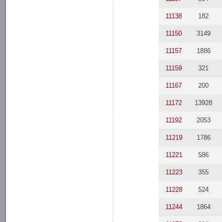
11138
182
11150
3149
11157
1886
11159
321
11167
200
11172
13928
11192
2053
11219
1786
11221
586
11223
355
11228
524
11244
1864