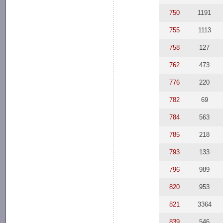
750
1191
755
1113
758
127
762
473
776
220
782
69
784
563
785
218
793
133
796
989
820
953
821
3364
839
546