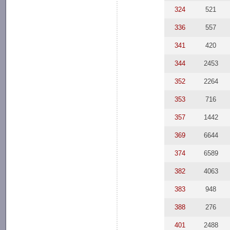
324
521
336
557
341
420
344
2453
352
2264
353
716
357
1442
369
6644
374
6589
382
4063
383
948
388
276
401
2488