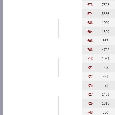
673
7528
674
5666
686
1020
694
1329
696
667
706
4792
713
1064
721
293
722
229
725
973
727
1489
729
1618
748
390