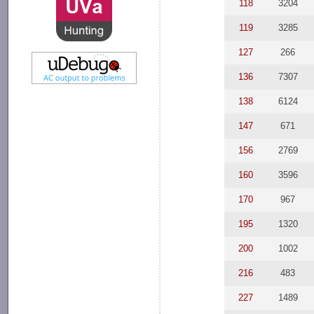
118
3204
119
3285
127
266
136
7307
138
6124
147
671
156
2769
160
3596
170
967
195
1320
200
1002
216
483
227
1489