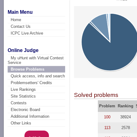
Main Menu
Home
Contact Us
ICPC Live Archive
Online Judge
My uHunt with Virtual Contest
Service
Browse Problems
Quick access, info and search
Problemsetters' Credits
Live Rankings
Solved problems
Site Statistics
Contests
Problem
Ranking
Electronic Board
Additional Information
100
38924
Other Links
113
2578