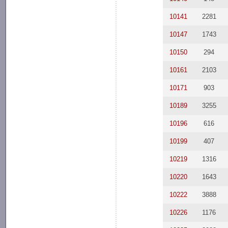
10141
2281
10147
1743
10150
294
10161
2103
10171
903
10189
3255
10196
616
10199
407
10219
1316
10220
1643
10222
3888
10226
1176