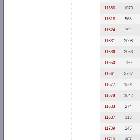
11586
1070
11616
568
11624
792
11631
2008
11636
2053
11650
720
11661
3737
11677
1501
11679
1042
11683
274
11687
313
11709
245
11710
407