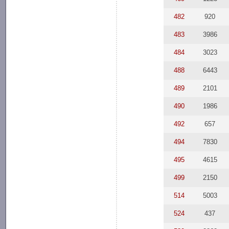
482
920
483
3986
484
3023
488
6443
489
2101
490
1986
492
657
494
7830
495
4615
499
2150
514
5003
524
437