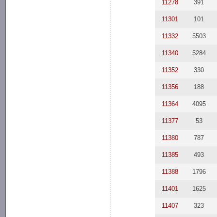
11278
391
11301
101
11332
5503
11340
5284
11352
330
11356
188
11364
4095
11377
53
11380
787
11385
493
11388
1796
11401
1625
11407
323