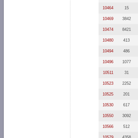
10464
15
10469
3842
10474
8421
10480
413
10494
486
10496
1077
10511
31
10523
2252
10525
201
10530
617
10550
3092
10566
512
10579
4358