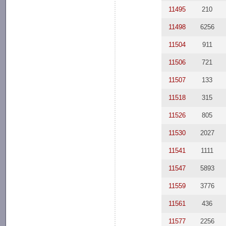
11495
210
11498
6256
11504
911
11506
721
11507
133
11518
315
11526
805
11530
2027
11541
1111
11547
5893
11559
3776
11561
436
11577
2256