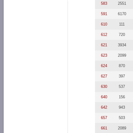
583
2551
591
6170
610
111
612
720
621
3934
623
2099
624
870
627
397
630
537
640
156
642
943
657
503
661
2089