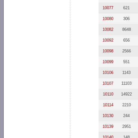
10077
621
10080
306
10082
8648
10092
656
10098
2566
10099
551
10106
1143
10107
11103
10110
14922
10114
2210
10130
244
10139
2951
10140
148