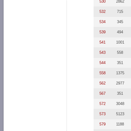
530
2862
532
715
534
345
539
494
541
1001
543
558
544
351
558
1375
562
2977
567
351
572
3048
573
5123
579
1188