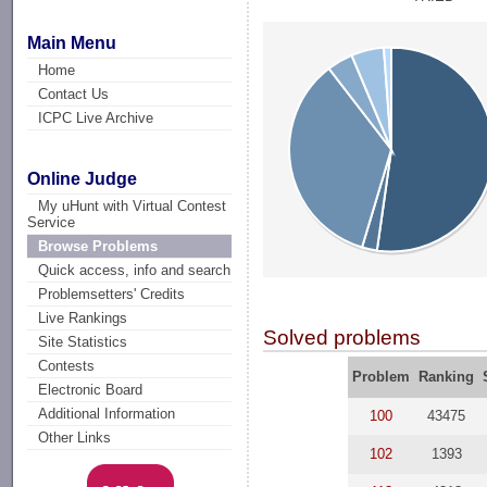
Main Menu
Home
Contact Us
ICPC Live Archive
Online Judge
My uHunt with Virtual Contest
Service
Browse Problems
Quick access, info and search
Problemsetters' Credits
Live Rankings
Solved problems
Site Statistics
Contests
Problem
Ranking
Electronic Board
Additional Information
100
43475
Other Links
102
1393