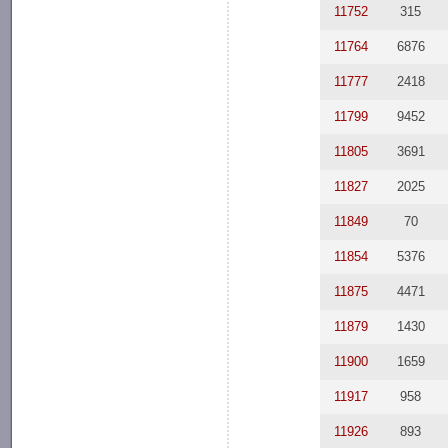
11752
315
11764
6876
11777
2418
11799
9452
11805
3691
11827
2025
11849
70
11854
5376
11875
4471
11879
1430
11900
1659
11917
958
11926
893