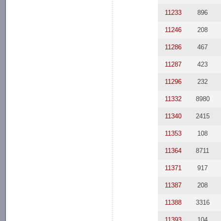
11233
896
11246
208
11286
467
11287
423
11296
232
11332
8980
11340
2415
11353
108
11364
8711
11371
917
11387
208
11388
3316
11393
104