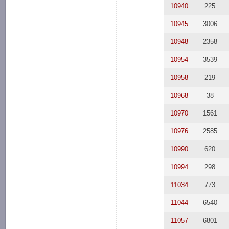
10940
225
10945
3006
10948
2358
10954
3539
10958
219
10968
38
10970
1561
10976
2585
10990
620
10994
298
11034
773
11044
6540
11057
6801