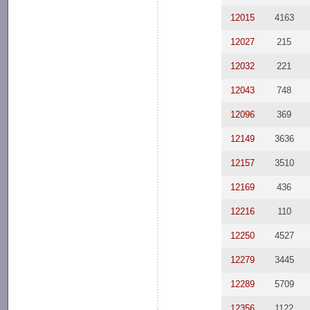
12015
4163
12027
215
12032
221
12043
748
12096
369
12149
3636
12157
3510
12169
436
12216
110
12250
4527
12279
3445
12289
5709
12356
1122