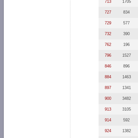
713
1705
727
834
729
577
732
390
762
196
796
1527
846
896
884
1463
897
1341
900
3482
913
3105
914
592
924
1382