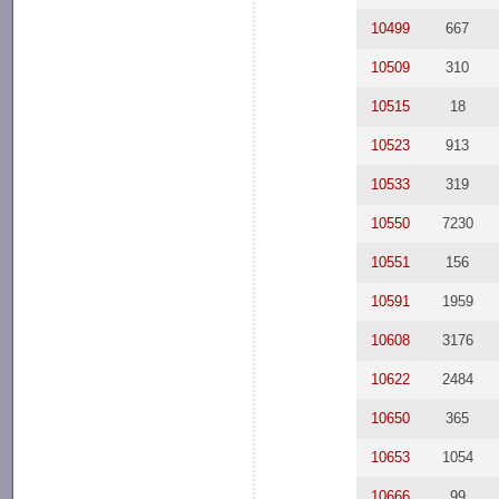
10499
667
10509
310
10515
18
10523
913
10533
319
10550
7230
10551
156
10591
1959
10608
3176
10622
2484
10650
365
10653
1054
10666
99