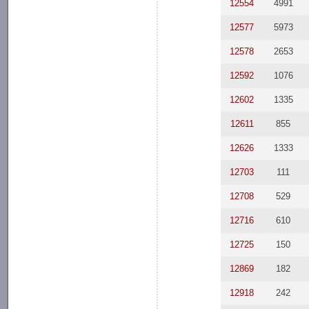
12554
4991
12577
5973
12578
2653
12592
1076
12602
1335
12611
855
12626
1333
12703
111
12708
529
12716
610
12725
150
12869
182
12918
242