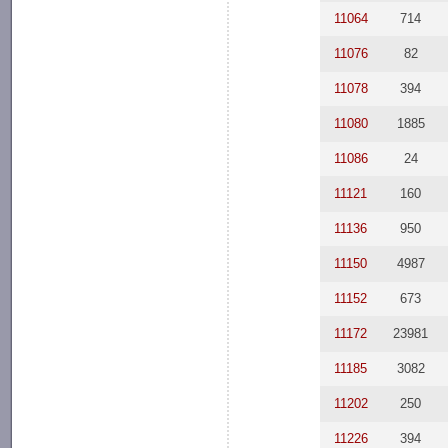
11064
714
11076
82
11078
394
11080
1885
11086
24
11121
160
11136
950
11150
4987
11152
673
11172
23981
11185
3082
11202
250
11226
394