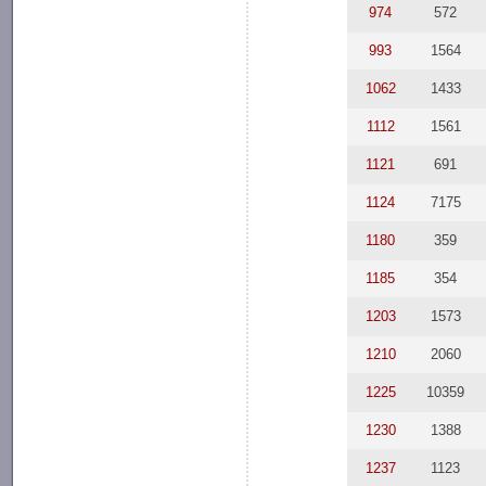
974
572
993
1564
1062
1433
1112
1561
1121
691
1124
7175
1180
359
1185
354
1203
1573
1210
2060
1225
10359
1230
1388
1237
1123