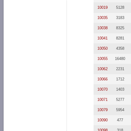
10019
5128
10035
3183
10038
8325
10041
8281
10050
4358
10055
16480
10062
2231
10066
1712
10070
1403
10071
5277
10079
5954
10090
477
10098
318