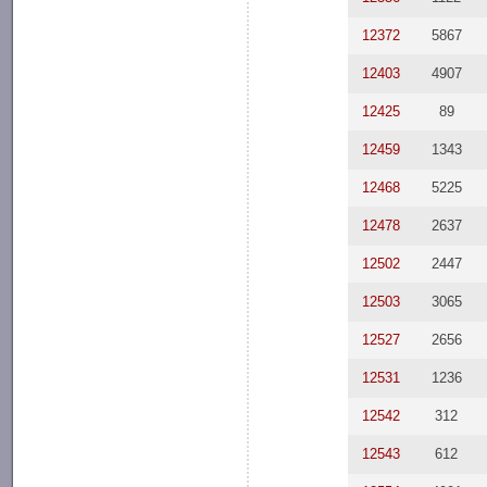
12372
5867
12403
4907
12425
89
12459
1343
12468
5225
12478
2637
12502
2447
12503
3065
12527
2656
12531
1236
12542
312
12543
612