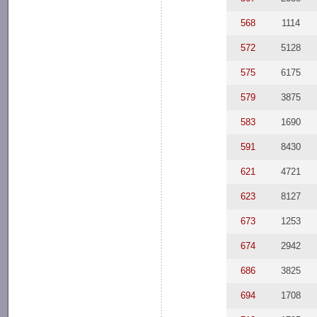
568
1114
572
5128
575
6175
579
3875
583
1690
591
8430
621
4721
623
8127
673
1253
674
2942
686
3825
694
1708