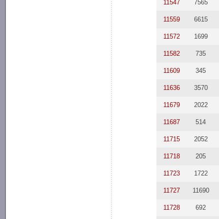
11547
7565
11559
6615
11572
1699
11582
735
11609
345
11636
3570
11679
2022
11687
514
11715
2052
11718
205
11723
1722
11727
11690
11728
692