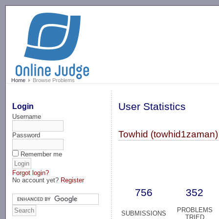
-->
Home
Browse Problems
User Statistics
Login
Username
Towhid (towhid1zaman)
Password
Remember me
Forgot login?
No account yet?
Register
756
352
PROBLEMS
SUBMISSIONS
TRIED