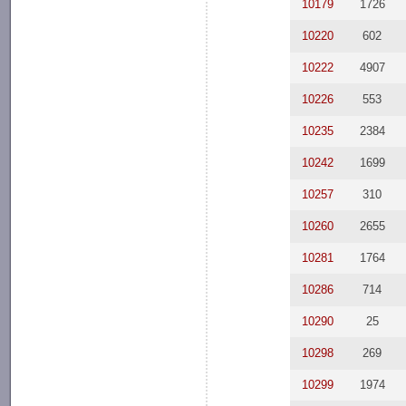
10179
1726
10220
602
10222
4907
10226
553
10235
2384
10242
1699
10257
310
10260
2655
10281
1764
10286
714
10290
25
10298
269
10299
1974