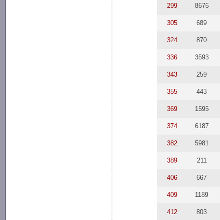
299
8676
305
689
324
870
336
3593
343
259
355
443
369
1595
374
6187
382
5981
389
211
406
667
409
1189
412
803