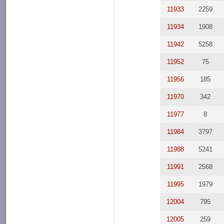
11933
2259
11934
1908
11942
5258
11952
75
11956
185
11970
342
11977
8
11984
3797
11988
5241
11991
2568
11995
1979
12004
795
12005
259