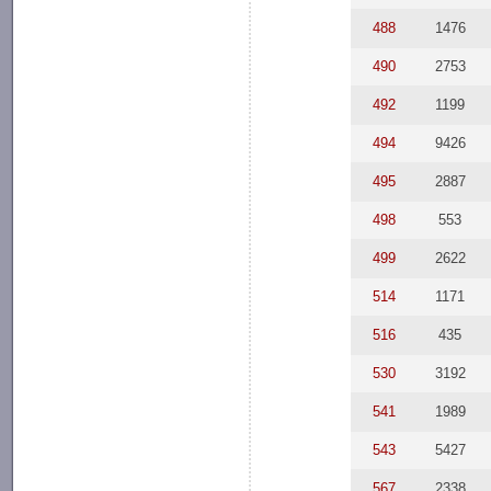
488
1476
490
2753
492
1199
494
9426
495
2887
498
553
499
2622
514
1171
516
435
530
3192
541
1989
543
5427
567
2338