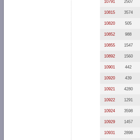
10791
2507
10815
3574
10820
505
10852
988
10855
1547
10892
1560
10901
442
10920
439
10921
4280
10922
1291
10924
3598
10929
1457
10931
2898