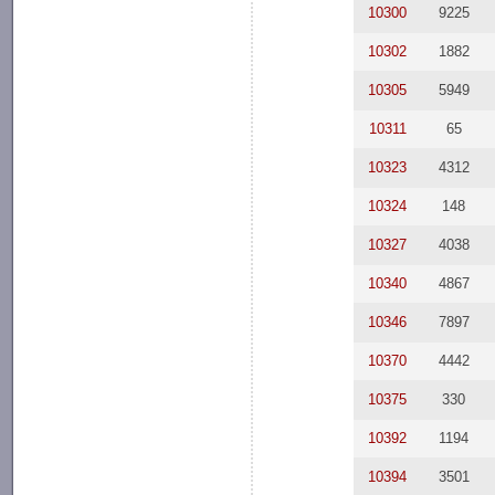
10300
9225
10302
1882
10305
5949
10311
65
10323
4312
10324
148
10327
4038
10340
4867
10346
7897
10370
4442
10375
330
10392
1194
10394
3501