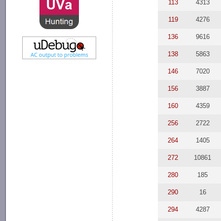
113
4313
119
4276
136
9616
138
5863
146
7020
156
3887
160
4359
256
2722
264
1405
272
10861
280
185
290
16
294
4287