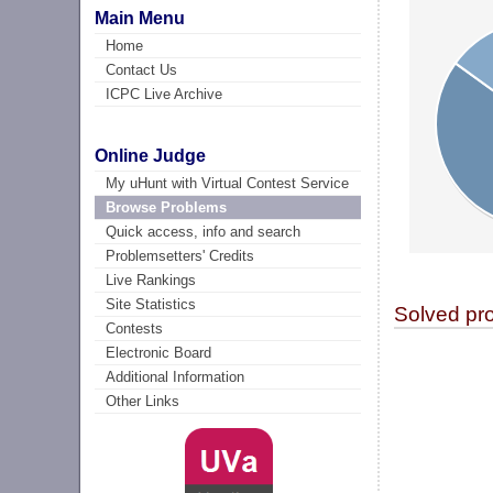
Main Menu
Home
Contact Us
ICPC Live Archive
Online Judge
My uHunt with Virtual Contest Service
Browse Problems
Quick access, info and search
Problemsetters' Credits
Live Rankings
Site Statistics
Solved pr
Contests
Electronic Board
Additional Information
Other Links