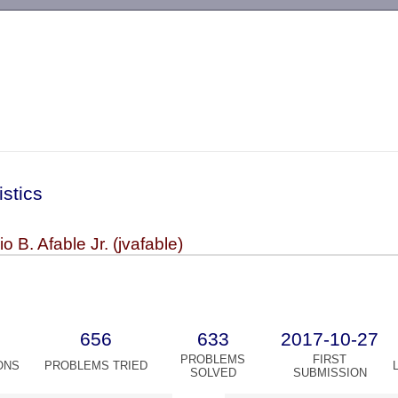
-->
istics
io B. Afable Jr. (jvafable)
656
633
2017-10-27
PROBLEMS
FIRST
ONS
PROBLEMS TRIED
SOLVED
SUBMISSION