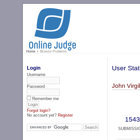
Home
Browse Problems
User Stat
Login
Username
John Virgil
Password
Remember me
Forgot login?
No account yet?
Register
1543
SUBMISSI