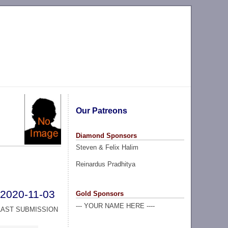
Our Patreons
Diamond Sponsors
Steven & Felix Halim
Reinardus Pradhitya
2020-11-03
Gold Sponsors
--- YOUR NAME HERE ----
LAST SUBMISSION