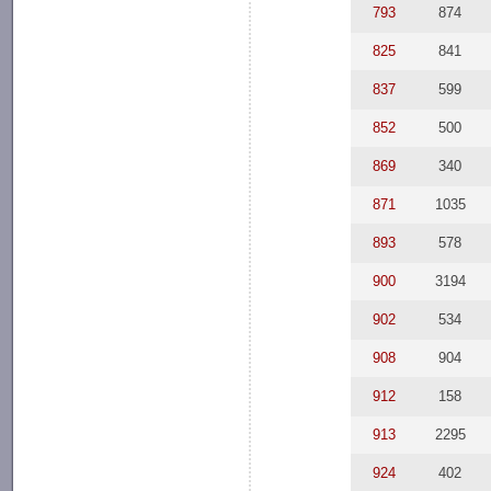
793
874
825
841
837
599
852
500
869
340
871
1035
893
578
900
3194
902
534
908
904
912
158
913
2295
924
402