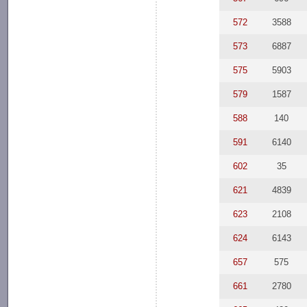
572
3588
573
6887
575
5903
579
1587
588
140
591
6140
602
35
621
4839
623
2108
624
6143
657
575
661
2780