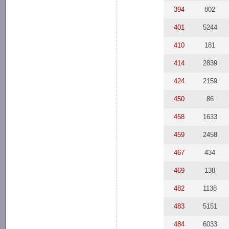
394
802
401
5244
410
181
414
2839
424
2159
450
86
458
1633
459
2458
467
434
469
138
482
1138
483
5151
484
6033