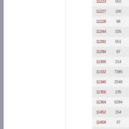
11223
502
11227
100
11228
98
11244
335
11292
551
11294
97
11300
214
11332
7385
11340
2548
11356
235
11364
6284
11452
154
11459
37