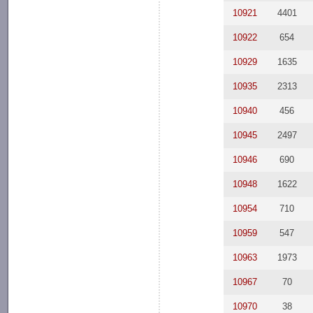
10921
4401
10922
654
10929
1635
10935
2313
10940
456
10945
2497
10946
690
10948
1622
10954
710
10959
547
10963
1973
10967
70
10970
38