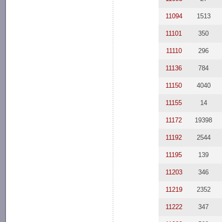
11094
1513
11101
350
11110
296
11136
784
11150
4040
11155
14
11172
19398
11192
2544
11195
139
11203
346
11219
2352
11222
347