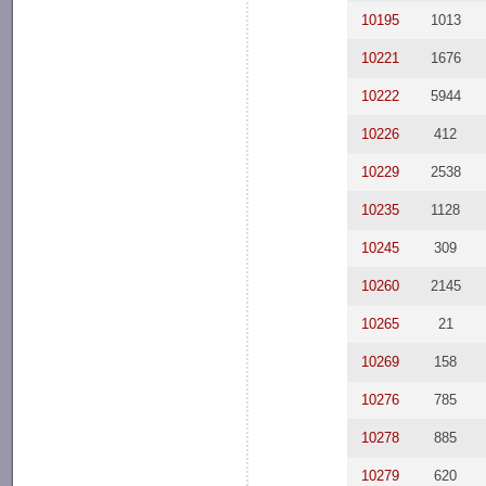
10195
1013
10221
1676
10222
5944
10226
412
10229
2538
10235
1128
10245
309
10260
2145
10265
21
10269
158
10276
785
10278
885
10279
620