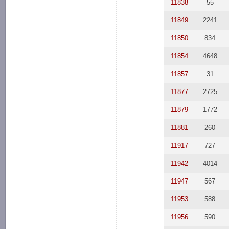
11838
55
11849
2241
11850
834
11854
4648
11857
31
11877
2725
11879
1772
11881
260
11917
727
11942
4014
11947
567
11953
588
11956
590