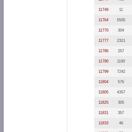
11749
11
11764
5505
11770
304
11777
2321
11786
257
11790
1100
11799
7242
11804
576
11805
4357
11825
305
11831
357
11833
46