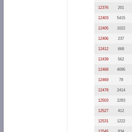
12376
201
12403
5415
12405
1022
12406
237
12412
668
12439
562
12468
4095
12469
78
12478
2414
12503
2283
12527
412
12531
1222
12545
834