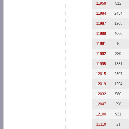
11958
512
11984
2454
11987
1208
11988
4000
11991
10
11992
289
11995
1331
12015
2307
12019
1294
12032
580
12047
258
12100
931
12118
21