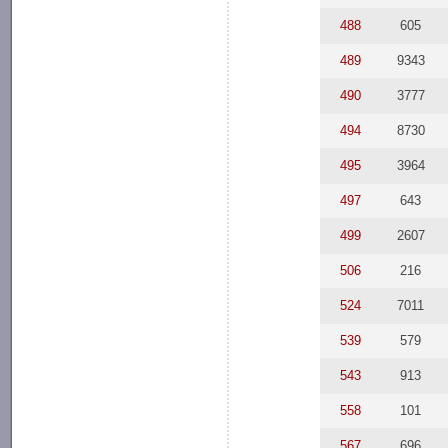
488
605
489
9343
490
3777
494
8730
495
3964
497
643
499
2607
506
216
524
7011
539
579
543
913
558
101
567
696