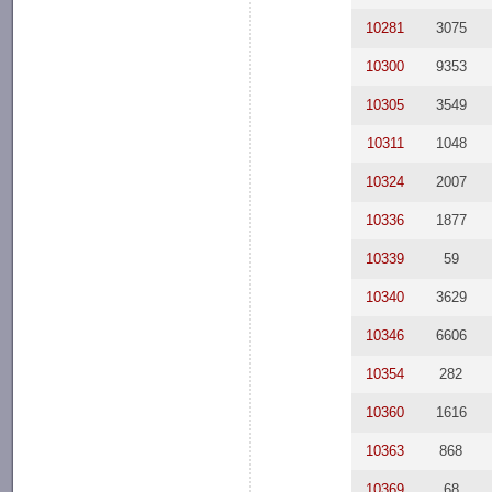
10281
3075
10300
9353
10305
3549
10311
1048
10324
2007
10336
1877
10339
59
10340
3629
10346
6606
10354
282
10360
1616
10363
868
10369
68