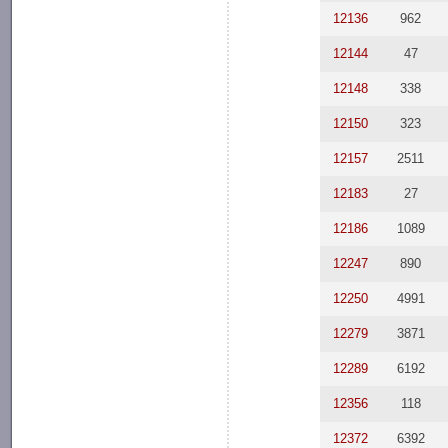
12136
962
12144
47
12148
338
12150
323
12157
2511
12183
27
12186
1089
12247
890
12250
4991
12279
3871
12289
6192
12356
118
12372
6392