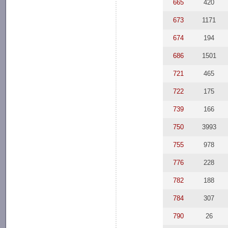
665
420
673
1171
674
194
686
1501
721
465
722
175
739
166
750
3993
755
978
776
228
782
188
784
307
790
26