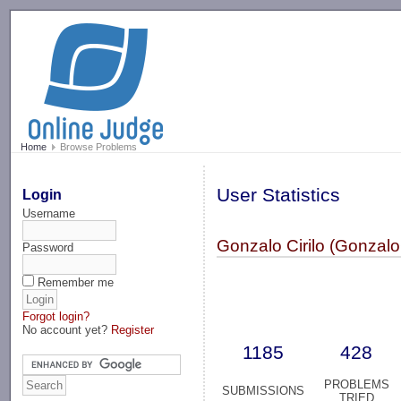
-->
Home
Browse Problems
User Statistics
Login
Username
Gonzalo Cirilo (Gonzal
Password
Remember me
Forgot login?
No account yet?
Register
1185
428
PROBLEMS
SUBMISSIONS
TRIED