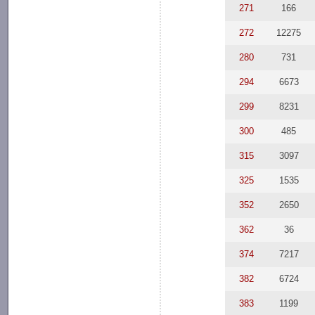
271
166
272
12275
280
731
294
6673
299
8231
300
485
315
3097
325
1535
352
2650
362
36
374
7217
382
6724
383
1199