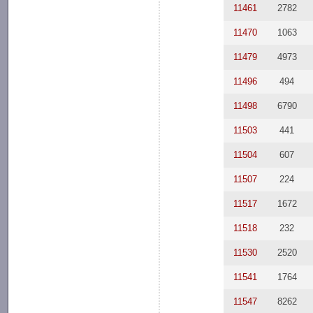
11461
2782
11470
1063
11479
4973
11496
494
11498
6790
11503
441
11504
607
11507
224
11517
1672
11518
232
11530
2520
11541
1764
11547
8262