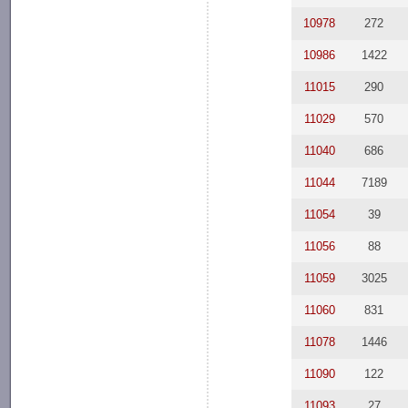
10978
272
10986
1422
11015
290
11029
570
11040
686
11044
7189
11054
39
11056
88
11059
3025
11060
831
11078
1446
11090
122
11093
27