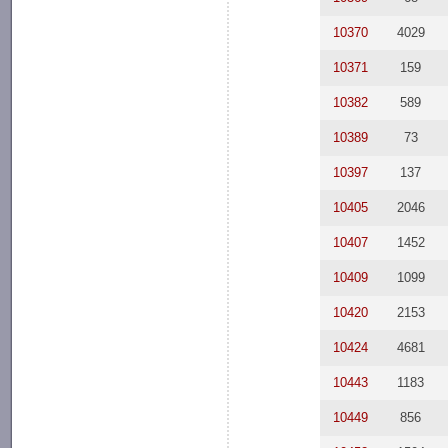
10370
4029
10371
159
10382
589
10389
73
10397
137
10405
2046
10407
1452
10409
1099
10420
2153
10424
4681
10443
1183
10449
856