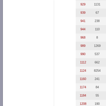
929
1131
939
67
941
238
944
110
968
8
989
1269
990
537
1112
662
1124
8254
1160
241
1174
84
1184
55
1208
190