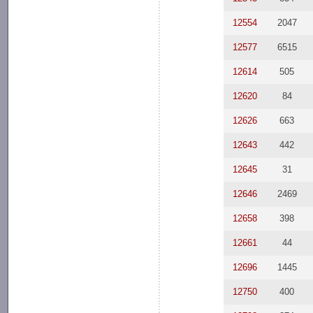
12554
2047
12577
6515
12614
505
12620
84
12626
663
12643
442
12645
31
12646
2469
12658
398
12661
44
12696
1445
12750
400