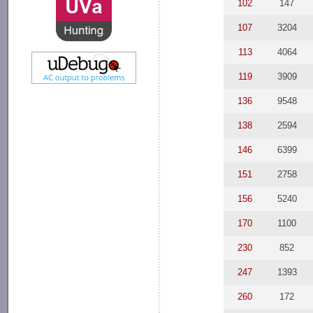
102
147
107
3204
113
4064
119
3909
136
9548
138
2594
146
6399
151
2758
156
5240
170
1100
230
852
247
1393
260
172