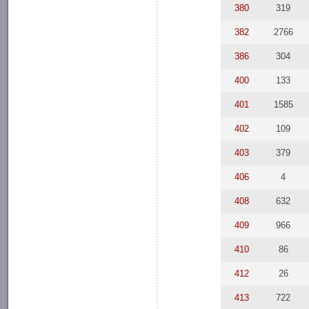
380
319
382
2766
386
304
400
133
401
1585
402
109
403
379
406
4
408
632
409
966
410
86
412
26
413
722