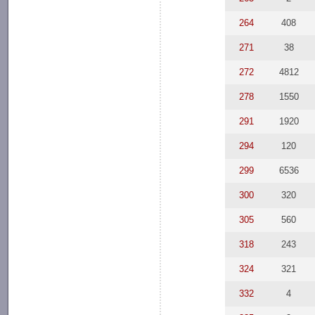
264
408
271
38
272
4812
278
1550
291
1920
294
120
299
6536
300
320
305
560
318
243
324
321
332
4