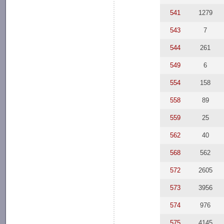
541
1279
543
7
544
261
549
6
554
158
558
89
559
25
562
40
568
562
572
2605
573
3956
574
976
575
4145