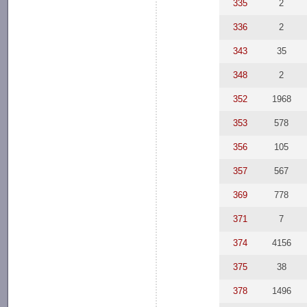
335
2
336
2
343
35
348
2
352
1968
353
578
356
105
357
567
369
778
371
7
374
4156
375
38
378
1496