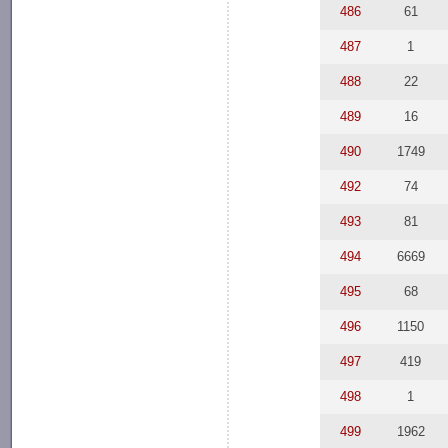
486
61
487
1
488
22
489
16
490
1749
492
74
493
81
494
6669
495
68
496
1150
497
419
498
1
499
1962