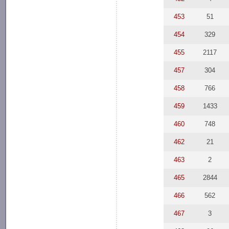
453
51
454
329
455
2117
457
304
458
766
459
1433
460
748
462
21
463
2
465
2844
466
562
467
3