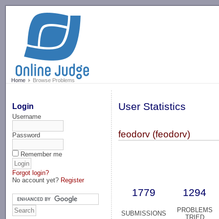
-->
Home
Browse Problems
User Statistics
Login
Username
feodorv (feodorv)
Password
Remember me
Forgot login?
No account yet?
Register
1779
1294
PROBLEMS
SUBMISSIONS
TRIED