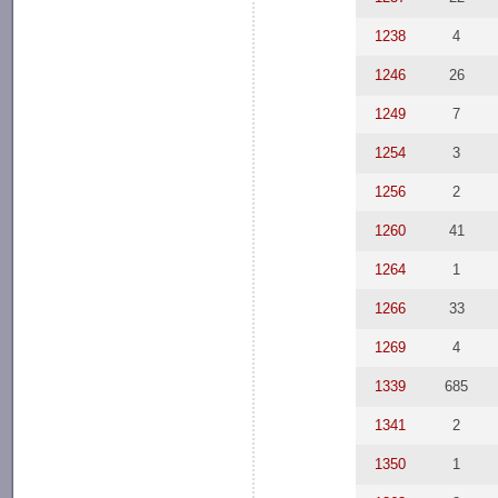
1238
4
1246
26
1249
7
1254
3
1256
2
1260
41
1264
1
1266
33
1269
4
1339
685
1341
2
1350
1