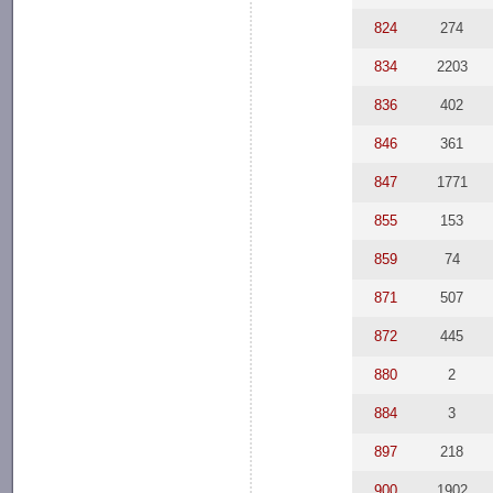
824
274
834
2203
836
402
846
361
847
1771
855
153
859
74
871
507
872
445
880
2
884
3
897
218
900
1902