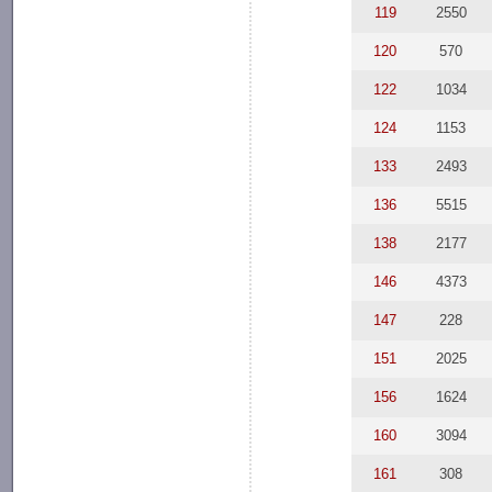
119
2550
120
570
122
1034
124
1153
133
2493
136
5515
138
2177
146
4373
147
228
151
2025
156
1624
160
3094
161
308