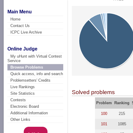
Main Menu
Home
Contact Us
ICPC Live Archive
Online Judge
My uHunt with Virtual Contest
Service
Browse Problems
Quick access, info and search
Problemsetters' Credits
Live Rankings
Solved problems
Site Statistics
Contests
Problem
Ranking
Electronic Board
Additional Information
100
215
Other Links
101
1085