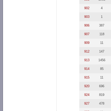
902
4
903
1
906
387
907
118
909
11
912
147
913
1456
914
85
915
11
920
696
924
819
927
478