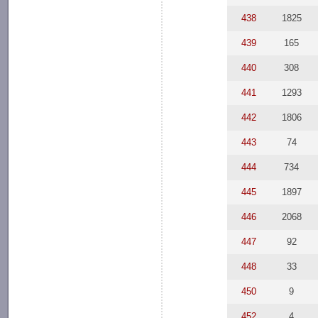
438
1825
439
165
440
308
441
1293
442
1806
443
74
444
734
445
1897
446
2068
447
92
448
33
450
9
452
4