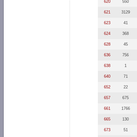
620
550
621
3129
623
41
624
368
628
45
636
756
638
1
640
71
652
22
657
675
661
1766
665
130
673
51