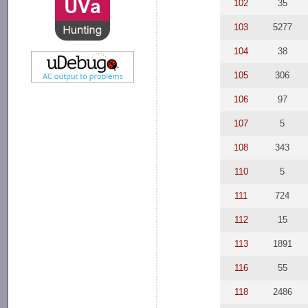
102
35
103
5277
104
38
105
306
106
97
107
5
108
343
110
5
111
724
112
15
113
1891
116
55
118
2486