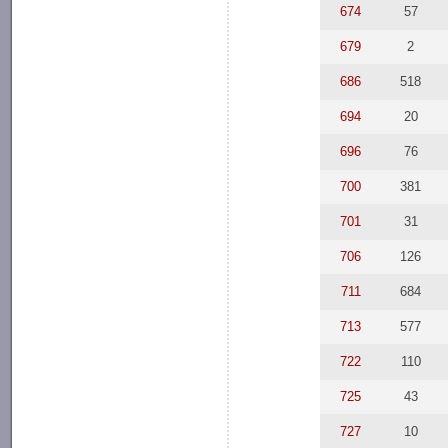
674
57
679
2
686
518
694
20
696
76
700
381
701
31
706
126
711
684
713
577
722
110
725
43
727
10