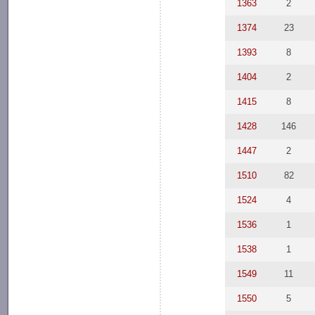
1363
2
1374
23
1393
8
1404
2
1415
8
1428
146
1447
2
1510
82
1524
4
1536
1
1538
1
1549
11
1550
5