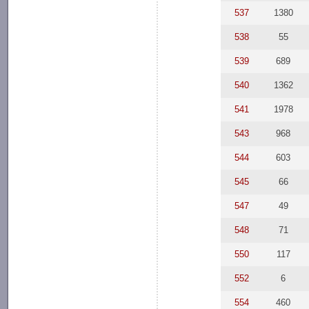
537
1380
538
55
539
689
540
1362
541
1978
543
968
544
603
545
66
547
49
548
71
550
117
552
6
554
460