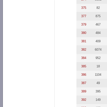
375
82
377
875
379
467
380
484
381
409
382
6074
384
952
385
18
386
1104
387
49
389
395
392
149