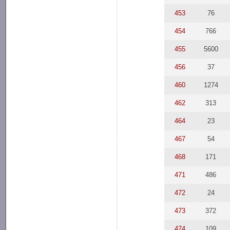
453
76
454
766
455
5600
456
37
460
1274
462
313
464
23
467
54
468
171
471
486
472
24
473
372
474
109