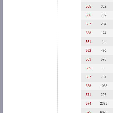
555
362
556
769
557
204
558
174
561
14
562
470
563
575
565
8
567
751
568
1053
571
297
574
2378
575
6023