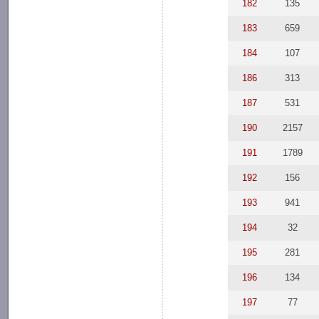
182
135
183
659
184
107
186
313
187
531
190
2157
191
1789
192
156
193
941
194
32
195
281
196
134
197
77