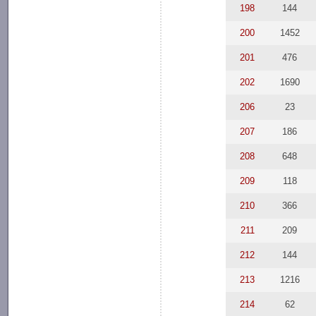
198
144
200
1452
201
476
202
1690
206
23
207
186
208
648
209
118
210
366
211
209
212
144
213
1216
214
62