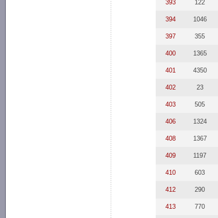
393
122
394
1046
397
355
400
1365
401
4350
402
23
403
505
406
1324
408
1367
409
1197
410
603
412
290
413
770