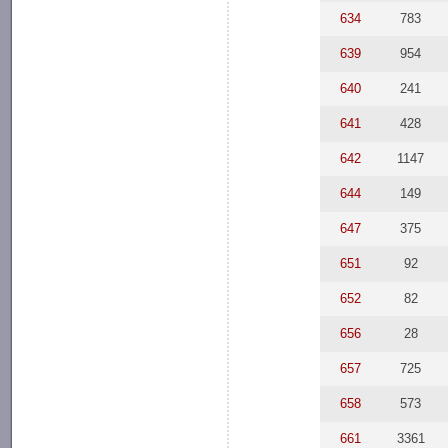
634
783
639
954
640
241
641
428
642
1147
644
149
647
375
651
92
652
82
656
28
657
725
658
573
661
3361