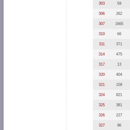
303
59
306
262
307
1665
310
66
311
371
314
475
317
13
320
404
321
158
324
821
325
381
326
227
327
96