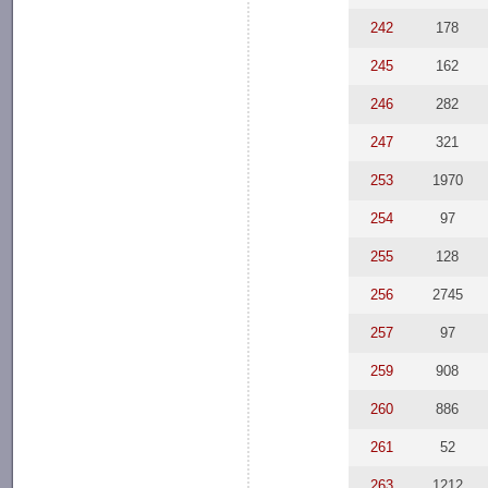
242
178
245
162
246
282
247
321
253
1970
254
97
255
128
256
2745
257
97
259
908
260
886
261
52
263
1212