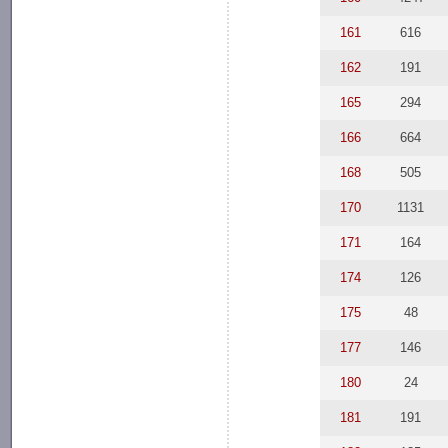
161
616
162
191
165
294
166
664
168
505
170
1131
171
164
174
126
175
48
177
146
180
24
181
191