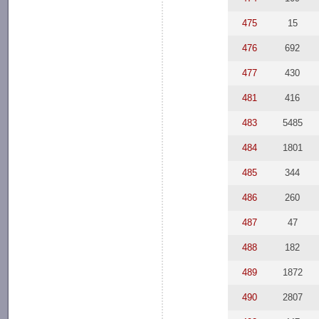
475
15
476
692
477
430
481
416
483
5485
484
1801
485
344
486
260
487
47
488
182
489
1872
490
2807