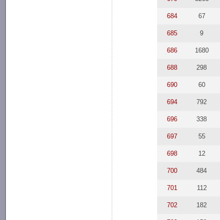
684
67
685
9
686
1680
688
298
690
60
694
792
696
338
697
55
698
12
700
484
701
112
702
182