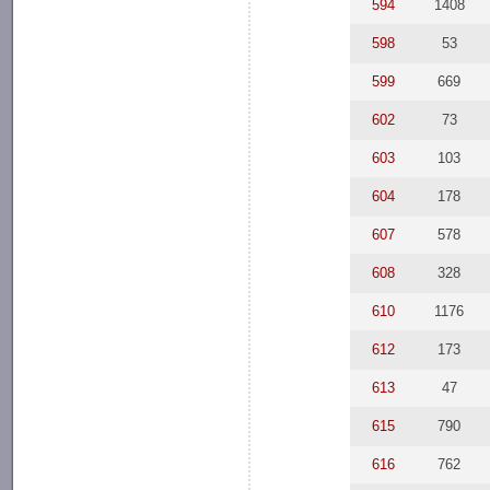
594
1408
598
53
599
669
602
73
603
103
604
178
607
578
608
328
610
1176
612
173
613
47
615
790
616
762