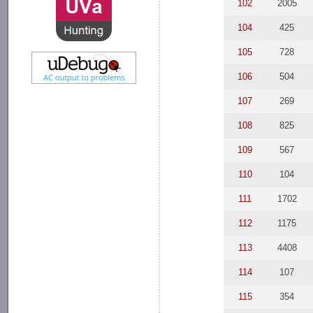
102
2005
104
425
105
728
106
504
107
269
108
825
109
567
110
104
111
1702
112
1175
113
4408
114
107
115
354