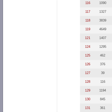
116
1090
117
1327
118
3839
119
4649
121
1407
124
1295
125
462
126
376
127
39
128
116
129
1194
130
845
131
361