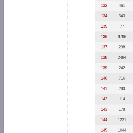
132
461
134
343
135
77
136
9796
137
238
138
2494
139
242
140
716
141
293
142
114
143
178
144
1221
145
1044