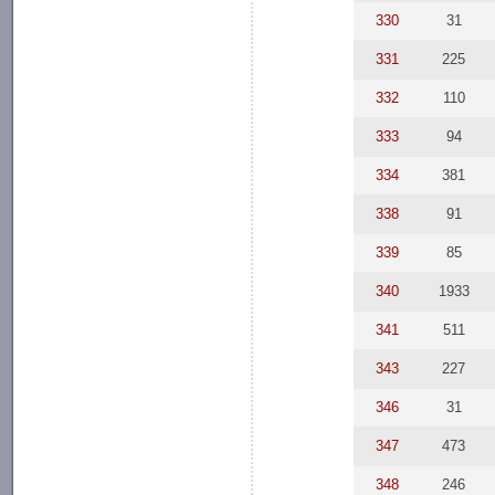
330
31
331
225
332
110
333
94
334
381
338
91
339
85
340
1933
341
511
343
227
346
31
347
473
348
246