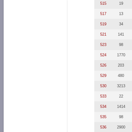
515
19
517
13
519
34
521
141
523
98
524
1770
526
203
529
480
530
3213
533
22
534
1414
535
98
536
2900