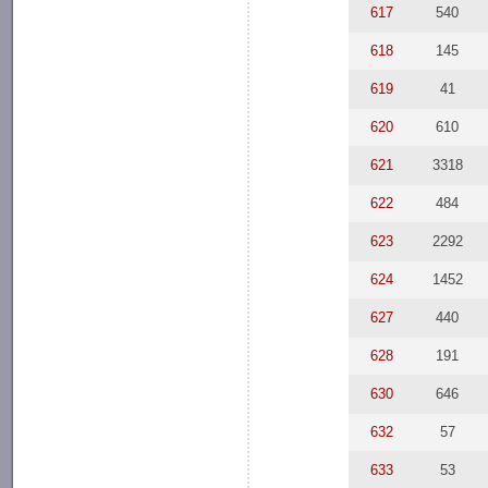
617
540
618
145
619
41
620
610
621
3318
622
484
623
2292
624
1452
627
440
628
191
630
646
632
57
633
53