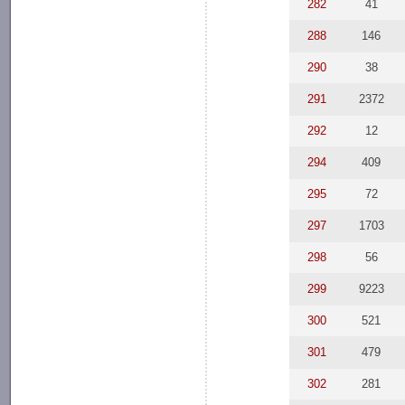
282
41
288
146
290
38
291
2372
292
12
294
409
295
72
297
1703
298
56
299
9223
300
521
301
479
302
281