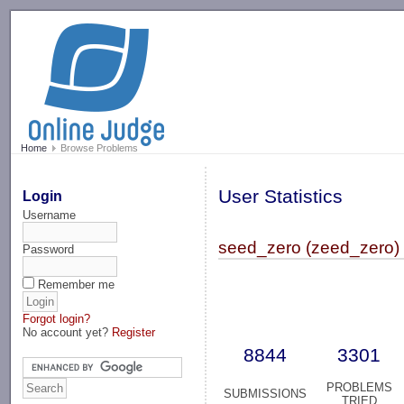
-->
Home
Browse Problems
User Statistics
Login
Username
seed_zero (zeed_zero)
Password
Remember me
Forgot login?
No account yet?
Register
8844
3301
PROBLEMS
SUBMISSIONS
TRIED