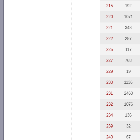
215
192
220
1071
221
348
222
287
225
117
227
768
229
19
230
1136
231
2460
232
1076
234
136
239
32
240
67