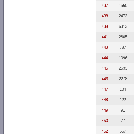
437
1560
438
2473
439
6313
441
2805
443
787
444
1096
445
2533
446
2278
447
134
448
122
449
91
450
77
452
557