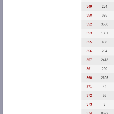
349
234
350
825
352
3550
353
1301
355
408
356
204
357
2418
361
220
369
2605
371
44
372
55
373
9
374
8592