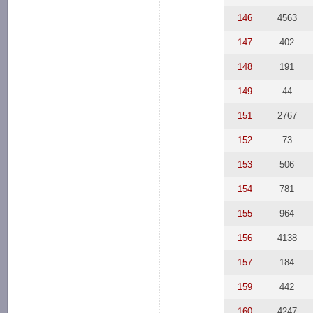
146
4563
147
402
148
191
149
44
151
2767
152
73
153
506
154
781
155
964
156
4138
157
184
159
442
160
4247