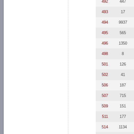
492
447
493
17
494
9937
495
565
496
1350
498
8
501
126
502
41
506
187
507
715
509
151
511
177
514
1134