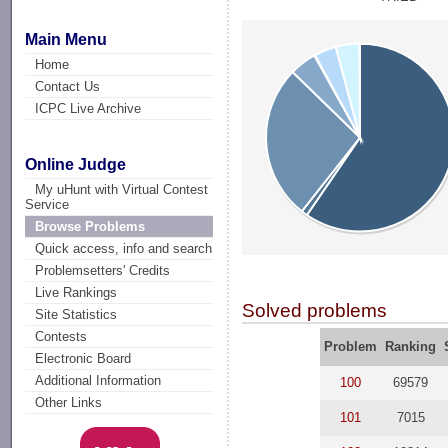
Main Menu
Home
Contact Us
ICPC Live Archive
Online Judge
My uHunt with Virtual Contest
Service
Browse Problems
Quick access, info and search
Problemsetters' Credits
Live Rankings
Solved problems
Site Statistics
Contests
Problem
Ranking
Electronic Board
Additional Information
100
69579
Other Links
101
7015