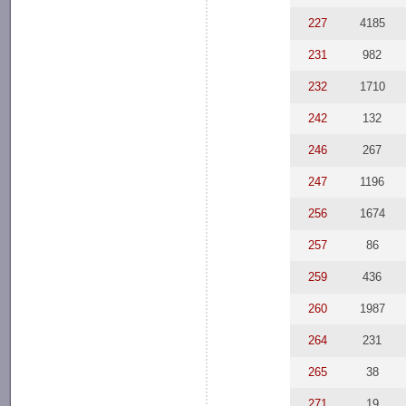
227
4185
231
982
232
1710
242
132
246
267
247
1196
256
1674
257
86
259
436
260
1987
264
231
265
38
271
19