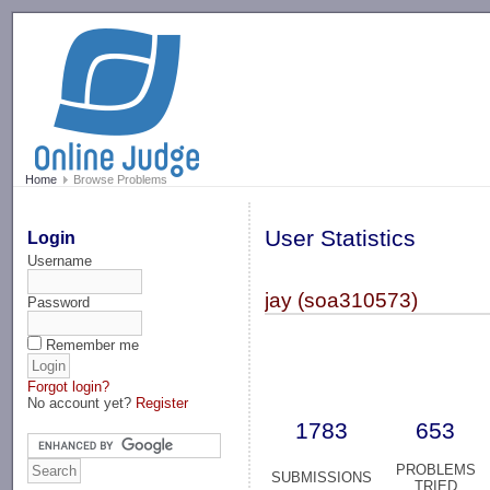
-->
Home
Browse Problems
User Statistics
Login
Username
jay (soa310573)
Password
Remember me
Forgot login?
No account yet?
Register
1783
653
PROBLEMS
SUBMISSIONS
TRIED