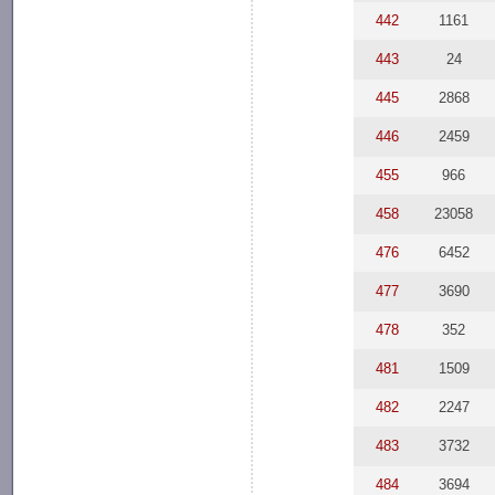
442
1161
443
24
445
2868
446
2459
455
966
458
23058
476
6452
477
3690
478
352
481
1509
482
2247
483
3732
484
3694