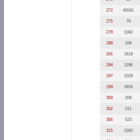
272
45591
275
79
278
1160
288
108
291
1619
294
1198
297
1028
299
3926
300
209
302
221
305
523
315
2282