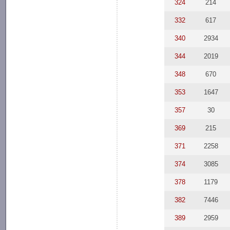
324
214
332
617
340
2934
344
2019
348
670
353
1647
357
30
369
215
371
2258
374
3085
378
1179
382
7446
389
2959