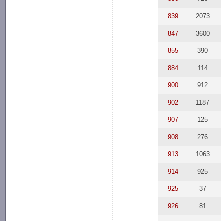
839
2073
847
3600
855
390
884
114
900
912
902
1187
907
125
908
276
913
1063
914
925
925
37
926
81