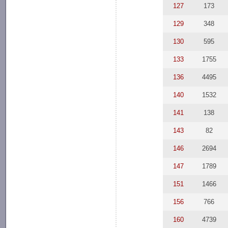
127
173
129
348
130
595
133
1755
136
4495
140
1532
141
138
143
82
146
2694
147
1789
151
1466
156
766
160
4739