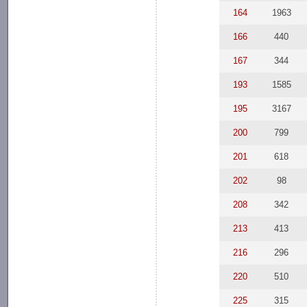
164
1963
166
440
167
344
193
1585
195
3167
200
799
201
618
202
98
208
342
213
413
216
296
220
510
225
315