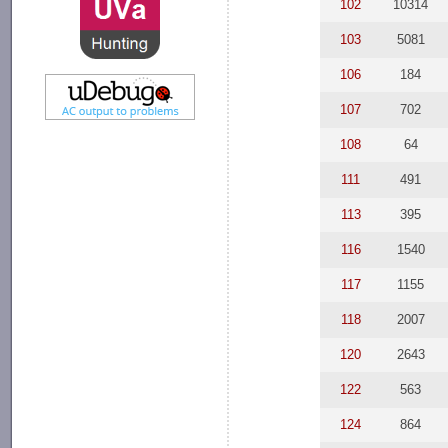
102
10314
103
5081
106
184
107
702
108
64
111
491
113
395
116
1540
117
1155
118
2007
120
2643
122
563
124
864