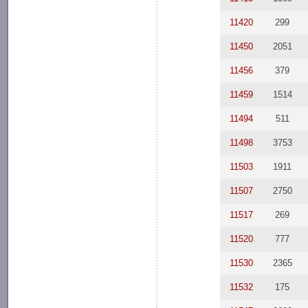
11420
299
11450
2051
11456
379
11459
1514
11494
511
11498
3753
11503
1911
11507
2750
11517
269
11520
777
11530
2365
11532
175