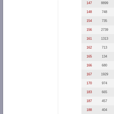
147
8899
148
748
154
735
156
2739
161
1313
162
713
165
134
166
680
167
1929
170
974
183
665
187
457
188
404