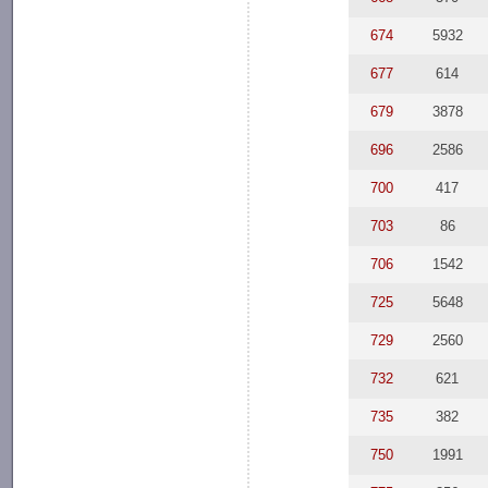
674
5932
677
614
679
3878
696
2586
700
417
703
86
706
1542
725
5648
729
2560
732
621
735
382
750
1991