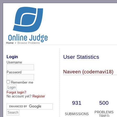
-->
Home
Browse Problems
User Statistics
Login
Username
Naveen (codernavi18)
Password
Remember me
Forgot login?
No account yet?
Register
931
500
PROBLEMS
SUBMISSIONS
TRIED