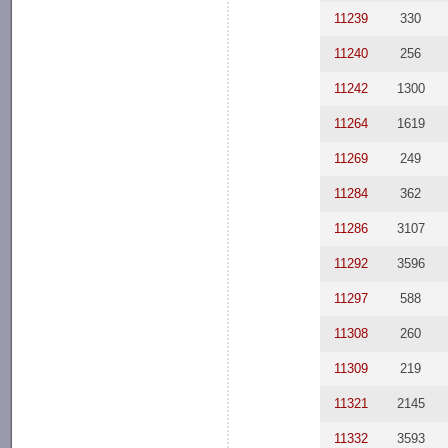
11239
330
11240
256
11242
1300
11264
1619
11269
249
11284
362
11286
3107
11292
3596
11297
588
11308
260
11309
219
11321
2145
11332
3593