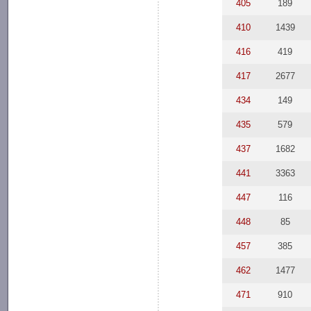
405
189
410
1439
416
419
417
2677
434
149
435
579
437
1682
441
3363
447
116
448
85
457
385
462
1477
471
910