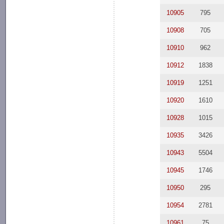
10905
795
10908
705
10910
962
10912
1838
10919
1251
10920
1610
10928
1015
10935
3426
10943
5504
10945
1746
10950
295
10954
2781
10961
75