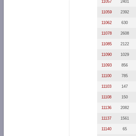
11057
2401
11059
2392
11062
630
11078
2608
11085
2122
11090
1029
11093
856
11100
785
11103
147
11108
150
11136
2082
11137
1561
11140
65