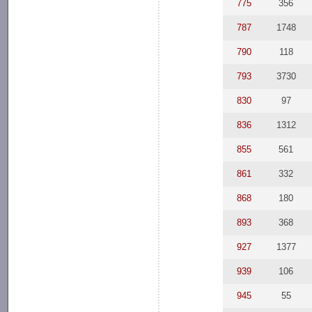
775
356
787
1748
790
118
793
3730
830
97
836
1312
855
561
861
332
868
180
893
368
927
1377
939
106
945
55