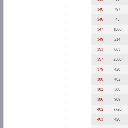
340
797
346
45
347
1068
349
214
353
663
357
2508
379
420
380
462
381
386
386
989
401
7726
403
420