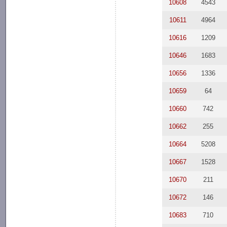
10608
4543
10611
4964
10616
1209
10646
1683
10656
1336
10659
64
10660
742
10662
255
10664
5208
10667
1528
10670
211
10672
146
10683
710