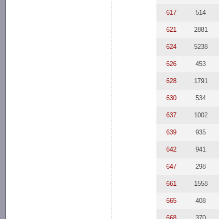
617
514
621
2881
624
5238
626
453
628
1791
630
534
637
1002
639
935
642
941
647
298
661
1558
665
408
668
370