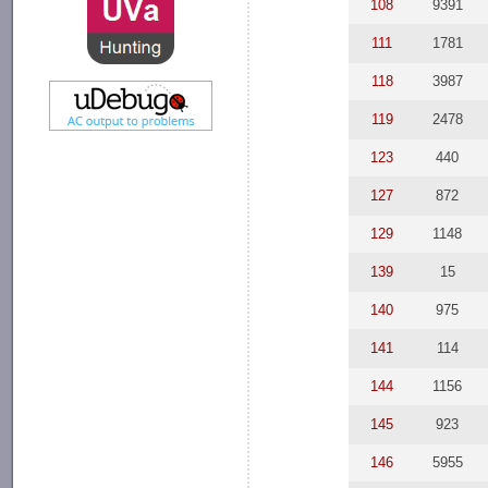
108
9391
111
1781
118
3987
119
2478
123
440
127
872
129
1148
139
15
140
975
141
114
144
1156
145
923
146
5955