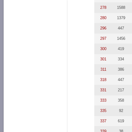
278
1588
280
1379
296
447
297
1456
300
419
301
334
311
386
318
447
331
217
333
358
335
92
337
619
339
38