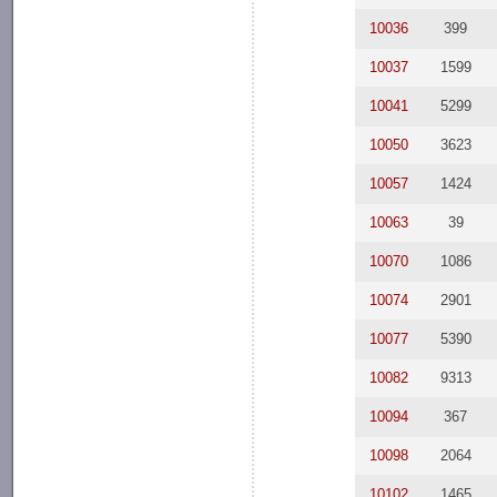
10036
399
10037
1599
10041
5299
10050
3623
10057
1424
10063
39
10070
1086
10074
2901
10077
5390
10082
9313
10094
367
10098
2064
10102
1465