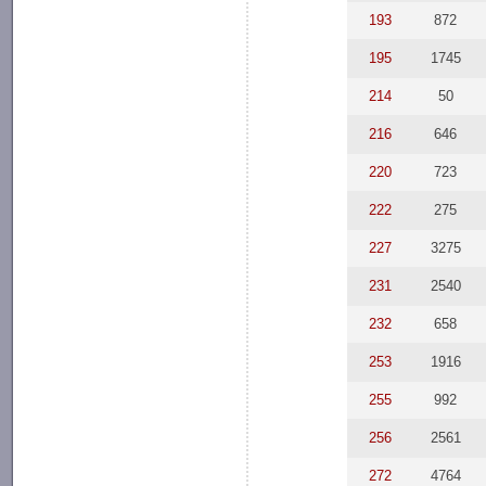
193
872
195
1745
214
50
216
646
220
723
222
275
227
3275
231
2540
232
658
253
1916
255
992
256
2561
272
4764