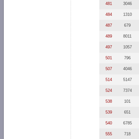
481
3046
484
1310
487
679
489
8011
497
1057
501
796
507
4046
514
5147
524
7374
538
101
539
651
540
6785
555
718