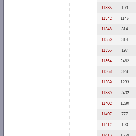
11335
109
11342
1145
11348
314
11350
314
11356
197
11364
2462
11368
328
11369
1233
11389
2402
11402
1280
11407
777
11412
100
11413
1569