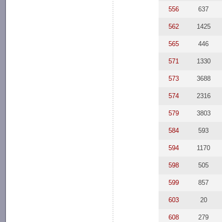
556
637
562
1425
565
446
571
1330
573
3688
574
2316
579
3803
584
593
594
1170
598
505
599
857
603
20
608
279