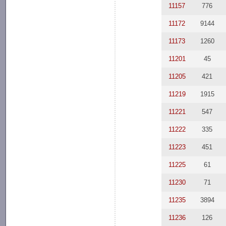
11157
776
11172
9144
11173
1260
11201
45
11205
421
11219
1915
11221
547
11222
335
11223
451
11225
61
11230
71
11235
3894
11236
126