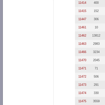
11414
400
11415
152
11447
306
11461
10
11462
13812
11463
2983
11466
3234
11470
2045
11471
71
11472
506
11473
291
11474
330
11475
3559