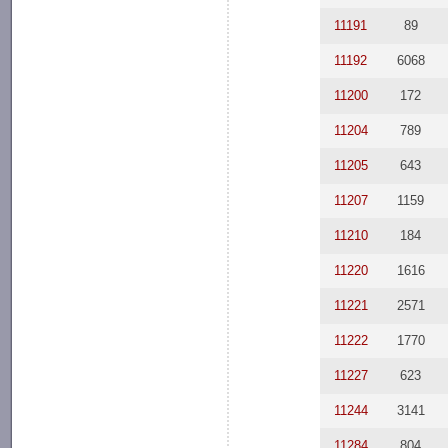
11191
89
11192
6068
11200
172
11204
789
11205
643
11207
1159
11210
184
11220
1616
11221
2571
11222
1770
11227
623
11244
3141
11284
804