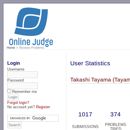
-->
Home
Browse Problems
User Statistics
Login
Username
Takashi Tayama (Taya
Password
Remember me
Forgot login?
No account yet?
Register
1017
374
PROBLEMS
SUBMISSIONS
TRIED