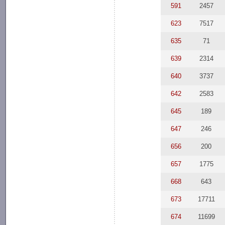
591
2457
623
7517
635
71
639
2314
640
3737
642
2583
645
189
647
246
656
200
657
1775
668
643
673
17711
674
11699