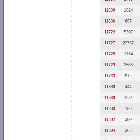
11608
2824
11609
887
11723
5307
11727
22767
11728
1764
11729
3585
11730
919
11888
444
11889
1251
11890
150
11892
390
11894
268