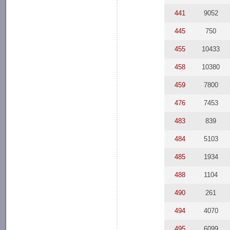
441
9052
445
750
455
10433
458
10380
459
7800
476
7453
483
839
484
5103
485
1934
488
1104
490
261
494
4070
495
6099