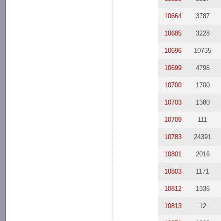
10664
3787
10685
3228
10696
10735
10699
4796
10700
1700
10703
1380
10709
111
10783
24391
10801
2016
10803
1171
10812
1336
10813
12