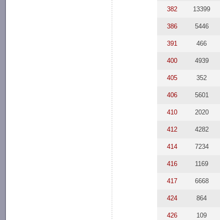
382
13399
386
5446
391
466
400
4939
405
352
406
5601
410
2020
412
4282
414
7234
416
1169
417
6668
424
864
426
109