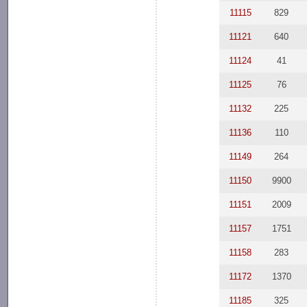
11115
829
11121
640
11124
41
11125
76
11132
225
11136
110
11149
264
11150
9900
11151
2009
11157
1751
11158
283
11172
1370
11185
325