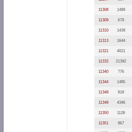
11308
1489
11309
679
11310
1439
11313
1644
11321
4021
11332
21392
11340
776
11344
1485
11348
818
11349
4346
11350
1128
11351
867