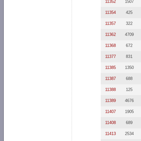
11352
1507
11354
425
11357
322
11362
4709
11368
672
11377
831
11385
1350
11387
688
11388
125
11389
4676
11407
1905
11408
689
11413
2534