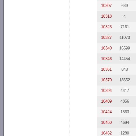
10307
689
10318
4
10323
7161
10327
11070
10340
16599
10346
14454
10361
848
10370
18652
10394
4417
10409
4856
10424
1563
10450
4694
10462
1280