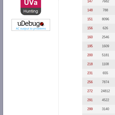
147
7682
148
788
151
8096
156
626
160
2546
195
1609
200
5181
218
1108
231
655
256
7874
272
24812
291
4522
299
3140