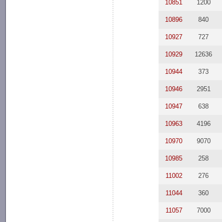
10851
1200
10896
840
10927
727
10929
12636
10944
373
10946
2951
10947
638
10963
4196
10970
9070
10985
258
11002
276
11044
360
11057
7000