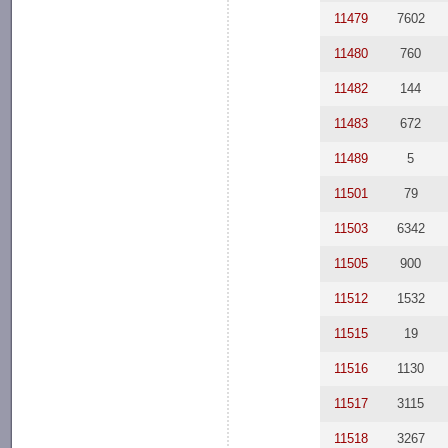
11479
7602
11480
760
11482
144
11483
672
11489
5
11501
79
11503
6342
11505
900
11512
1532
11515
19
11516
1130
11517
3115
11518
3267