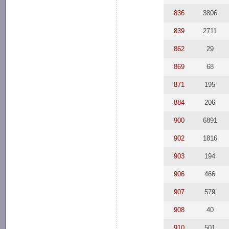
836
3806
839
2711
862
29
869
68
871
195
884
206
900
6891
902
1816
903
194
906
466
907
579
908
40
910
501