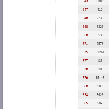
543
11813
547
410
548
2230
558
6323
568
6538
571
2578
575
11214
577
131
578
39
579
15145
580
583
583
5626
585
509