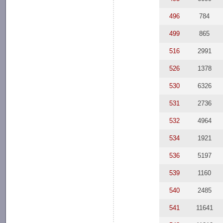
496
784
499
865
516
2991
526
1378
530
6326
531
2736
532
4964
534
1921
536
5197
539
1160
540
2485
541
11641