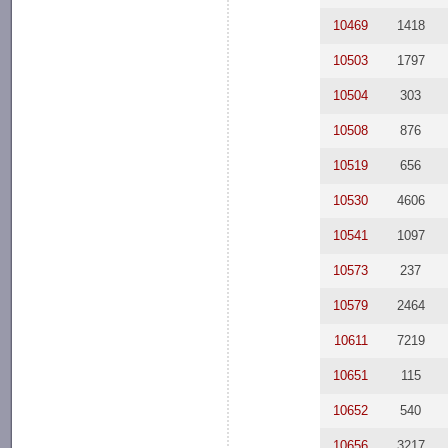
10469
1418
10503
1797
10504
303
10508
876
10519
656
10530
4606
10541
1097
10573
237
10579
2464
10611
7219
10651
115
10652
540
10656
3217