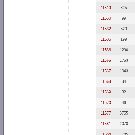
11519
325
11530
99
11532
529
11535
199
11536
1290
11565
1753
11567
1043
11568
34
11569
32
11570
46
11577
3755
11581
2078
11584
1785