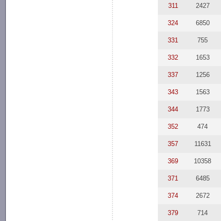
311
2427
324
6850
331
755
332
1653
337
1256
343
1563
344
1773
352
474
357
11631
369
10358
371
6485
374
2672
379
714