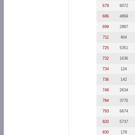
679
6072
686
4869
699
2887
711
404
725
5351
732
1636
734
124
736
142
748
2634
784
3775
793
6674
820
5737
830
178