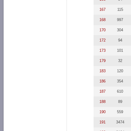
167
115
168
997
170
304
172
94
173
101
179
32
183
120
186
354
187
610
188
89
190
559
191
3474