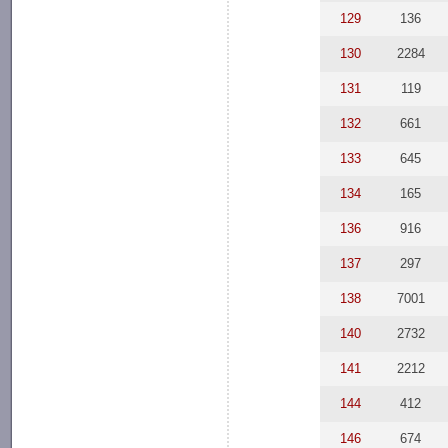
129
136
130
2284
131
119
132
661
133
645
134
165
136
916
137
297
138
7001
140
2732
141
2212
144
412
146
674