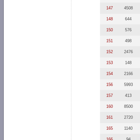
147
4508
148
644
150
576
151
498
152
2476
153
148
154
2166
156
5993
157
413
160
8500
161
2720
165
1140
166
94