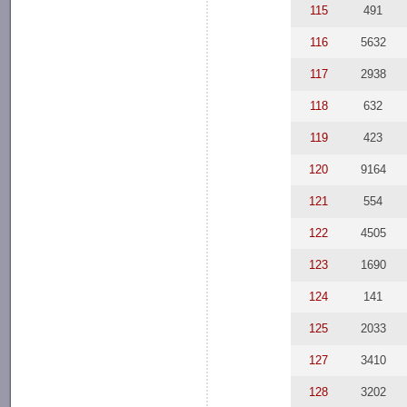
115
491
116
5632
117
2938
118
632
119
423
120
9164
121
554
122
4505
123
1690
124
141
125
2033
127
3410
128
3202