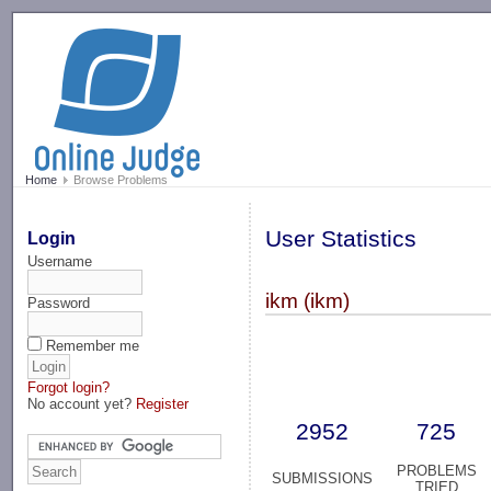
-->
Home
Browse Problems
User Statistics
Login
Username
ikm (ikm)
Password
Remember me
Forgot login?
No account yet?
Register
2952
725
PROBLEMS
SUBMISSIONS
TRIED