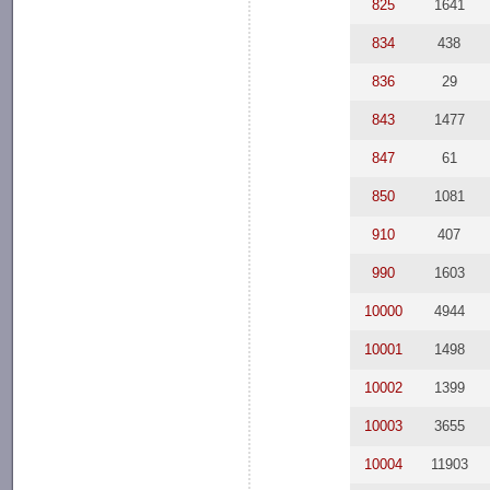
825
1641
834
438
836
29
843
1477
847
61
850
1081
910
407
990
1603
10000
4944
10001
1498
10002
1399
10003
3655
10004
11903