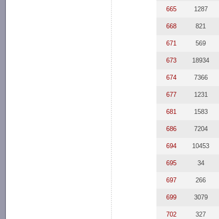
665
1287
668
821
671
569
673
18934
674
7366
677
1231
681
1583
686
7204
694
10453
695
34
697
266
699
3079
702
327