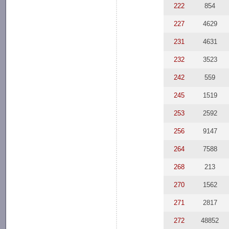
222
854
227
4629
231
4631
232
3523
242
559
245
1519
253
2592
256
9147
264
7588
268
213
270
1562
271
2817
272
48852