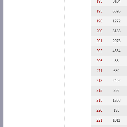
193
3104
195
6696
196
1272
200
3183
201
2976
202
4534
206
88
211
639
213
2492
215
286
218
1208
220
195
221
1011