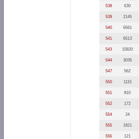
538
630
539
2145
540
6561
541
6513
543
15820
544
3035
547
562
550
1115
551
810
552
172
554
24
555
1821
556
121