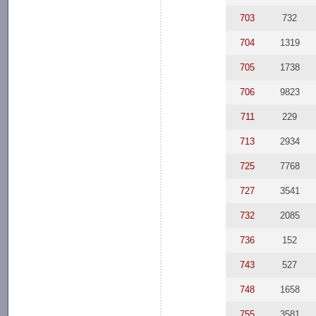
703
732
704
1319
705
1738
706
9823
711
229
713
2934
725
7768
727
3541
732
2085
736
152
743
527
748
1658
755
3581