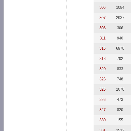
306
1094
307
2937
308
306
311
940
315
6978
318
702
320
833
323
748
325
1078
326
473
327
820
330
155
331
1512