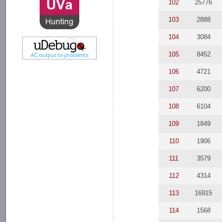
102
25776
103
2888
104
3084
105
8452
106
4721
107
6200
108
6104
109
1849
110
1906
111
3579
112
4314
113
16915
114
1568