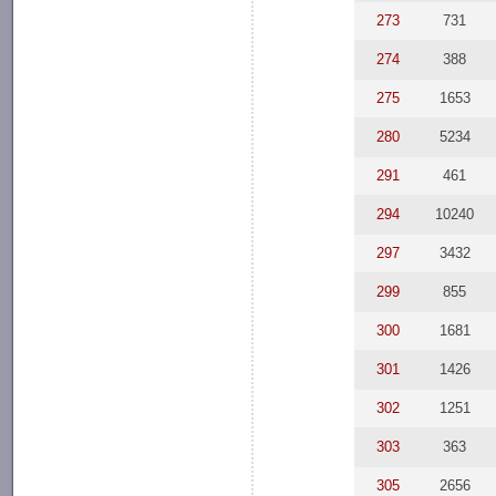
273
731
274
388
275
1653
280
5234
291
461
294
10240
297
3432
299
855
300
1681
301
1426
302
1251
303
363
305
2656