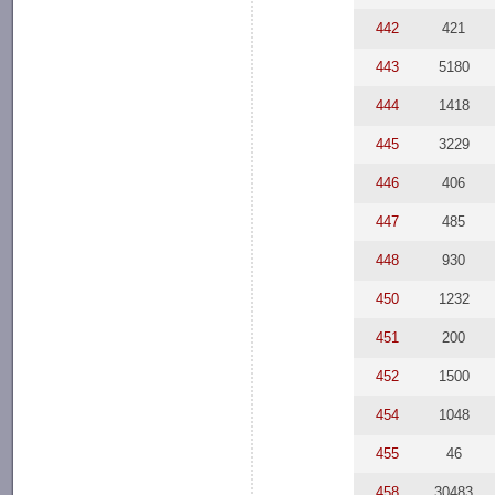
442
421
443
5180
444
1418
445
3229
446
406
447
485
448
930
450
1232
451
200
452
1500
454
1048
455
46
458
30483