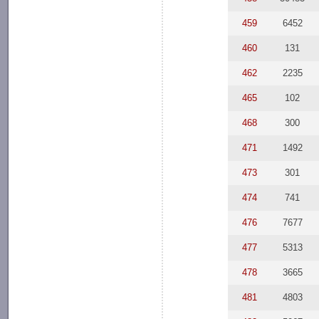
459
6452
460
131
462
2235
465
102
468
300
471
1492
473
301
474
741
476
7677
477
5313
478
3665
481
4803