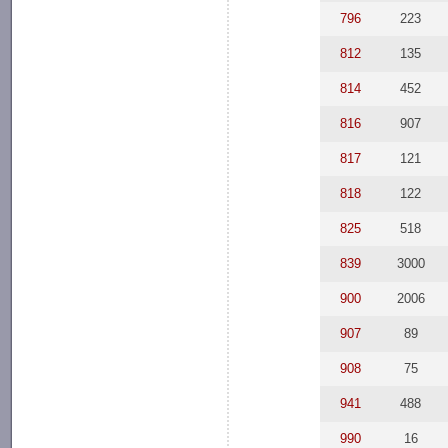
796
223
812
135
814
452
816
907
817
121
818
122
825
518
839
3000
900
2006
907
89
908
75
941
488
990
16