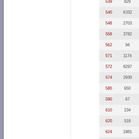
539
829
540
6332
548
2703
558
3782
562
94
571
1174
572
8297
574
2930
580
650
590
67
610
234
620
518
624
1881