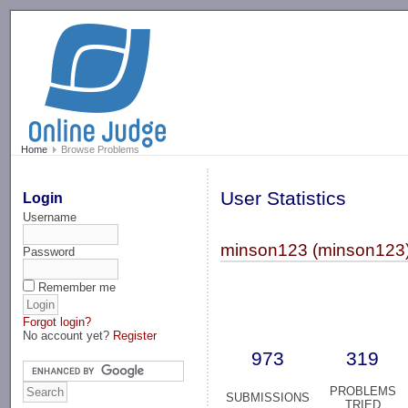
-->
Home
Browse Problems
User Statistics
Login
Username
minson123 (minson123
Password
Remember me
Forgot login?
No account yet?
Register
973
319
PROBLEMS
SUBMISSIONS
TRIED