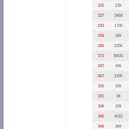
225
235
227
2458
232
1700
259
189
260
2256
272
36631
297
436
307
2105
315
156
331
38
336
109
340
4532
348
369