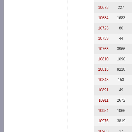
10673
227
10684
1683
10723
80
10739
44
10763
3966
10810
1090
10815
9210
10843
153
10891
49
10911
2672
10954
1066
10976
3819
10983
17