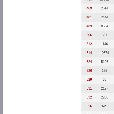
469
2514
481
2444
489
8554
506
331
512
1146
514
10374
524
5196
526
185
529
33
531
2127
532
2268
536
3945