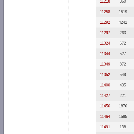
11218
860
11258
1519
11292
4241
11297
263
11324
672
11344
527
11349
872
11352
548
11400
435
11427
221
11456
1876
11464
1585
11491
138