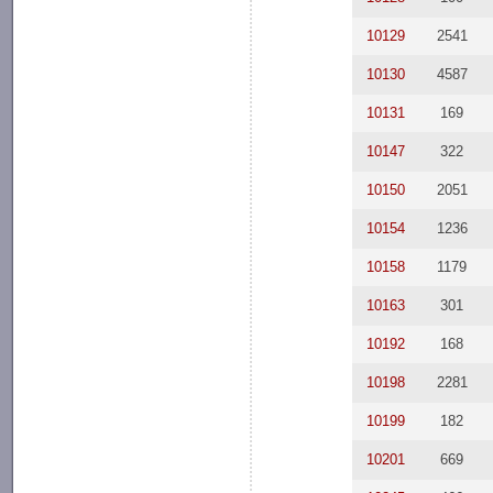
10129
2541
10130
4587
10131
169
10147
322
10150
2051
10154
1236
10158
1179
10163
301
10192
168
10198
2281
10199
182
10201
669