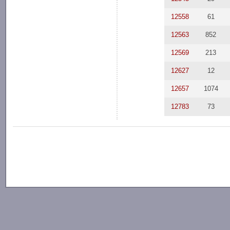
12558
61
12563
852
12569
213
12627
12
12657
1074
12783
73