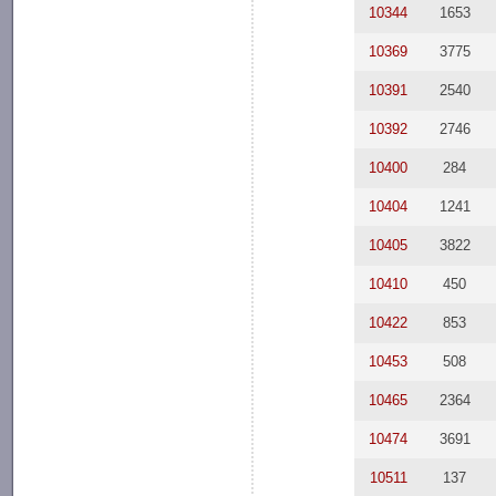
10344
1653
10369
3775
10391
2540
10392
2746
10400
284
10404
1241
10405
3822
10410
450
10422
853
10453
508
10465
2364
10474
3691
10511
137