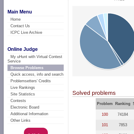
Main Menu
Home
Contact Us
ICPC Live Archive
Online Judge
My uHunt with Virtual Contest
Service
Browse Problems
Quick access, info and search
Problemsetters' Credits
Live Rankings
Solved problems
Site Statistics
Contests
Problem
Ranking
Electronic Board
Additional Information
100
74184
Other Links
101
7853