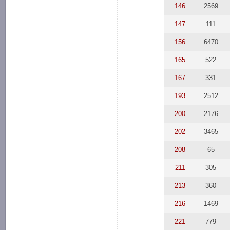
146
2569
147
111
156
6470
165
522
167
331
193
2512
200
2176
202
3465
208
65
211
305
213
360
216
1469
221
779