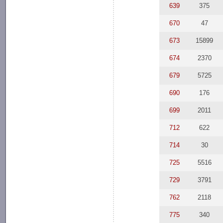
639
375
670
47
673
15899
674
2370
679
5725
690
176
699
2011
712
622
714
30
725
5516
729
3791
762
2118
775
340