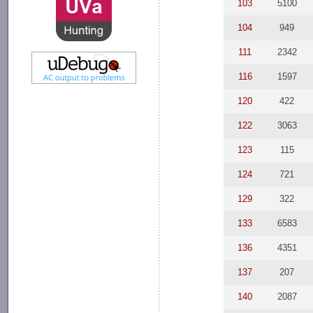
103
5100
104
949
111
2342
116
1597
120
422
122
3063
123
115
124
721
129
322
133
6583
136
4351
137
207
140
2087