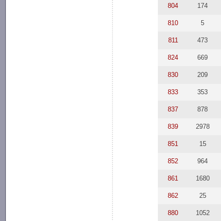
804
174
810
5
811
473
824
669
830
209
833
353
837
878
839
2978
851
15
852
964
861
1680
862
25
880
1052