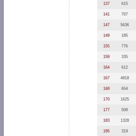
137
615
141
707
147
5636
149
185
155
776
159
335
164
612
167
4818
168
654
170
1625
177
508
183
1328
185
319