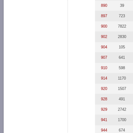
890
39
897
723
900
7822
902
2830
904
105
907
641
910
598
914
1170
920
1507
928
491
929
2742
941
1700
944
674