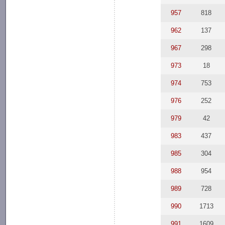
957
818
962
137
967
298
973
18
974
753
976
252
979
42
983
437
985
304
988
954
989
728
990
1713
991
1609