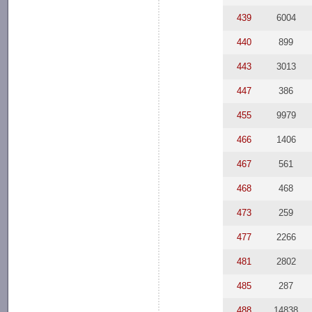
439
6004
440
899
443
3013
447
386
455
9979
466
1406
467
561
468
468
473
259
477
2266
481
2802
485
287
488
14838