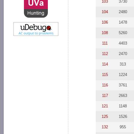
103
3730
104
2480
106
1478
108
5260
111
4403
112
2470
114
313
115
1224
116
3761
117
2663
121
1148
125
1526
132
955