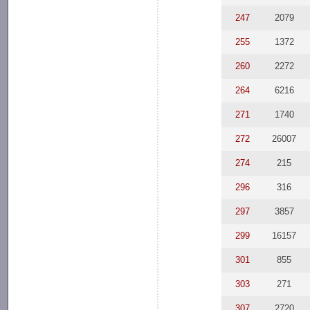
247
2079
255
1372
260
2272
264
6216
271
1740
272
26007
274
215
296
316
297
3857
299
16157
301
855
303
271
307
2720