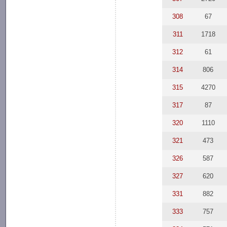
308
67
311
1718
312
61
314
806
315
4270
317
87
320
1110
321
473
326
587
327
620
331
882
333
757