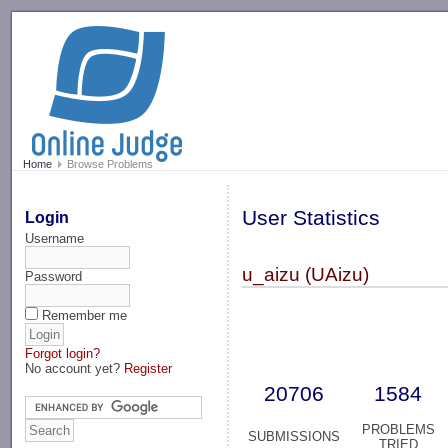
-->
Home
Browse Problems
User Statistics
Login
Username
u_aizu (UAizu)
Password
Remember me
Forgot login?
No account yet?
Register
20706
1584
PROBLEMS
SUBMISSIONS
TRIED