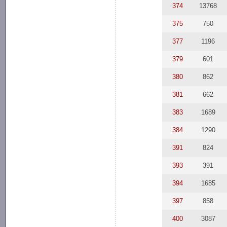
374
13768
375
750
377
1196
379
601
380
862
381
662
383
1689
384
1290
391
824
393
391
394
1685
397
858
400
3087