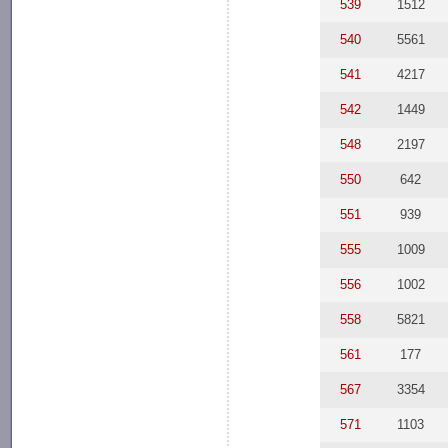
539
1512
540
5561
541
4217
542
1449
548
2197
550
642
551
939
555
1009
556
1002
558
5821
561
177
567
3354
571
1103