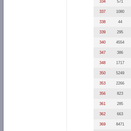
334
571
337
1080
338
44
339
295
340
4554
347
386
348
1717
350
5249
353
2266
356
823
361
285
362
663
369
8471