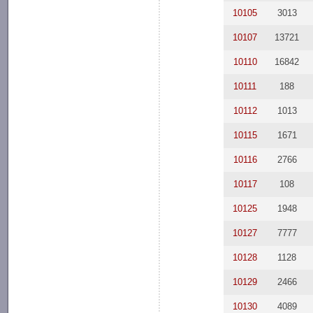
10105
3013
10107
13721
10110
16842
10111
188
10112
1013
10115
1671
10116
2766
10117
108
10125
1948
10127
7777
10128
1128
10129
2466
10130
4089