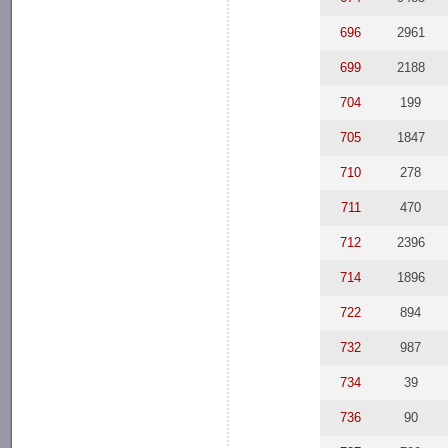
696
2961
699
2188
704
199
705
1847
710
278
711
470
712
2396
714
1896
722
894
732
987
734
39
736
90