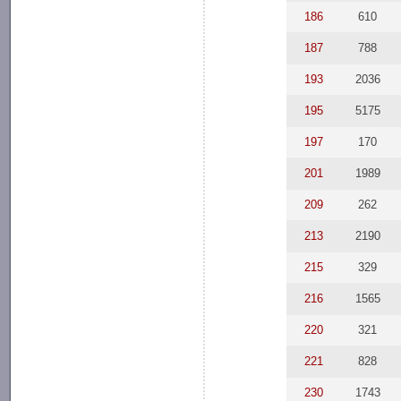
186
610
187
788
193
2036
195
5175
197
170
201
1989
209
262
213
2190
215
329
216
1565
220
321
221
828
230
1743