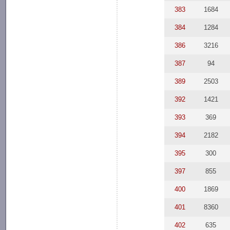
383
1684
384
1284
386
3216
387
94
389
2503
392
1421
393
369
394
2182
395
300
397
855
400
1869
401
8360
402
635