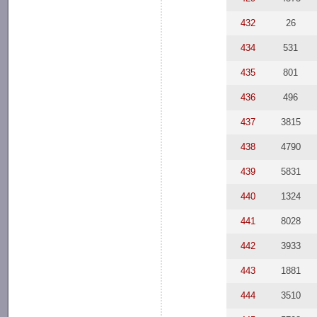
432
26
434
531
435
801
436
496
437
3815
438
4790
439
5831
440
1324
441
8028
442
3933
443
1881
444
3510