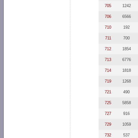
705
1242
706
6566
710
192
711
700
712
1854
713
6776
714
1818
719
1268
721
490
725
5858
727
916
729
1059
732
537