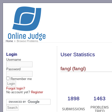
-->
Home
Browse Problems
User Statistics
Login
Username
fangl (fangl)
Password
Remember me
Forgot login?
No account yet?
Register
1898
1463
PROBLEMS
SUBMISSIONS
TRIED