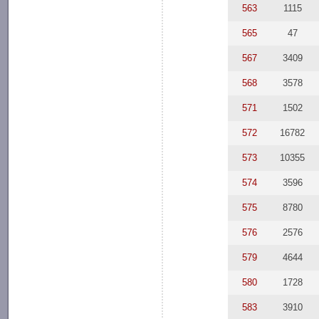
563
1115
565
47
567
3409
568
3578
571
1502
572
16782
573
10355
574
3596
575
8780
576
2576
579
4644
580
1728
583
3910