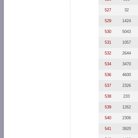
527
32
529
1424
530
5043
531
1057
532
2644
534
3470
536
4600
537
2326
538
233
539
1262
540
2306
541
3920