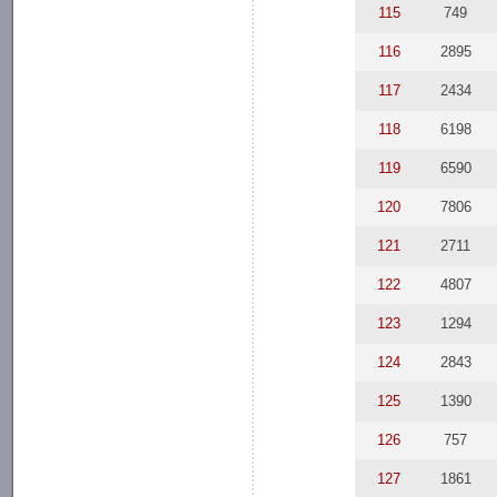
115
749
116
2895
117
2434
118
6198
119
6590
120
7806
121
2711
122
4807
123
1294
124
2843
125
1390
126
757
127
1861