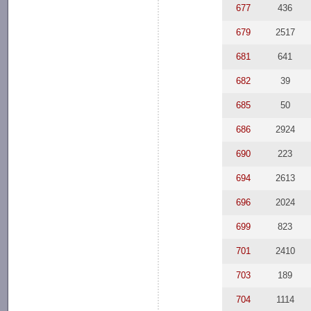
677
436
679
2517
681
641
682
39
685
50
686
2924
690
223
694
2613
696
2024
699
823
701
2410
703
189
704
1114