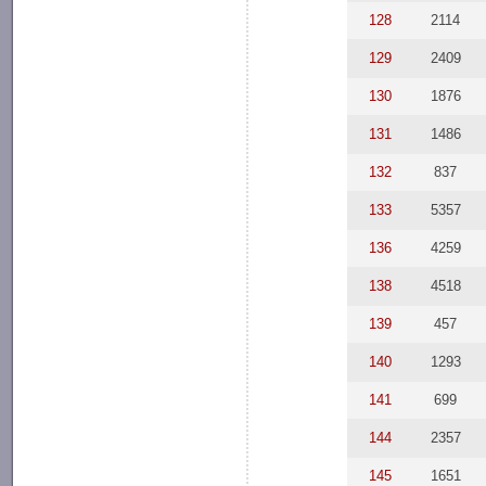
128
2114
129
2409
130
1876
131
1486
132
837
133
5357
136
4259
138
4518
139
457
140
1293
141
699
144
2357
145
1651