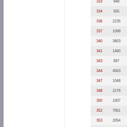
333
949
334
565
336
2235
337
1099
340
3803
341
1460
343
897
344
4563
347
1048
348
2278
350
1007
352
7061
353
2054