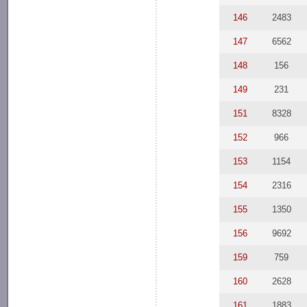
146
2483
147
6562
148
156
149
231
151
8328
152
966
153
1154
154
2316
155
1350
156
9692
159
759
160
2628
161
1883