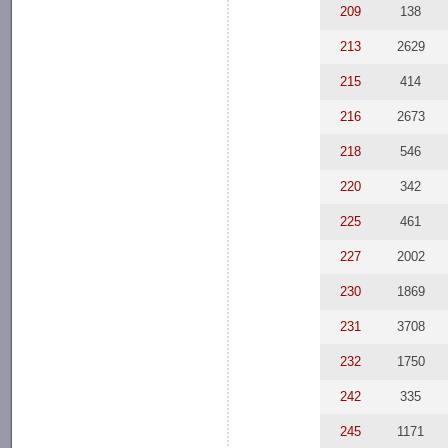
209
138
213
2629
215
414
216
2673
218
546
220
342
225
461
227
2002
230
1869
231
3708
232
1750
242
335
245
1171