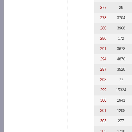
277
28
278
3704
280
3968
290
172
291
3678
294
4870
297
3528
298
77
299
15324
300
1941
301
1208
303
277
305
1718