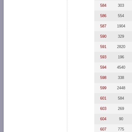
584
303
586
554
587
1904
590
329
591
2820
593
196
594
4540
598
338
599
2448
601
584
603
269
604
90
607
775