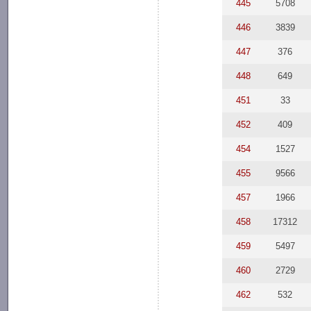
445
5708
446
3839
447
376
448
649
451
33
452
409
454
1527
455
9566
457
1966
458
17312
459
5497
460
2729
462
532