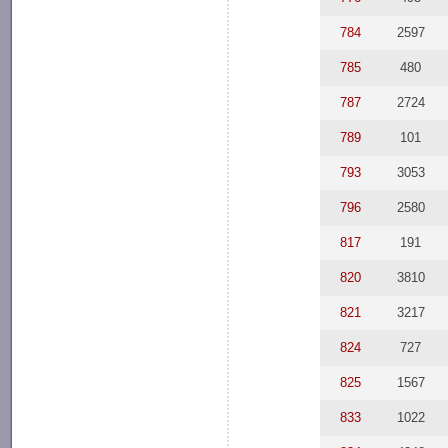
784
2597
785
480
787
2724
789
101
793
3053
796
2580
817
191
820
3810
821
3217
824
727
825
1567
833
1022