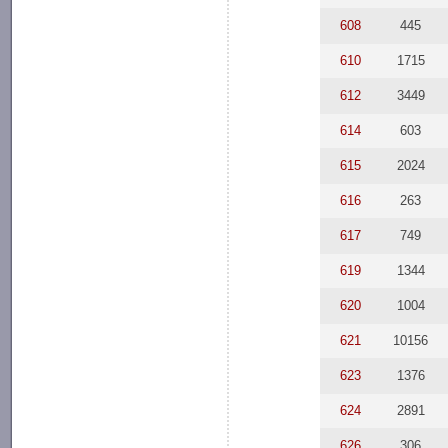
608
445
610
1715
612
3449
614
603
615
2024
616
263
617
749
619
1344
620
1004
621
10156
623
1376
624
2891
626
306