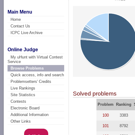
Main Menu
Home
Contact Us
ICPC Live Archive
Online Judge
My uHunt with Virtual Contest
Service
Browse Problems
Quick access, info and search
Problemsetters' Credits
Live Rankings
Solved problems
Site Statistics
Contests
Problem
Ranking
Electronic Board
Additional Information
100
3383
Other Links
101
8792