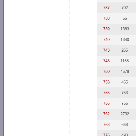
737
702
738
55
739
1383
740
1340
743
265
748
1158
750
4578
753
465
755
753
756
756
762
2732
763
668
776
493