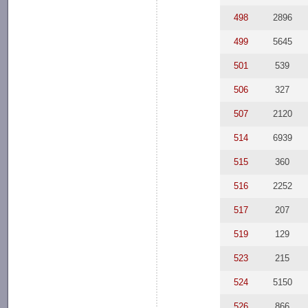
498
2896
499
5645
501
539
506
327
507
2120
514
6939
515
360
516
2252
517
207
519
129
523
215
524
5150
526
866