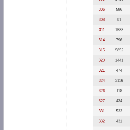
306
596
308
91
311
1588
314
796
315
5852
320
1441
321
474
324
3116
326
118
327
434
331
533
332
431