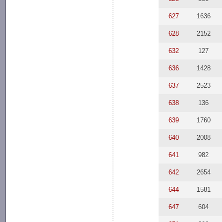
627
1636
628
2152
632
127
636
1428
637
2523
638
136
639
1760
640
2008
641
982
642
2654
644
1581
647
604