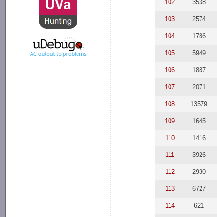
102
3538
103
2574
104
1786
105
5949
106
1887
107
2071
108
13579
109
1645
110
1416
111
3926
112
2930
113
6727
114
621