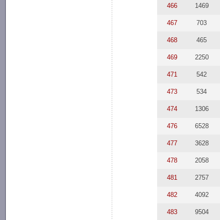
466
1469
467
703
468
465
469
2250
471
542
473
534
474
1306
476
6528
477
3628
478
2058
481
2757
482
4092
483
9504