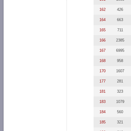
162
426
164
663
165
711
166
2385
167
6995
168
958
170
1607
177
281
181
323
183
1079
184
560
185
321