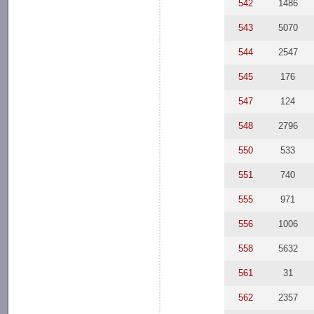
542
1486
543
5070
544
2547
545
176
547
124
548
2796
550
533
551
740
555
971
556
1006
558
5632
561
31
562
2357