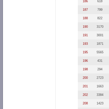
186
618
187
799
188
822
190
3170
191
3001
193
1871
195
5565
196
431
198
294
200
2723
201
1663
202
3384
208
1423