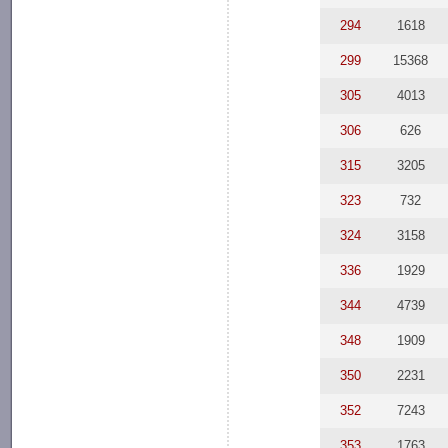
294
1618
299
15368
305
4013
306
626
315
3205
323
732
324
3158
336
1929
344
4739
348
1909
350
2231
352
7243
353
1763