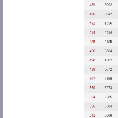
489
8092
490
8842
492
1556
494
4414
495
2105
496
2864
498
1382
499
8072
507
2166
530
5273
534
2285
536
5384
541
5066