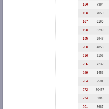
156
7384
160
7050
167
6160
190
3299
195
3947
200
4853
216
3108
256
7232
259
1453
264
2591
272
30457
274
194
291
3687