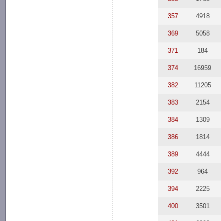
357
4918
369
5058
371
184
374
16959
382
11205
383
2154
384
1309
386
1814
389
4444
392
964
394
2225
400
3501