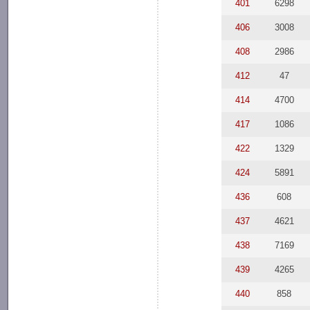
401
6298
406
3008
408
2986
412
47
414
4700
417
1086
422
1329
424
5891
436
608
437
4621
438
7169
439
4265
440
858