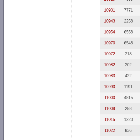
10931
7771
10943
2258
10954
6558
10970
6548
10972
218
10982
202
10983
422
10990
1191
11000
4815
11008
258
11015
1223
11022
936