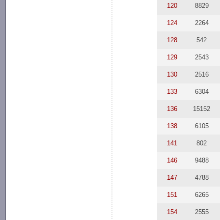
120
8829
124
2264
128
542
129
2543
130
2516
133
6304
136
15152
138
6105
141
802
146
9488
147
4788
151
6265
154
2555