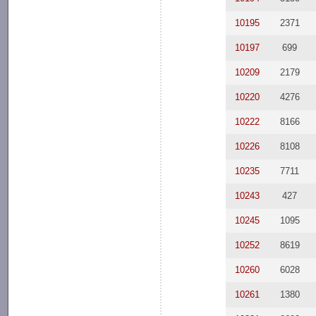
10195
2371
10197
699
10209
2179
10220
4276
10222
8166
10226
8108
10235
7711
10243
427
10245
1095
10252
8619
10260
6028
10261
1380