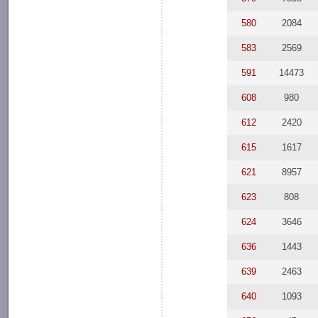
580
2084
583
2569
591
14473
608
980
612
2420
615
1617
621
8957
623
808
624
3646
636
1443
639
2463
640
1093