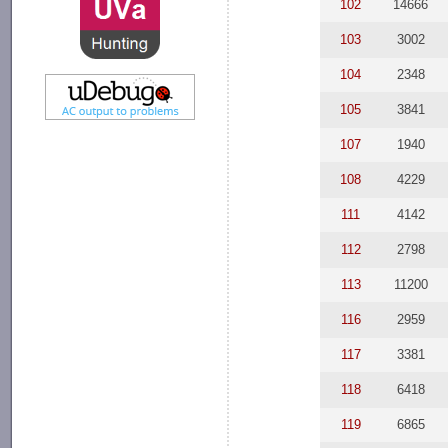
102
14666
103
3002
104
2348
105
3841
107
1940
108
4229
111
4142
112
2798
113
11200
116
2959
117
3381
118
6418
119
6865