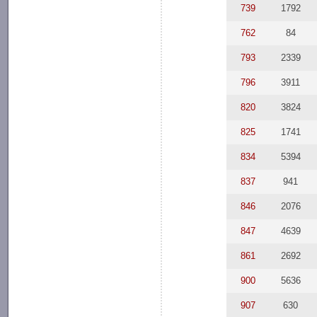
739
1792
762
84
793
2339
796
3911
820
3824
825
1741
834
5394
837
941
846
2076
847
4639
861
2692
900
5636
907
630