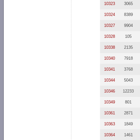
10323
3065
10324
8389
10327
9904
10328
105
10338
2135
10340
7918
10341
3768
10344
5043
10346
12233
10349
801
10361
2871
10363
1849
10364
1461