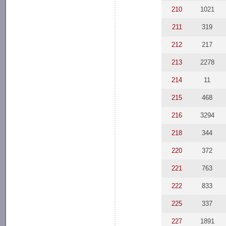
210
1021
211
319
212
217
213
2278
214
11
215
468
216
3294
218
344
220
372
221
763
222
833
225
337
227
1891