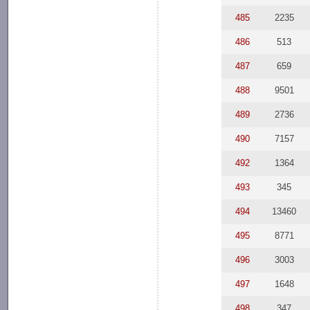
485
2235
486
513
487
659
488
9501
489
2736
490
7157
492
1364
493
345
494
13460
495
8771
496
3003
497
1648
498
347