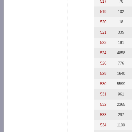
517
70
519
102
520
18
521
335
523
191
524
4858
526
776
529
1640
530
5599
531
961
532
2365
533
297
534
1100