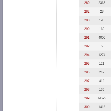
280
2363
282
28
288
196
290
160
291
4000
292
6
294
1274
295
121
296
242
297
412
298
139
299
14595
300
1415