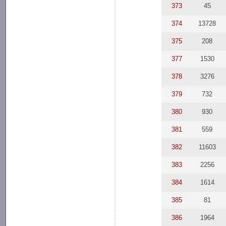
373
45
374
13728
375
208
377
1530
378
3276
379
732
380
930
381
559
382
11603
383
2256
384
1614
385
81
386
1964