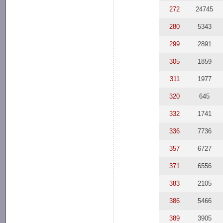
272
24745
280
5343
299
2891
305
1859
311
1977
320
645
332
1741
336
7736
357
6727
371
6556
383
2105
386
5466
389
3905