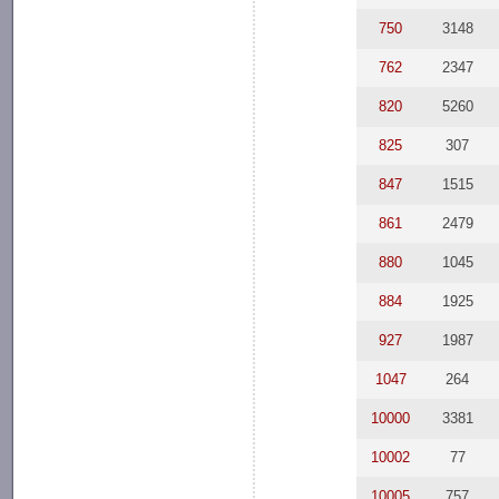
750
3148
762
2347
820
5260
825
307
847
1515
861
2479
880
1045
884
1925
927
1987
1047
264
10000
3381
10002
77
10005
757