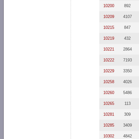
10200
892
10209
4107
10215
847
10219
432
10221
2864
10222
7193
10229
3350
10258
4026
10260
5486
10265
113
10281
309
10285
3409
10302
4842