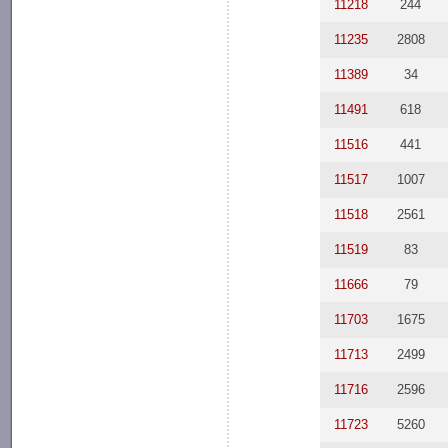
11218
244
11235
2808
11389
34
11491
618
11516
441
11517
1007
11518
2561
11519
83
11666
79
11703
1675
11713
2499
11716
2596
11723
5260