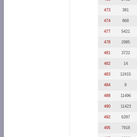
473
381
474
868
477
5421
478
2985
481
3722
482
14
483
12415
484
8
488
11496
490
11423
492
6297
495
7918