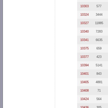
10303
577
10324
3444
10327
11885
10340
7283
10341
6635
10375
659
10377
423
10394
5141
10401
843
10405
4881
10408
71
10424
564
10436
305