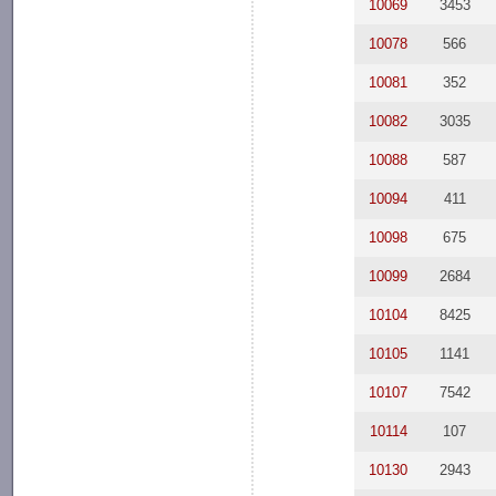
10069
3453
10078
566
10081
352
10082
3035
10088
587
10094
411
10098
675
10099
2684
10104
8425
10105
1141
10107
7542
10114
107
10130
2943