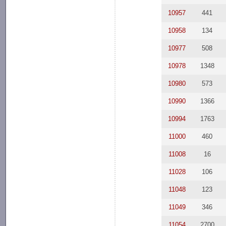
10957
441
10958
134
10977
508
10978
1348
10980
573
10990
1366
10994
1763
11000
460
11008
16
11028
106
11048
123
11049
346
11054
2700