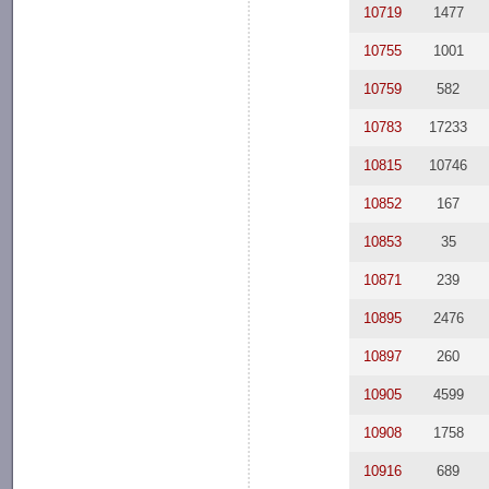
10719
1477
10755
1001
10759
582
10783
17233
10815
10746
10852
167
10853
35
10871
239
10895
2476
10897
260
10905
4599
10908
1758
10916
689