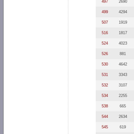
497
2690
499
4294
507
1919
516
1817
524
4023
526
881
530
4642
531
3343
532
3107
534
2255
538
665
544
2634
545
619