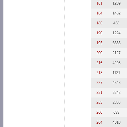
161
1239
164
1482
186
438
190
1224
195
6635
200
2127
216
4298
218
1121
227
4543
231
3342
253
2836
260
699
264
4318