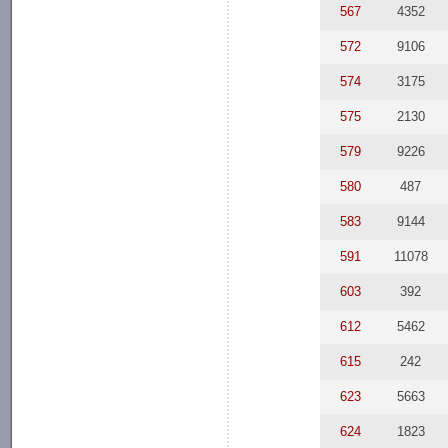
567
4352
572
9106
574
3175
575
2130
579
9226
580
487
583
9144
591
11078
603
392
612
5462
615
242
623
5663
624
1823