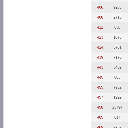
406
9285
408
2715
422
638
423
1075
424
3761
439
7176
443
5482
445
803
455
7952
457
1922
458
25794
465
617
469
2752