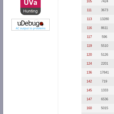
105
7424
111
3673
113
13280
116
8611
117
596
119
5510
120
5126
124
2201
136
17841
142
719
145
1333
147
6536
160
5015