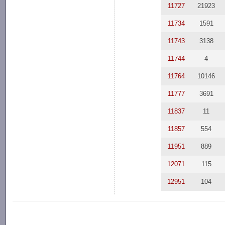
11727
21923
11734
1591
11743
3138
11744
4
11764
10146
11777
3691
11837
11
11857
554
11951
889
12071
115
12951
104