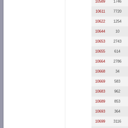
10589
1746
10611
7720
10622
1254
10644
10
10653
2743
10655
614
10664
2786
10668
34
10669
583
10683
962
10689
853
10693
364
10699
3116