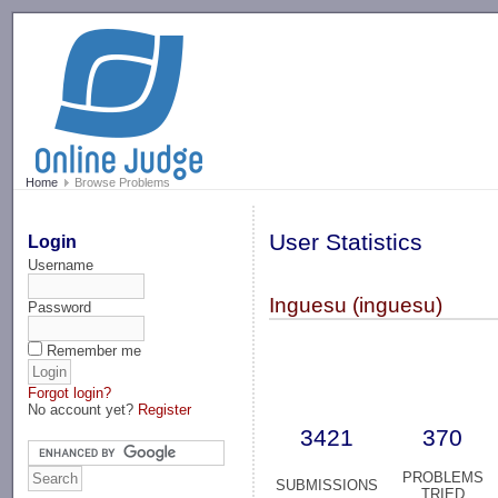
-->
Home
Browse Problems
User Statistics
Login
Username
Inguesu (inguesu)
Password
Remember me
Forgot login?
No account yet?
Register
3421
370
PROBLEMS
SUBMISSIONS
TRIED