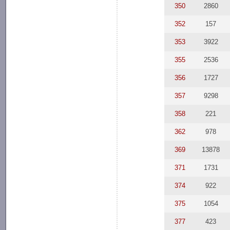
350
2860
352
157
353
3922
355
2536
356
1727
357
9298
358
221
362
978
369
13878
371
1731
374
922
375
1054
377
423