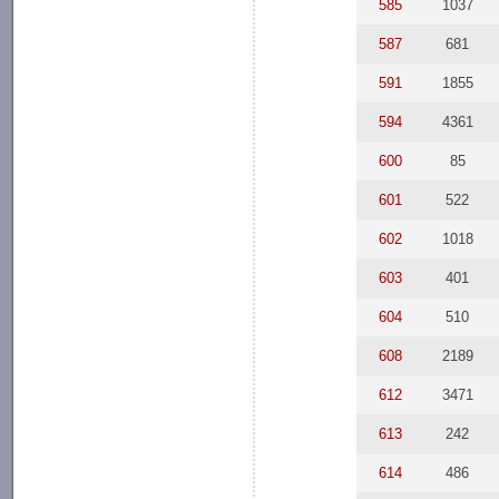
585
1037
587
681
591
1855
594
4361
600
85
601
522
602
1018
603
401
604
510
608
2189
612
3471
613
242
614
486