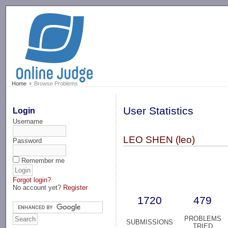
-->
Home
Browse Problems
User Statistics
Login
Username
LEO SHEN (leo)
Password
Remember me
Forgot login?
No account yet?
Register
1720
479
PROBLEMS
SUBMISSIONS
TRIED