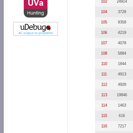
102
24914
104
3728
105
9358
106
4219
107
4078
108
5884
110
1844
111
4913
112
4928
113
19846
114
1463
115
616
116
7217