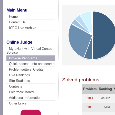
Main Menu
Home
Contact Us
ICPC Live Archive
Online Judge
My uHunt with Virtual Contest
Service
Browse Problems
Quick access, info and search
Problemsetters' Credits
Live Rankings
Solved problems
Site Statistics
Contests
Problem
Ranking
Electronic Board
Additional Information
100
94602
Other Links
101
10984