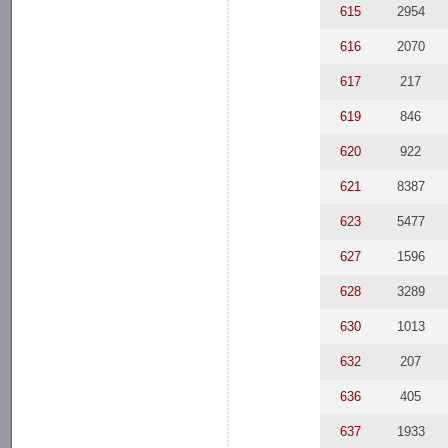
615
2954
616
2070
617
217
619
846
620
922
621
8387
623
5477
627
1596
628
3289
630
1013
632
207
636
405
637
1933