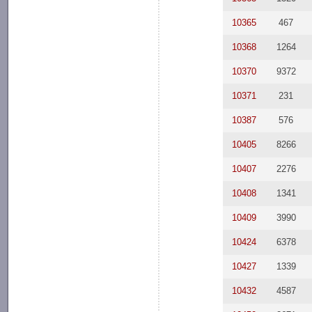
10365
467
10368
1264
10370
9372
10371
231
10387
576
10405
8266
10407
2276
10408
1341
10409
3990
10424
6378
10427
1339
10432
4587