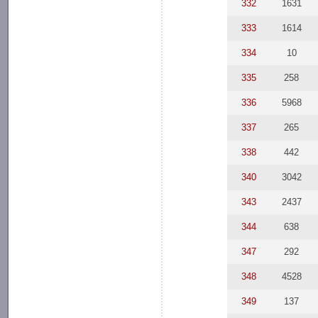
332
1631
333
1614
334
10
335
258
336
5968
337
265
338
442
340
3042
343
2437
344
638
347
292
348
4528
349
137