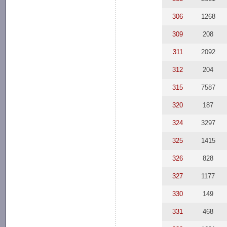
306
1268
309
208
311
2092
312
204
315
7587
320
187
324
3297
325
1415
326
828
327
1177
330
149
331
468