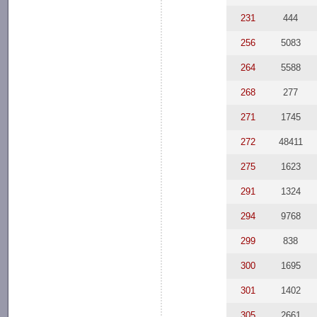
231
444
256
5083
264
5588
268
277
271
1745
272
48411
275
1623
291
1324
294
9768
299
838
300
1695
301
1402
305
2661