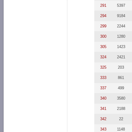
291
5397
294
9184
299
2244
300
1280
305
1423
324
2421
325
203
333
861
337
499
340
3580
341
2188
342
22
343
1148