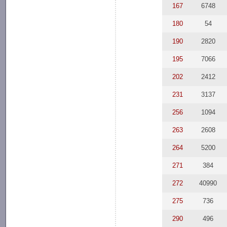
167
6748
180
54
190
2820
195
7066
202
2412
231
3137
256
1094
263
2608
264
5200
271
384
272
40990
275
736
290
496