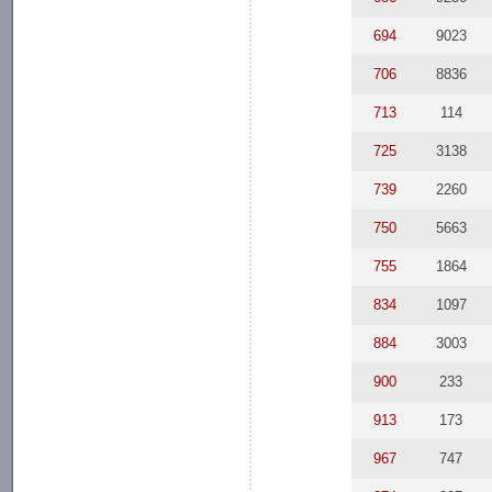
694
9023
706
8836
713
114
725
3138
739
2260
750
5663
755
1864
834
1097
884
3003
900
233
913
173
967
747