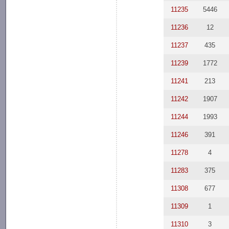
11235
5446
11236
12
11237
435
11239
1772
11241
213
11242
1907
11244
1993
11246
391
11278
4
11283
375
11308
677
11309
1
11310
3