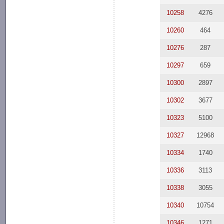
10258
4276
10260
464
10276
287
10297
659
10300
2897
10302
3677
10323
5100
10327
12968
10334
1740
10336
3113
10338
3055
10340
10754
10346
1271