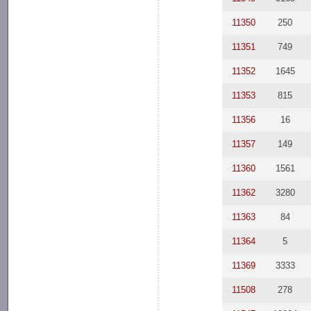
11350
250
11351
749
11352
1645
11353
815
11356
16
11357
149
11360
1561
11362
3280
11363
84
11364
5
11369
3333
11508
278