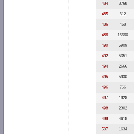
484
8768
485
312
486
468
488
16660
490
5909
492
5351
494
2666
495
5930
496
766
497
1928
498
2302
499
4618
507
1634