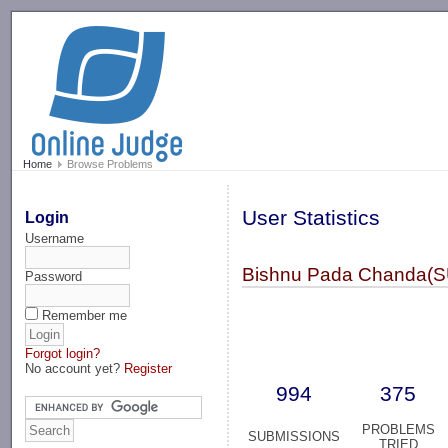
-->
Home
Browse Problems
User Statistics
Login
Username
Bishnu Pada Chanda(S
Password
Remember me
Forgot login?
No account yet?
Register
994
375
PROBLEMS
SUBMISSIONS
TRIED