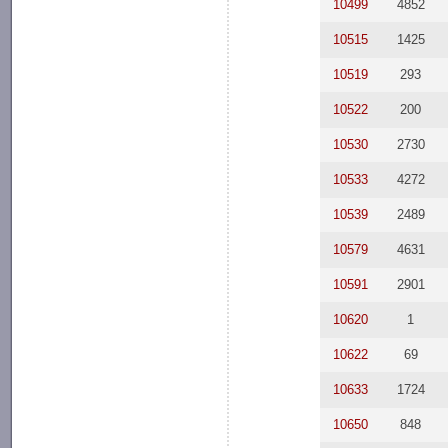
10499
4852
10515
1425
10519
293
10522
200
10530
2730
10533
4272
10539
2489
10579
4631
10591
2901
10620
1
10622
69
10633
1724
10650
848