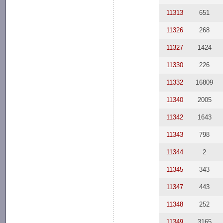
11313
651
11326
268
11327
1424
11330
226
11332
16809
11340
2005
11342
1643
11343
798
11344
2
11345
343
11347
443
11348
252
11349
3165