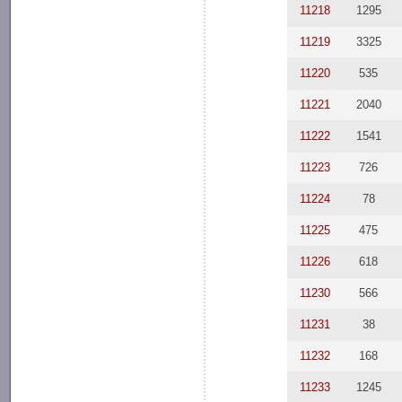
11218
1295
11219
3325
11220
535
11221
2040
11222
1541
11223
726
11224
78
11225
475
11226
618
11230
566
11231
38
11232
168
11233
1245