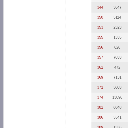
344
3647
350
5114
353
2323
355
1335
356
626
357
7033
362
472
369
7131
371
5003
374
13096
382
8848
386
5541
389
1336