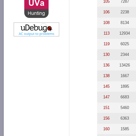
105
7287
106
2238
108
8134
113
12934
119
6025
130
2344
136
13426
138
1667
145
1895
147
6683
151
5460
156
6363
160
1585