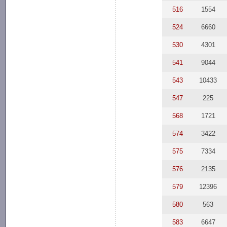
516
1554
524
6660
530
4301
541
9044
543
10433
547
225
568
1721
574
3422
575
7334
576
2135
579
12396
580
563
583
6647