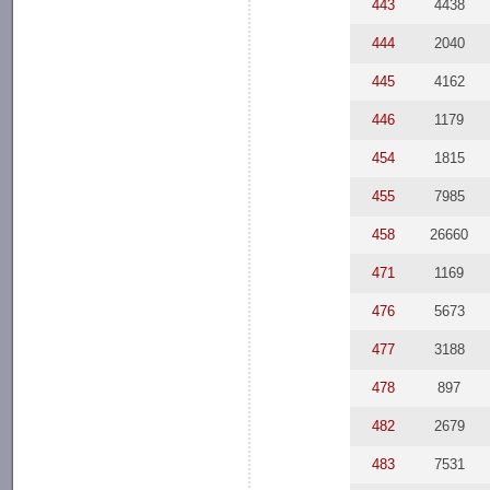
443
4438
444
2040
445
4162
446
1179
454
1815
455
7985
458
26660
471
1169
476
5673
477
3188
478
897
482
2679
483
7531