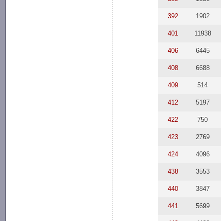
392
1902
401
11938
406
6445
408
6688
409
514
412
5197
422
750
423
2769
424
4096
438
3553
440
3847
441
5699