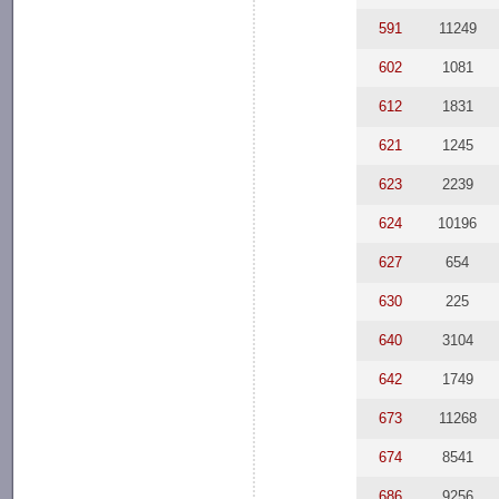
591
11249
602
1081
612
1831
621
1245
623
2239
624
10196
627
654
630
225
640
3104
642
1749
673
11268
674
8541
686
9256