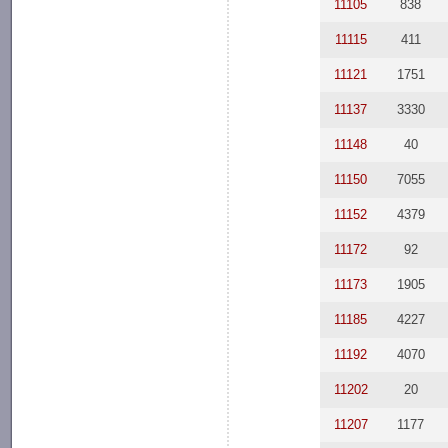
11105
838
11115
411
11121
1751
11137
3330
11148
40
11150
7055
11152
4379
11172
92
11173
1905
11185
4227
11192
4070
11202
20
11207
1177