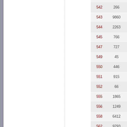
542
266
543
9860
544
2263
545
766
547
727
549
45
550
446
551
915
552
66
555
1865
556
1249
558
6412
562
9793