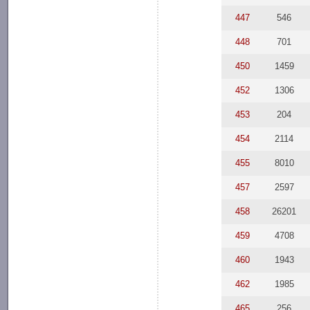
447
546
448
701
450
1459
452
1306
453
204
454
2114
455
8010
457
2597
458
26201
459
4708
460
1943
462
1985
465
256