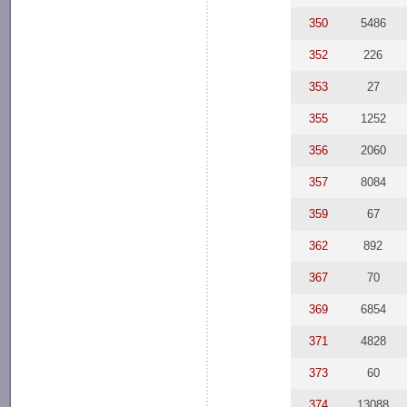
350
5486
352
226
353
27
355
1252
356
2060
357
8084
359
67
362
892
367
70
369
6854
371
4828
373
60
374
13088