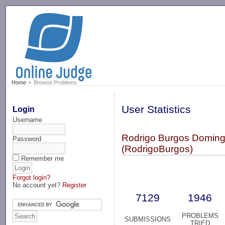
-->
Home
Browse Problems
User Statistics
Login
Username
Rodrigo Burgos Domin
Password
(RodrigoBurgos)
Remember me
Forgot login?
No account yet?
Register
7129
1946
PROBLEMS
SUBMISSIONS
TRIED