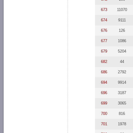
673
11070
674
9111
676
126
677
1086
679
5204
682
44
686
2792
694
9914
696
3187
699
3065
700
816
701
1978