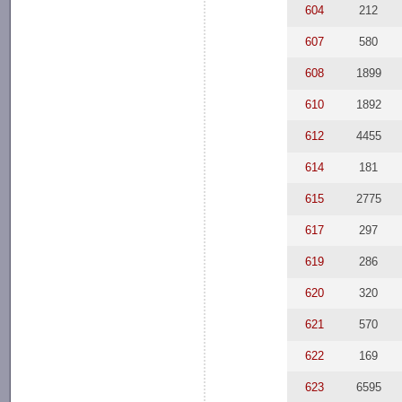
604
212
607
580
608
1899
610
1892
612
4455
614
181
615
2775
617
297
619
286
620
320
621
570
622
169
623
6595