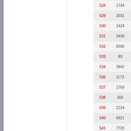
526
1744
529
2031
530
1424
531
3430
532
6500
533
83
534
3942
536
1173
537
1769
538
568
539
2224
540
6821
541
7720