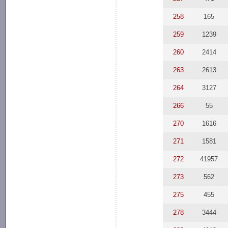
258
165
259
1239
260
2414
263
2613
264
3127
266
55
270
1616
271
1581
272
41957
273
562
275
455
278
3444