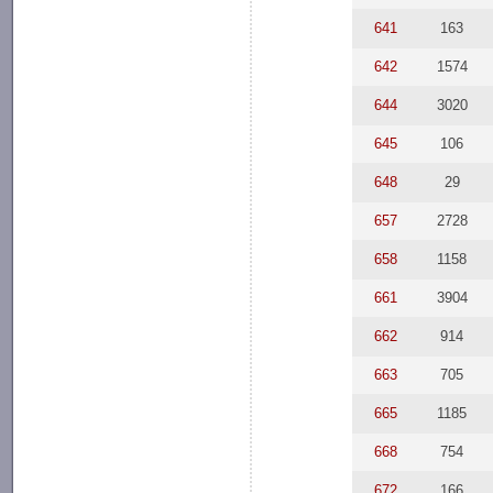
641
163
642
1574
644
3020
645
106
648
29
657
2728
658
1158
661
3904
662
914
663
705
665
1185
668
754
672
166