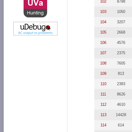
102
8798
103
1050
104
3207
105
2668
106
4576
107
2375
108
7605
109
813
110
2383
111
8626
112
4610
113
14428
114
614