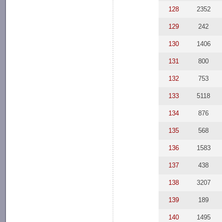
128
2352
129
242
130
1406
131
800
132
753
133
5118
134
876
135
568
136
1583
137
438
138
3207
139
189
140
1495