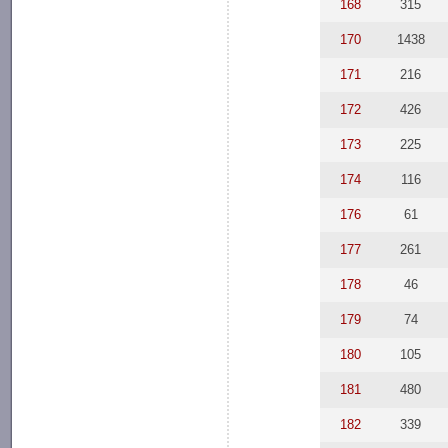
168
315
170
1438
171
216
172
426
173
225
174
116
176
61
177
261
178
46
179
74
180
105
181
480
182
339