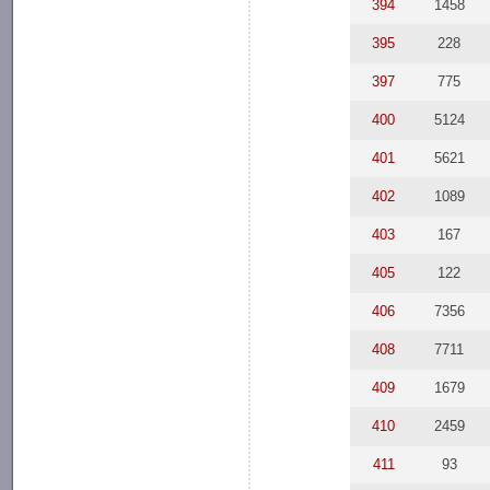
394
1458
395
228
397
775
400
5124
401
5621
402
1089
403
167
405
122
406
7356
408
7711
409
1679
410
2459
411
93