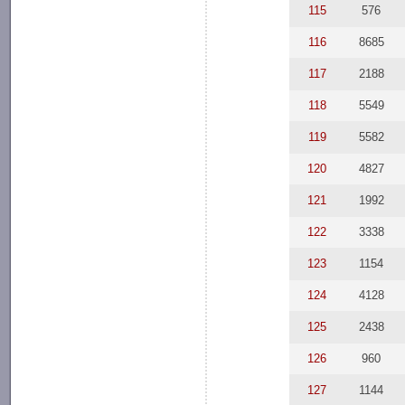
115
576
116
8685
117
2188
118
5549
119
5582
120
4827
121
1992
122
3338
123
1154
124
4128
125
2438
126
960
127
1144