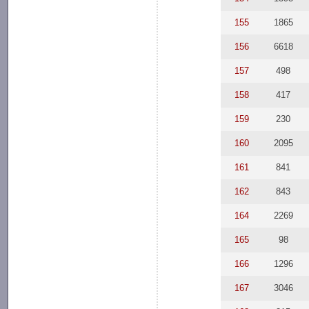
155
1865
156
6618
157
498
158
417
159
230
160
2095
161
841
162
843
164
2269
165
98
166
1296
167
3046