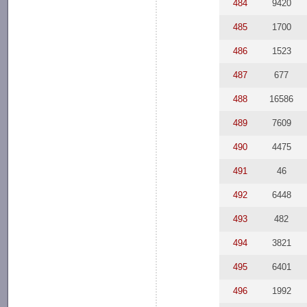
484
9420
485
1700
486
1523
487
677
488
16586
489
7609
490
4475
491
46
492
6448
493
482
494
3821
495
6401
496
1992