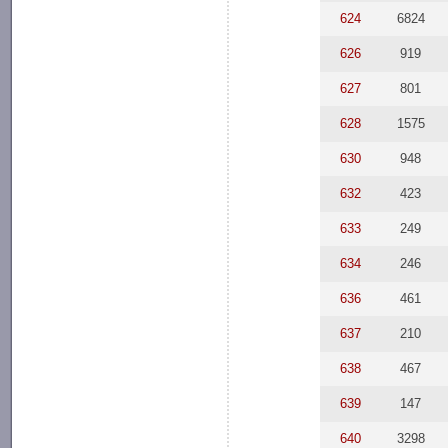
624
6824
626
919
627
801
628
1575
630
948
632
423
633
249
634
246
636
461
637
210
638
467
639
147
640
3298