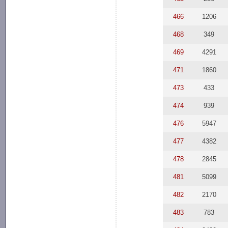
466
1206
468
349
469
4291
471
1860
473
433
474
939
476
5947
477
4382
478
2845
481
5099
482
2170
483
783