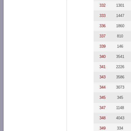
332
1301
333
1447
336
1860
337
810
339
146
340
3541
341
2226
343
3586
344
3073
345
345
347
1148
348
4043
349
334