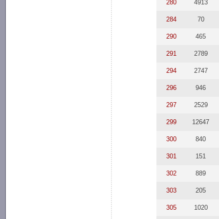
280
4913
284
70
290
465
291
2789
294
2747
296
946
297
2529
299
12647
300
840
301
151
302
889
303
205
305
1020