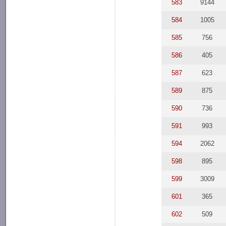
583
9144
584
1005
585
756
586
405
587
623
589
875
590
736
591
993
594
2062
598
895
599
3009
601
365
602
509