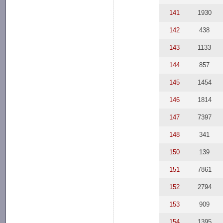
141
1930
142
438
143
1133
144
857
145
1454
146
1814
147
7397
148
341
150
139
151
7861
152
2794
153
909
154
1395