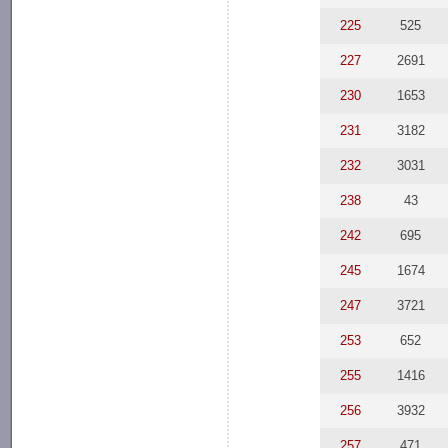
225
525
227
2691
230
1653
231
3182
232
3031
238
43
242
695
245
1674
247
3721
253
652
255
1416
256
3932
257
471