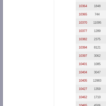
10364
1848
10365
744
10370
11095
10377
1289
10382
2375
10394
8121
10397
3062
10401
1085
10404
3047
10405
12983
10427
1359
10462
1710
10465
4506