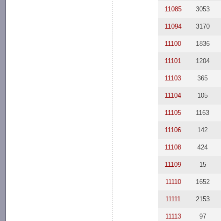
11085
3053
11094
3170
11100
1836
11101
1204
11103
365
11104
105
11105
1163
11106
142
11108
424
11109
15
11110
1652
11111
2153
11113
97