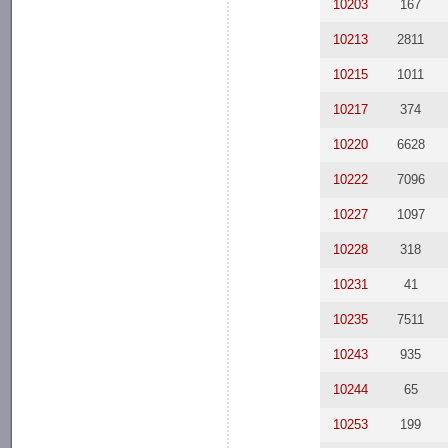
10203
167
10213
2811
10215
1011
10217
374
10220
6628
10222
7096
10227
1097
10228
318
10231
41
10235
7511
10243
935
10244
65
10253
199