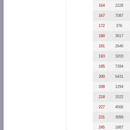
164
2228
167
7087
172
376
190
3017
191
2640
193
3203
195
7284
200
5431
208
1294
218
1522
227
4566
231
3099
245
1887