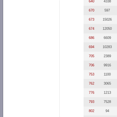
640
4338
670
597
673
15026
674
12050
686
6609
694
10283
705
2389
706
9916
753
1100
762
3065
776
1213
793
7528
802
94