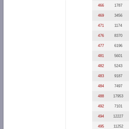
466
1787
469
3456
471
1174
476
8370
477
6196
481
5601
482
5243
483
9187
484
7497
488
17953
492
7101
494
12227
495
11252