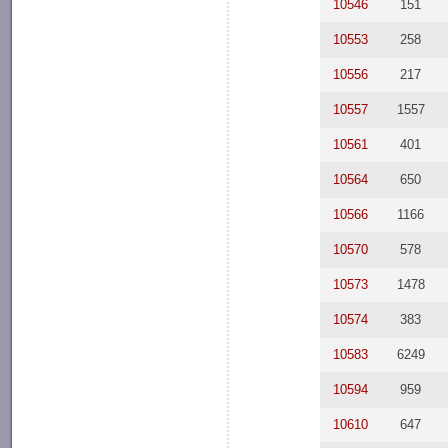
10546
151
10553
258
10556
217
10557
1557
10561
401
10564
650
10566
1166
10570
578
10573
1478
10574
383
10583
6249
10594
959
10610
647