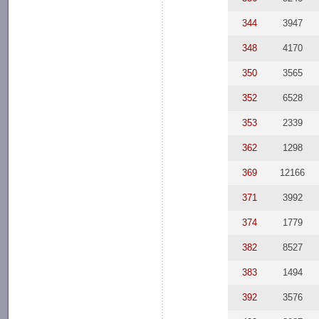
344
3947
348
4170
350
3565
352
6528
353
2339
362
1298
369
12166
371
3992
374
1779
382
8527
383
1494
392
3576