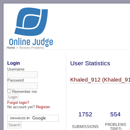
-->
Home
Browse Problems
User Statistics
Login
Username
Khaled_912 (Khaled_9
Password
Remember me
Forgot login?
No account yet?
Register
1752
554
PROBLEMS
SUBMISSIONS
TRIED