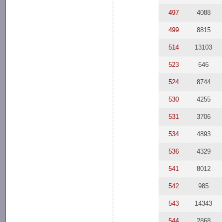
497
4088
499
8815
514
13103
523
646
524
8744
530
4255
531
3706
534
4893
536
4329
541
8012
542
985
543
14343
544
2868