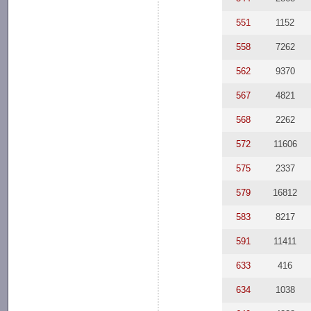
551
1152
558
7262
562
9370
567
4821
568
2262
572
11606
575
2337
579
16812
583
8217
591
11411
633
416
634
1038