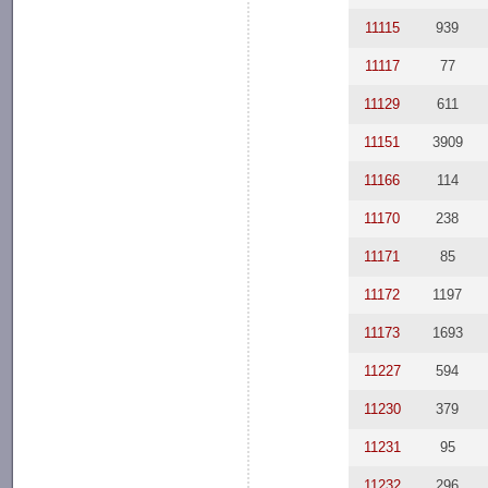
11115
939
11117
77
11129
611
11151
3909
11166
114
11170
238
11171
85
11172
1197
11173
1693
11227
594
11230
379
11231
95
11232
296