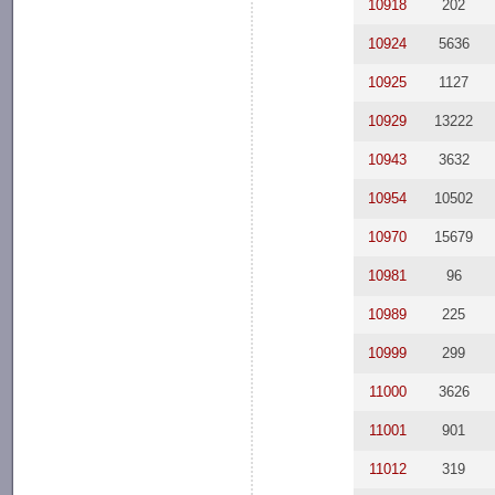
10918
202
10924
5636
10925
1127
10929
13222
10943
3632
10954
10502
10970
15679
10981
96
10989
225
10999
299
11000
3626
11001
901
11012
319