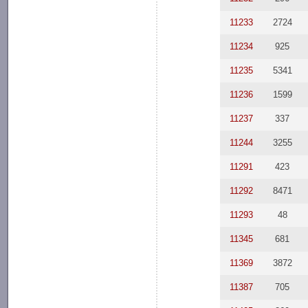
11233
2724
11234
925
11235
5341
11236
1599
11237
337
11244
3255
11291
423
11292
8471
11293
48
11345
681
11369
3872
11387
705