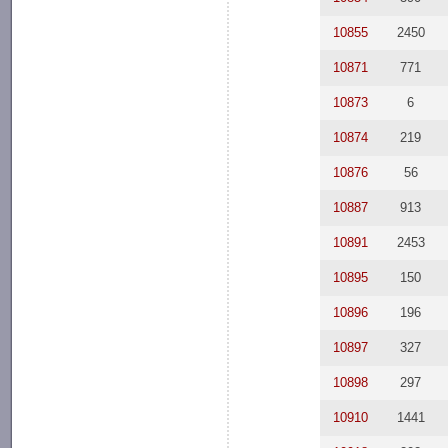
10855
2450
10871
771
10873
6
10874
219
10876
56
10887
913
10891
2453
10895
150
10896
196
10897
327
10898
297
10910
1441