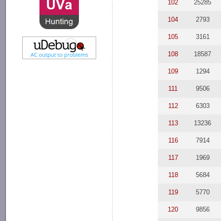
102
25285
104
2793
105
3161
108
18587
109
1294
111
9506
112
6303
113
13236
116
7914
117
1969
118
5684
119
5770
120
9856