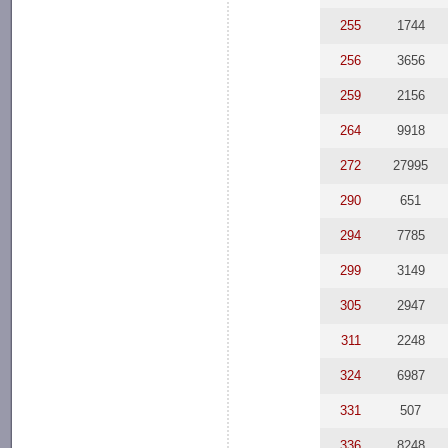
255
1744
256
3656
259
2156
264
9918
272
27995
290
651
294
7785
299
3149
305
2947
311
2248
324
6987
331
507
336
8248