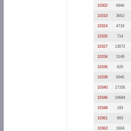
10302
6946
10310
3652
10324
4719
10326
714
10327
13072
10334
3149
10336
620
10338
5045
10340
17335
10346
10684
10348
193
10361
893
10363
1604