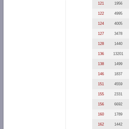
121
1956
122
4995
124
4005
127
3478
128
1440
136
13201
138
1499
146
1837
151
4559
155
2331
156
6692
160
1789
162
1442