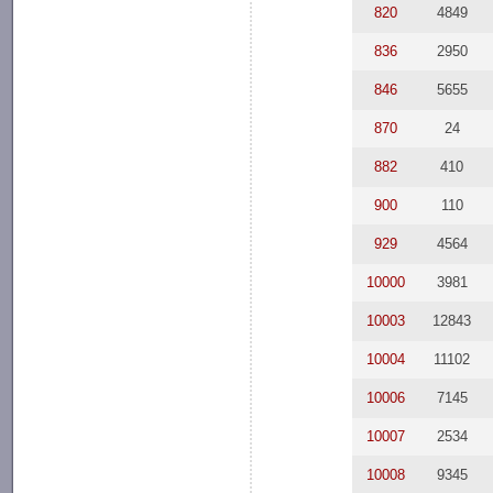
820
4849
836
2950
846
5655
870
24
882
410
900
110
929
4564
10000
3981
10003
12843
10004
11102
10006
7145
10007
2534
10008
9345