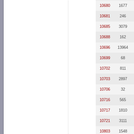
10680
1677
10681
246
10685
3079
10688
162
10696
13964
10699
68
10702
811
10703
2897
10706
32
10716
565
10717
1810
10721
3111
10803
1548