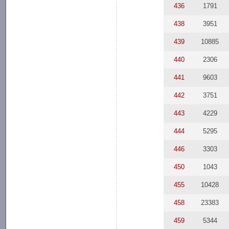
436
1791
438
3951
439
10885
440
2306
441
9603
442
3751
443
4229
444
5295
446
3303
450
1043
455
10428
458
23383
459
5344