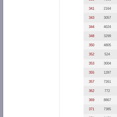
341
2164
343
3057
344
4024
348
3299
350
4805
352
524
353
3004
355
1287
357
7261
362
772
369
8867
371
7385