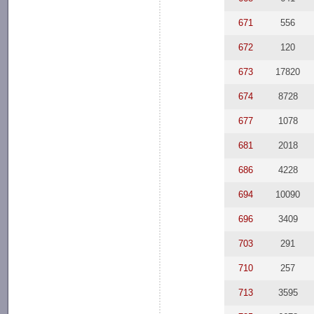
671
556
672
120
673
17820
674
8728
677
1078
681
2018
686
4228
694
10090
696
3409
703
291
710
257
713
3595