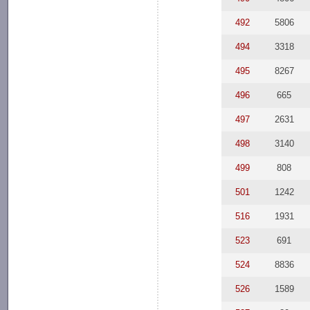
492
5806
494
3318
495
8267
496
665
497
2631
498
3140
499
808
501
1242
516
1931
523
691
524
8836
526
1589