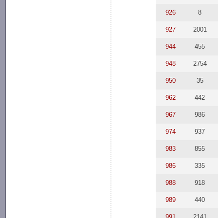
926
8
927
2001
944
455
948
2754
950
35
962
442
967
986
974
937
983
855
986
335
988
918
989
440
991
2141