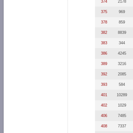
374
2178
375
969
378
859
382
8839
383
344
386
4245
389
3216
392
2085
393
584
401
10289
402
1029
406
7485
408
7337