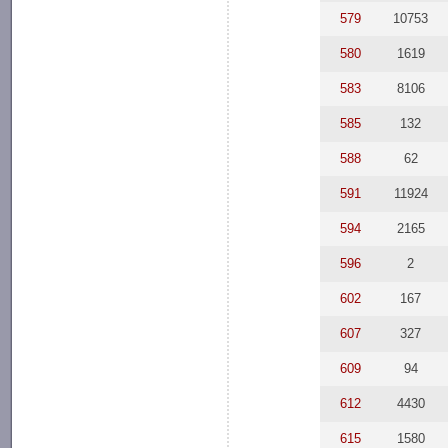
579
10753
580
1619
583
8106
585
132
588
62
591
11924
594
2165
596
2
602
167
607
327
609
94
612
4430
615
1580