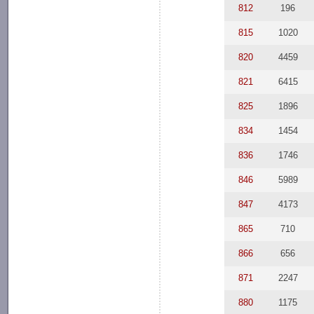
812
196
815
1020
820
4459
821
6415
825
1896
834
1454
836
1746
846
5989
847
4173
865
710
866
656
871
2247
880
1175