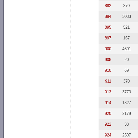
882
370
884
3033
895
521
897
167
900
4601
908
20
910
69
911
370
913
3770
914
1827
920
2179
922
38
924
2507