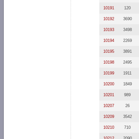
10191
120
10192
3690
10193
3498
10194
2269
10195
3891
10198
2495
10199
1911
10200
1849
10201
989
10207
26
10209
3542
10210
710
10212
2090