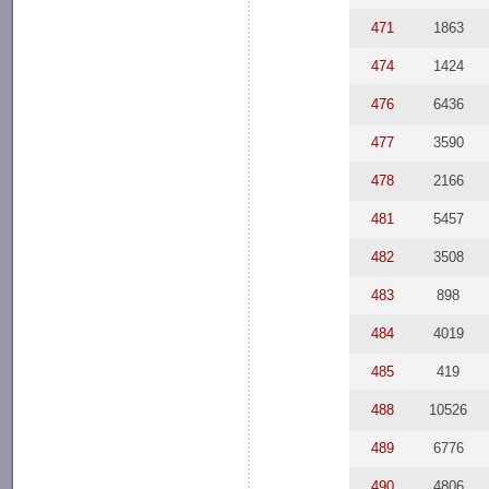
471
1863
474
1424
476
6436
477
3590
478
2166
481
5457
482
3508
483
898
484
4019
485
419
488
10526
489
6776
490
4806