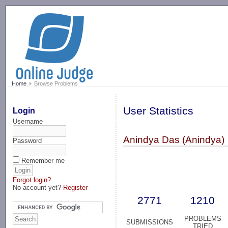
-->
Home
Browse Problems
User Statistics
Login
Username
Anindya Das (Anindya)
Password
Remember me
Forgot login?
No account yet?
Register
2771
1210
PROBLEMS
SUBMISSIONS
TRIED