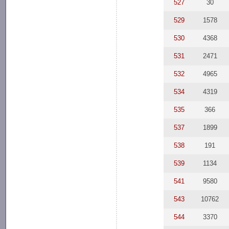
527
30
529
1578
530
4368
531
2471
532
4965
534
4319
535
366
537
1899
538
191
539
1134
541
9580
543
10762
544
3370