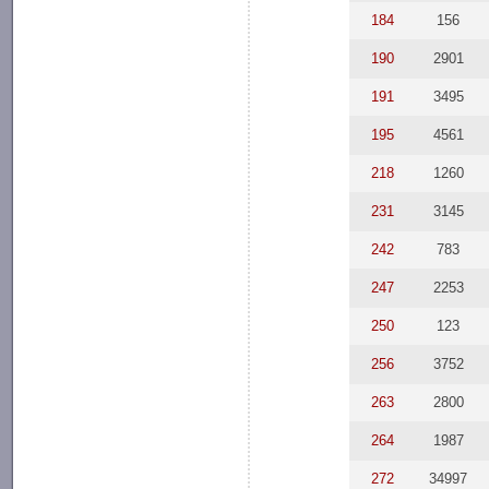
184
156
190
2901
191
3495
195
4561
218
1260
231
3145
242
783
247
2253
250
123
256
3752
263
2800
264
1987
272
34997