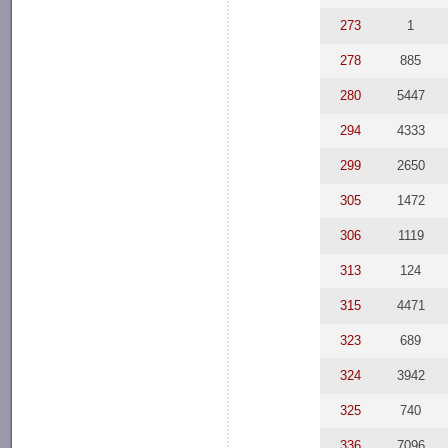
273
1
278
885
280
5447
294
4333
299
2650
305
1472
306
1119
313
124
315
4471
323
689
324
3942
325
740
336
7096