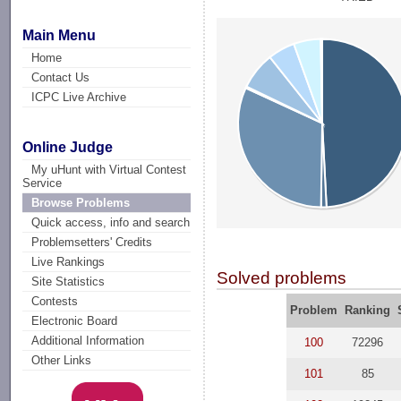
Main Menu
Home
Contact Us
ICPC Live Archive
Online Judge
My uHunt with Virtual Contest
Service
Browse Problems
Quick access, info and search
Problemsetters' Credits
Live Rankings
Solved problems
Site Statistics
Contests
Problem
Ranking
Electronic Board
Additional Information
100
72296
Other Links
101
85