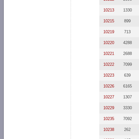
10213
1330
10215
899
10219
713
10220
4288
10221
2688
10222
7099
10223
639
10226
6165
10227
1307
10229
3330
10235
7092
10238
262