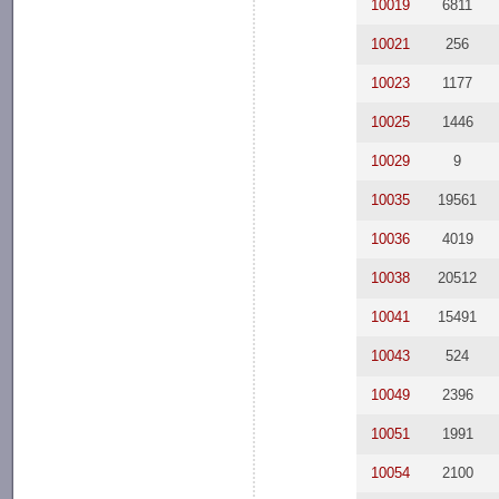
10019
6811
10021
256
10023
1177
10025
1446
10029
9
10035
19561
10036
4019
10038
20512
10041
15491
10043
524
10049
2396
10051
1991
10054
2100