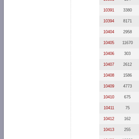
10391
3380
10394
8171
10404
2958
10405
11670
10406
303
10407
2612
10408
1586
10409
4773
10410
675
10411
75
10412
162
10413
255