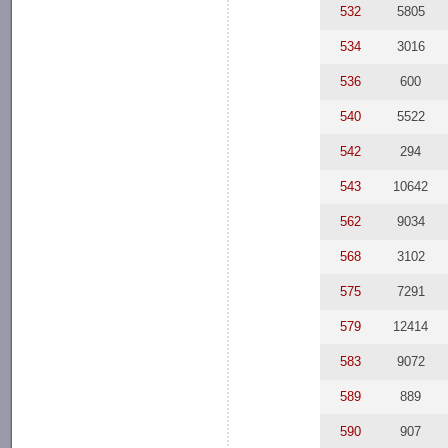
532
5805
534
3016
536
600
540
5522
542
294
543
10642
562
9034
568
3102
575
7291
579
12414
583
9072
589
889
590
907