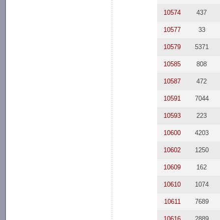
10574
437
10577
33
10579
5371
10585
808
10587
472
10591
7044
10593
223
10600
4203
10602
1250
10609
162
10610
1074
10611
7689
10616
2889