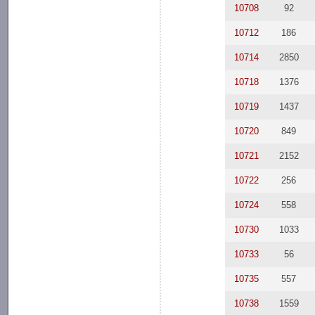
10708
92
10712
186
10714
2850
10718
1376
10719
1437
10720
849
10721
2152
10722
256
10724
558
10730
1033
10733
56
10735
557
10738
1559