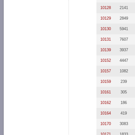
10128
2141
10129
2849
10130
5941
10131
7607
10139
3937
10152
4447
10157
1082
10159
239
10161
305
10162
186
10164
419
10170
3083
10171
1833