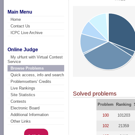
Main Menu
Home
Contact Us
ICPC Live Archive
Online Judge
My uHunt with Virtual Contest
Service
Browse Problems
Quick access, info and search
Problemsetters' Credits
Live Rankings
Solved problems
Site Statistics
Contests
Problem
Ranking
Electronic Board
Additional Information
100
101203
Other Links
102
21359