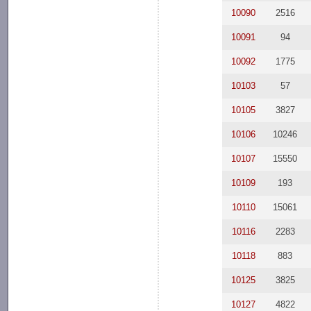
10090
2516
10091
94
10092
1775
10103
57
10105
3827
10106
10246
10107
15550
10109
193
10110
15061
10116
2283
10118
883
10125
3825
10127
4822