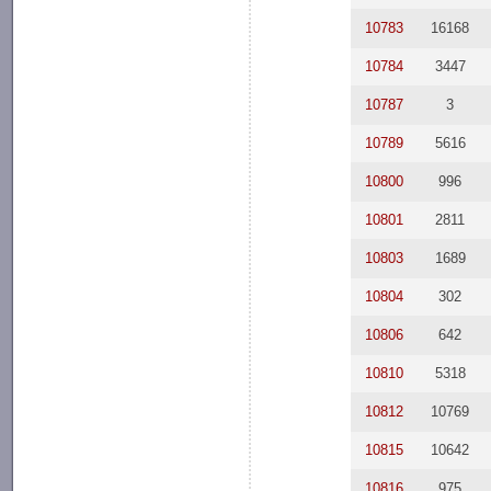
10783
16168
10784
3447
10787
3
10789
5616
10800
996
10801
2811
10803
1689
10804
302
10806
642
10810
5318
10812
10769
10815
10642
10816
975