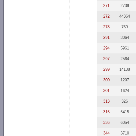
271
2739
272
44364
278
769
291
3064
294
5961
297
2564
299
14108
300
1297
301
1624
313
326
315
5415
336
6054
344
3710