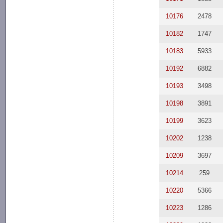
10176
2478
10182
1747
10183
5933
10192
6882
10193
3498
10198
3891
10199
3623
10202
1238
10209
3697
10214
259
10220
5366
10223
1286