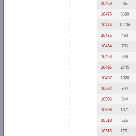
10469
85
10473
3629
10474
12205
10475
493
10484
706
10493
886
10496
2745
10497
1020
10502
794
10506
344
10508
1371
10510
525
10515
1751