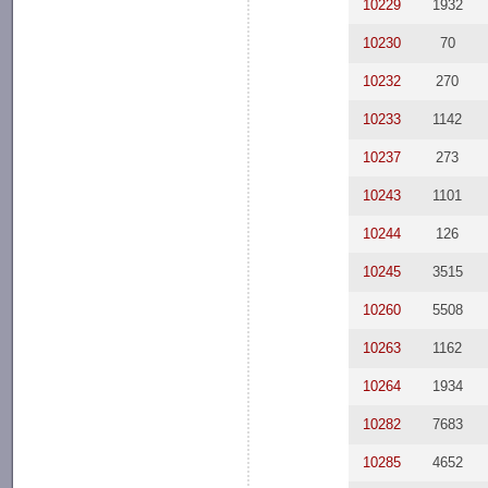
10229
1932
10230
70
10232
270
10233
1142
10237
273
10243
1101
10244
126
10245
3515
10260
5508
10263
1162
10264
1934
10282
7683
10285
4652