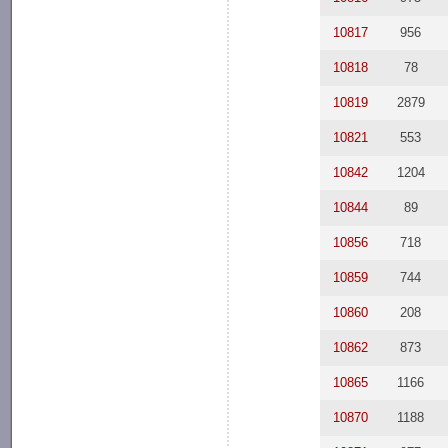
10817
956
10818
78
10819
2879
10821
553
10842
1204
10844
89
10856
718
10859
744
10860
208
10862
873
10865
1166
10870
1188