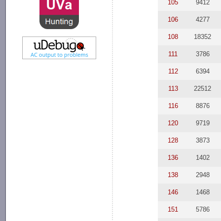
105
9412
106
4277
108
18352
111
3786
112
6394
113
22512
116
8876
120
9719
128
3873
136
1402
138
2948
146
1468
151
5786