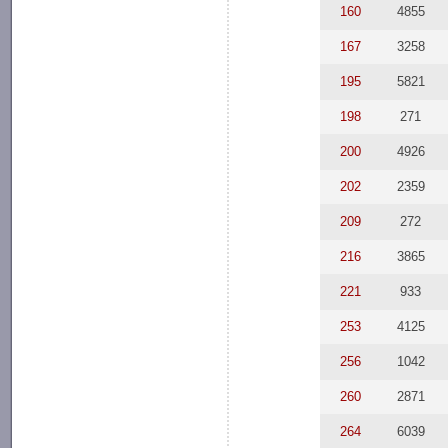
160
4855
167
3258
195
5821
198
271
200
4926
202
2359
209
272
216
3865
221
933
253
4125
256
1042
260
2871
264
6039