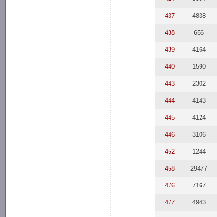
437
4838
438
656
439
4164
440
1590
443
2302
444
4143
445
4124
446
3106
452
1244
458
29477
476
7167
477
4943