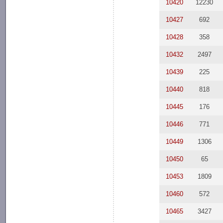
10420
12230
10427
692
10428
358
10432
2497
10439
225
10440
818
10445
176
10446
771
10449
1306
10450
65
10453
1809
10460
572
10465
3427