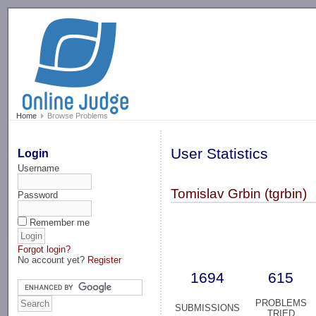
-->
Home
Browse Problems
User Statistics
Login
Username
Tomislav Grbin (tgrbin)
Password
Remember me
Forgot login?
No account yet?
Register
1694
615
PROBLEMS
SUBMISSIONS
TRIED