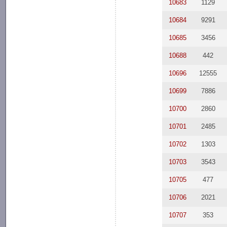
10683
1129
10684
9291
10685
3456
10688
442
10696
12555
10699
7886
10700
2860
10701
2485
10702
1303
10703
3543
10705
477
10706
2021
10707
353