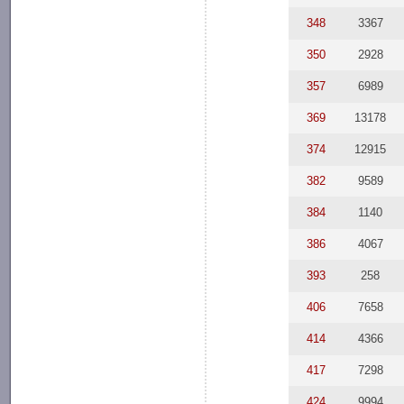
348
3367
350
2928
357
6989
369
13178
374
12915
382
9589
384
1140
386
4067
393
258
406
7658
414
4366
417
7298
424
9994