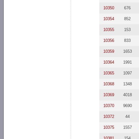
10350
676
10354
852
10355
153
10356
833
10359
1653
10364
1991
10365
1097
10368
1348
10369
4018
10370
9690
10372
44
10375
1557
10381
154