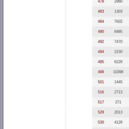
478
2980
483
1303
484
7602
490
8485
492
7470
494
2230
495
6228
499
10398
501
1445
516
2713
517
271
529
2013
530
4128