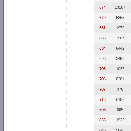
674
13187
679
5365
681
1979
686
2587
694
9442
696
3498
705
1037
706
8281
707
376
713
6156
808
865
836
1925
846
5646