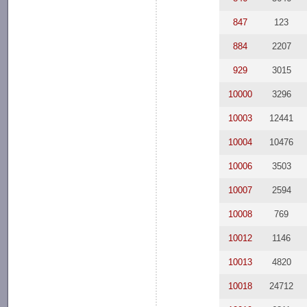
847
123
884
2207
929
3015
10000
3296
10003
12441
10004
10476
10006
3503
10007
2594
10008
769
10012
1146
10013
4820
10018
24712