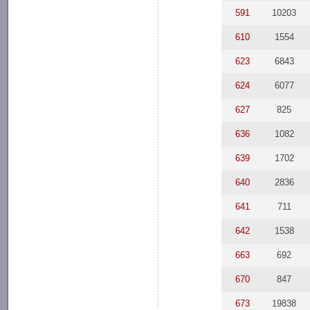
591
10203
610
1554
623
6843
624
6077
627
825
636
1082
639
1702
640
2836
641
711
642
1538
663
692
670
847
673
19838