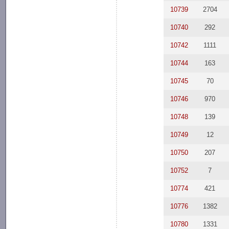
10739
2704
10740
292
10742
1111
10744
163
10745
70
10746
970
10748
139
10749
12
10750
207
10752
7
10774
421
10776
1382
10780
1331