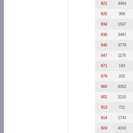
821
4464
825
358
834
1567
836
3497
846
3779
847
1170
871
193
879
202
900
8352
902
2210
913
721
914
1743
924
4310