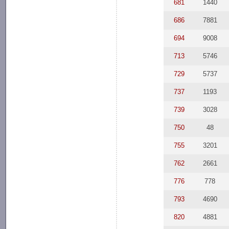
681
1440
686
7881
694
9008
713
5746
729
5737
737
1193
739
3028
750
48
755
3201
762
2661
776
778
793
4690
820
4881