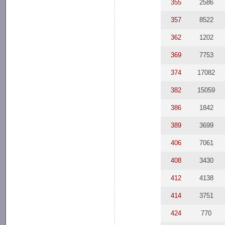
355
2586
357
8522
362
1202
369
7753
374
17082
382
15059
386
1842
389
3699
406
7061
408
3430
412
4138
414
3751
424
770