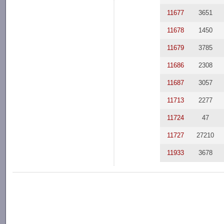
11677
3651
11678
1450
11679
3785
11686
2308
11687
3057
11713
2277
11724
47
11727
27210
11933
3678