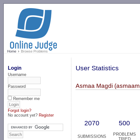
-->
Home
Browse Problems
User Statistics
Login
Username
Asmaa Magdi (asmaam
Password
Remember me
Forgot login?
No account yet?
Register
2070
500
PROBLEMS
SUBMISSIONS
TRIED