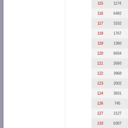
115
1174
116
6482
117
3102
118
1767
119
1360
120
6934
121
2693
122
3968
123
2002
124
3931
126
745
127
2127
133
6307