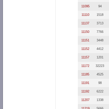
11095
94
11110
1518
11137
3713
11150
7766
11151
3448
11152
4412
11157
1201
11172
32223
11185
4525
11191
98
11192
6222
11207
1338
11219
5666