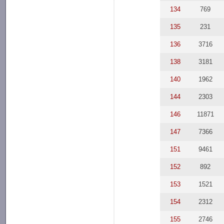
134
769
135
231
136
3716
138
3181
140
1962
144
2303
146
11871
147
7366
151
9461
152
892
153
1521
154
2312
155
2746