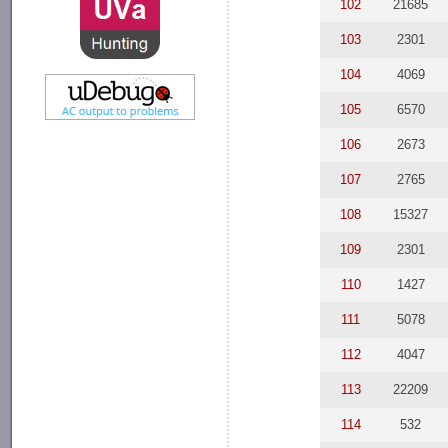
102
21685
103
2301
104
4069
105
6570
106
2673
107
2765
108
15327
109
2301
110
1427
111
5078
112
4047
113
22209
114
532