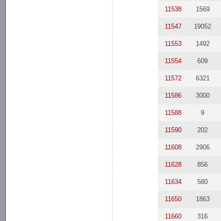
11538
1569
11547
19052
11553
1492
11554
609
11572
6321
11586
3000
11588
9
11590
202
11608
2906
11628
856
11634
580
11650
1863
11660
316