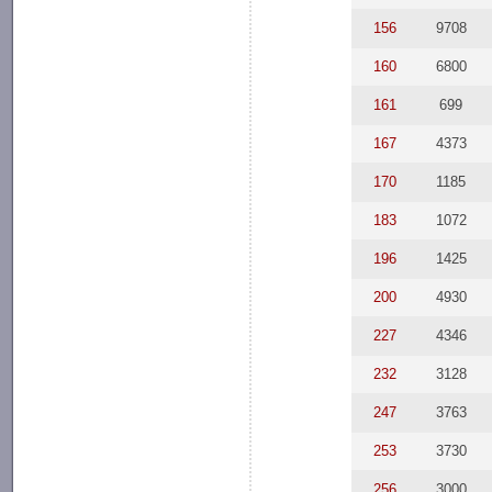
156
9708
160
6800
161
699
167
4373
170
1185
183
1072
196
1425
200
4930
227
4346
232
3128
247
3763
253
3730
256
3000