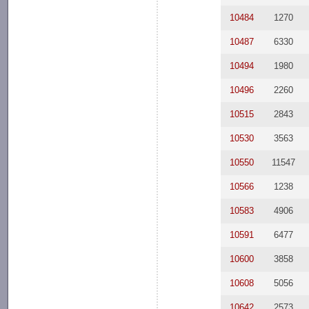
10484
1270
10487
6330
10494
1980
10496
2260
10515
2843
10530
3563
10550
11547
10566
1238
10583
4906
10591
6477
10600
3858
10608
5056
10642
2573