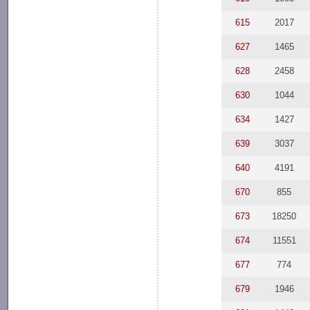
615
2017
627
1465
628
2458
630
1044
634
1427
639
3037
640
4191
670
855
673
18250
674
11551
677
774
679
1946