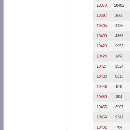
10370
18482
10397
2900
10405
4135
10409
4868
10420
9953
10424
1496
10427
1524
10432
6313
10446
979
10459
804
10465
3907
10469
9341
10482
704