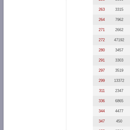
263
3315
264
7962
271
2662
272
47192
280
3457
291
3303
297
3519
299
13372
311
2347
336
6865
344
4477
347
450