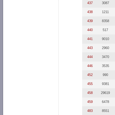
437
3087
438
1211
439
8358
440
517
441
9010
443
2960
444
3470
446
3535
452
990
455
9381
458
29619
459
6478
483
8551