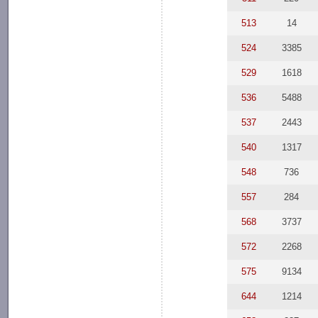
513
14
524
3385
529
1618
536
5488
537
2443
540
1317
548
736
557
284
568
3737
572
2268
575
9134
644
1214