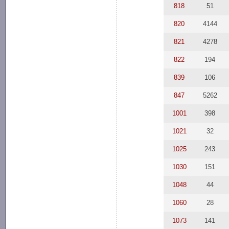
818
51
820
4144
821
4278
822
194
839
106
847
5262
1001
398
1021
32
1025
243
1030
151
1048
44
1060
28
1073
141