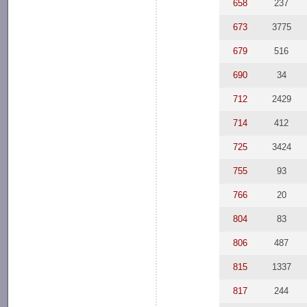
658
237
673
3775
679
516
690
34
712
2429
714
412
725
3424
755
93
766
20
804
83
806
487
815
1337
817
244