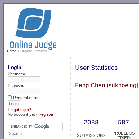
-->
Home
Browse Problems
User Statistics
Login
Username
Feng Chen (sukhoeing)
Password
Remember me
Forgot login?
No account yet?
Register
2088
587
PROBLEMS
SUBMISSIONS
TRIED