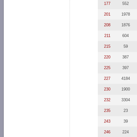
177
552
201
1978
208
1876
211
604
215
59
220
387
225
397
227
4184
230
1900
232
3304
235
23
243
39
246
224