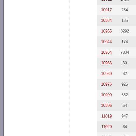
10917
234
10934
135
10935
8292
10944
174
10954
7804
10966
39
10969
82
10976
926
10990
652
10996
64
11019
947
11020
34