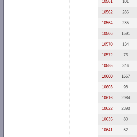
10561
101
10562
286
10564
235
10566
1591
10570
134
10572
76
10585
346
10600
1667
10603
98
10616
2984
10622
2390
10635
80
10641
52