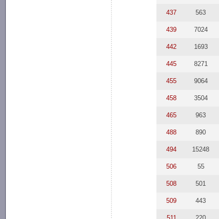
437
563
439
7024
442
1693
445
8271
455
9064
458
3504
465
963
488
890
494
15248
506
55
508
501
509
443
511
220