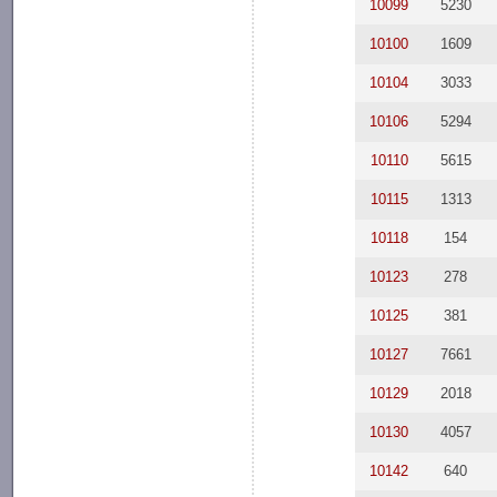
10099
5230
10100
1609
10104
3033
10106
5294
10110
5615
10115
1313
10118
154
10123
278
10125
381
10127
7661
10129
2018
10130
4057
10142
640