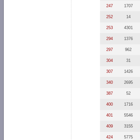
247
1707
252
14
253
4301
294
1376
297
962
304
31
307
1426
340
2695
387
52
400
1716
401
5546
409
3155
424
5775