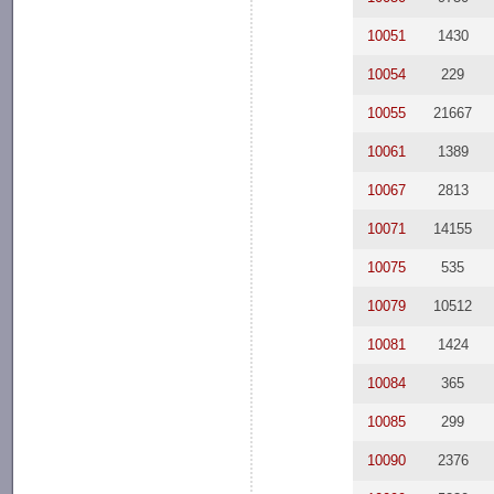
10051
1430
10054
229
10055
21667
10061
1389
10067
2813
10071
14155
10075
535
10079
10512
10081
1424
10084
365
10085
299
10090
2376