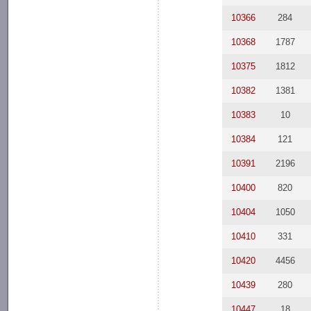
10366
284
10368
1787
10375
1812
10382
1381
10383
10
10384
121
10391
2196
10400
820
10404
1050
10410
331
10420
4456
10439
280
10447
18