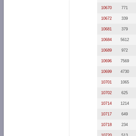
10670
771
10672
339
10681
379
10684
5612
10689
972
10696
7569
10699
4730
10701
1065
10702
625
10714
1214
10717
649
10718
234
10720
513