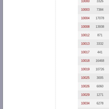
10000
3326
10003
7384
10004
17078
10008
13938
10012
871
10013
3332
10017
441
10018
16468
10019
10726
10025
3005
10026
6060
10029
1271
10034
6278