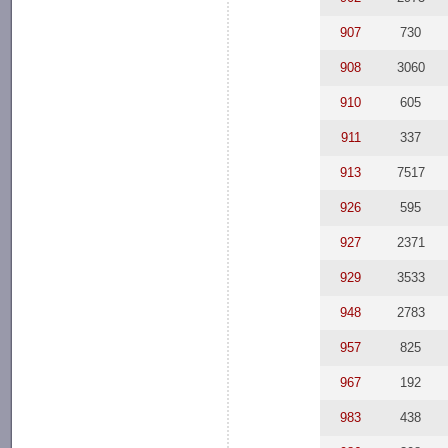
907
730
908
3060
910
605
911
337
913
7517
926
595
927
2371
929
3533
948
2783
957
825
967
192
983
438