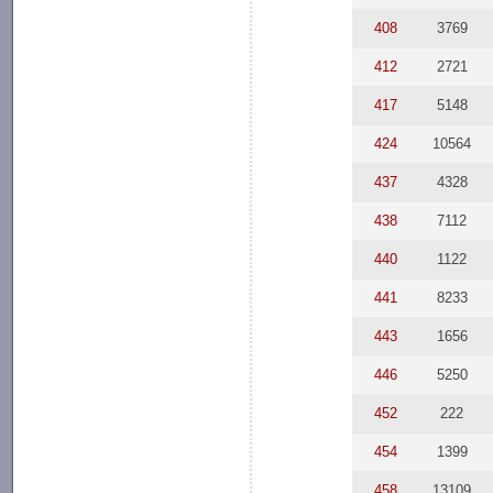
408
3769
412
2721
417
5148
424
10564
437
4328
438
7112
440
1122
441
8233
443
1656
446
5250
452
222
454
1399
458
13109