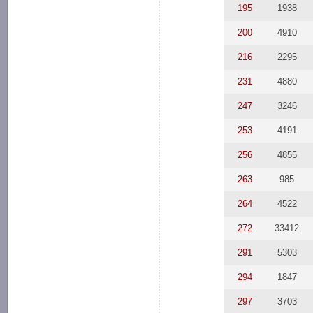
195
1938
200
4910
216
2295
231
4880
247
3246
253
4191
256
4855
263
985
264
4522
272
33412
291
5303
294
1847
297
3703