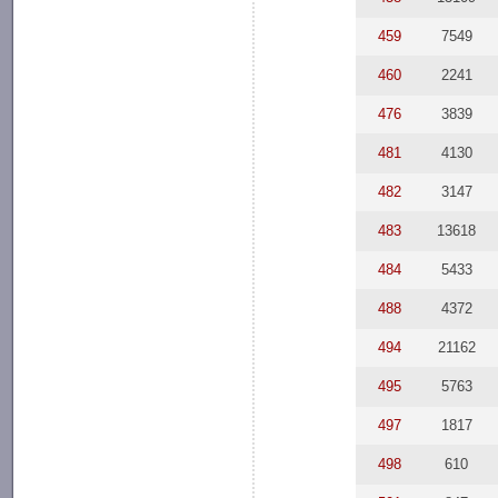
459
7549
460
2241
476
3839
481
4130
482
3147
483
13618
484
5433
488
4372
494
21162
495
5763
497
1817
498
610