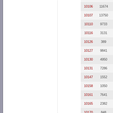
10106
11674
10107
13750
10110
9733
10116
3131
10126
389
10127
9841
10130
4950
10131
7286
10147
1552
10158
1050
10161
7641
10165
2382
10170
848