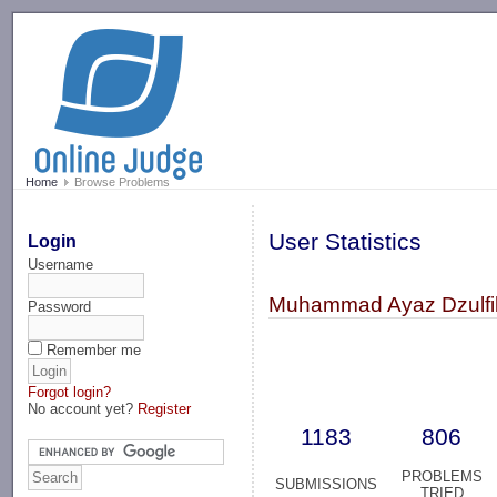
-->
Home
Browse Problems
User Statistics
Login
Username
Muhammad Ayaz Dzulfik
Password
Remember me
Forgot login?
No account yet?
Register
1183
806
PROBLEMS
SUBMISSIONS
TRIED