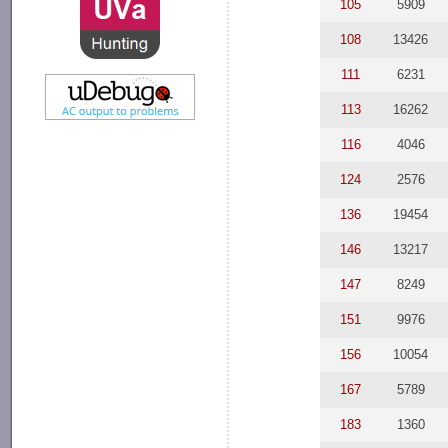
105
5909
108
13426
111
6231
113
16262
116
4046
124
2576
136
19454
146
13217
147
8249
151
9976
156
10054
167
5789
183
1360