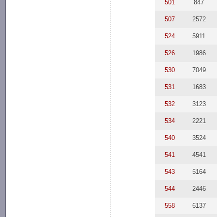
501
847
507
2572
524
5911
526
1986
530
7049
531
1683
532
3123
534
2221
540
3524
541
4541
543
5164
544
2446
558
6137