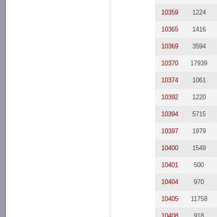
10359
1224
10365
1416
10369
3594
10370
17939
10374
1061
10392
1220
10394
5715
10397
1979
10400
1549
10401
500
10404
970
10405
11758
10408
918