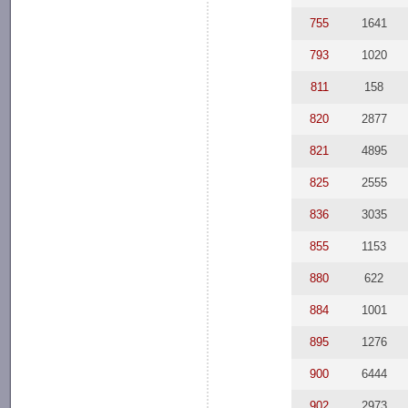
755
1641
793
1020
811
158
820
2877
821
4895
825
2555
836
3035
855
1153
880
622
884
1001
895
1276
900
6444
902
2973