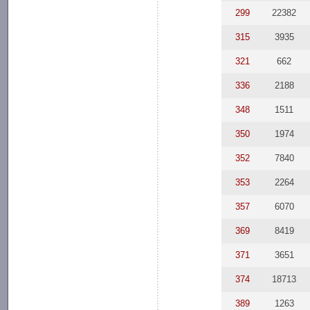
299
22382
315
3935
321
662
336
2188
348
1511
350
1974
352
7840
353
2264
357
6070
369
8419
371
3651
374
18713
389
1263