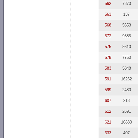
562
7870
563
137
568
5653
572
9585
575
8610
579
7750
583
5848
591
16262
599
2480
607
213
612
2691
621
10883
633
407