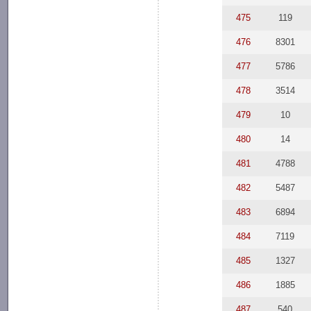
475
119
476
8301
477
5786
478
3514
479
10
480
14
481
4788
482
5487
483
6894
484
7119
485
1327
486
1885
487
540