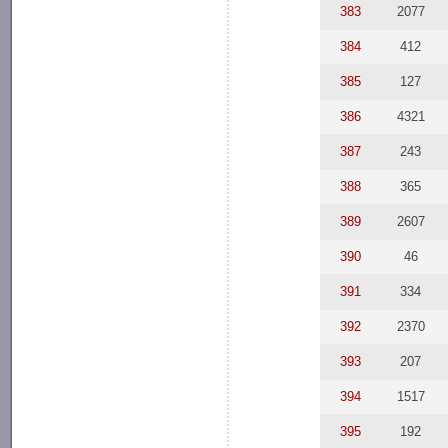
383
2077
384
412
385
127
386
4321
387
243
388
365
389
2607
390
46
391
334
392
2370
393
207
394
1517
395
192