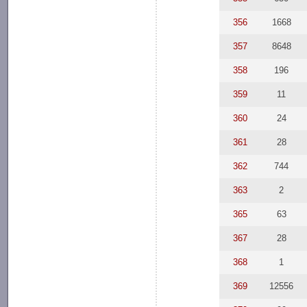
356
1668
357
8648
358
196
359
11
360
24
361
28
362
744
363
2
365
63
367
28
368
1
369
12556