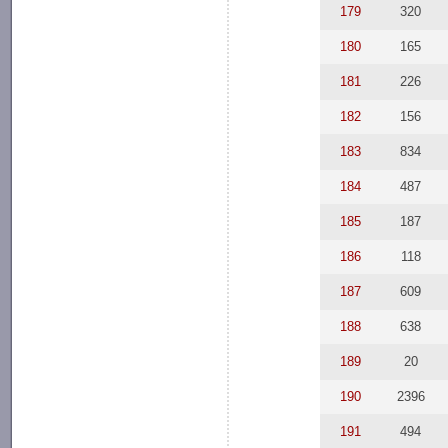
179
320
180
165
181
226
182
156
183
834
184
487
185
187
186
118
187
609
188
638
189
20
190
2396
191
494