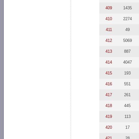
409
1435
410
2274
411
49
412
5069
413
887
414
4047
415
193
416
551
417
261
418
445
419
113
420
17
421
28