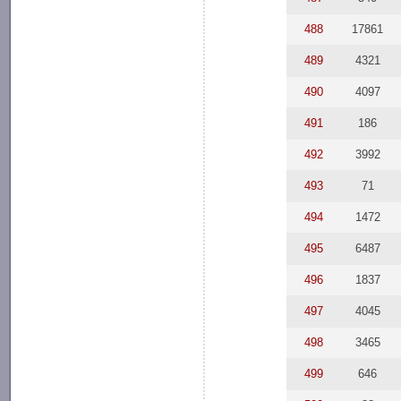
488
17861
489
4321
490
4097
491
186
492
3992
493
71
494
1472
495
6487
496
1837
497
4045
498
3465
499
646