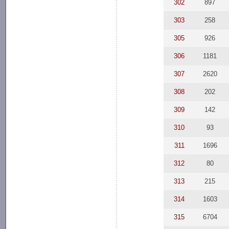
302
897
303
258
305
926
306
1181
307
2620
308
202
309
142
310
93
311
1696
312
80
313
215
314
1603
315
6704