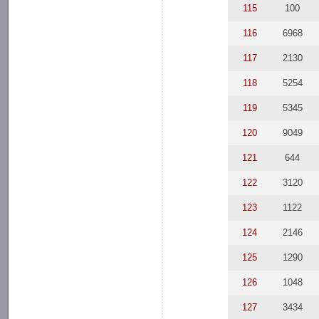
115
100
116
6968
117
2130
118
5254
119
5345
120
9049
121
644
122
3120
123
1122
124
2146
125
1290
126
1048
127
3434