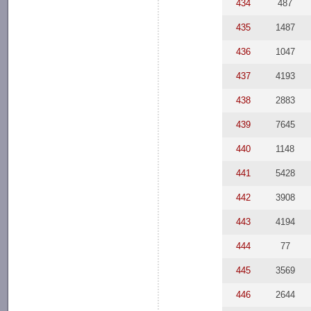
434
487
435
1487
436
1047
437
4193
438
2883
439
7645
440
1148
441
5428
442
3908
443
4194
444
77
445
3569
446
2644