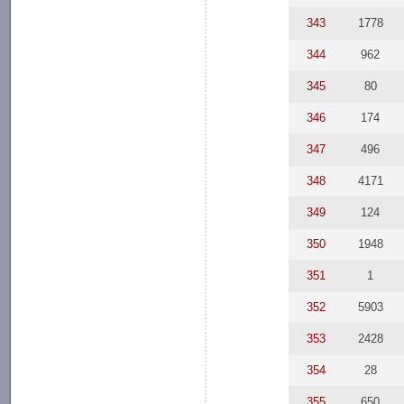
343
1778
344
962
345
80
346
174
347
496
348
4171
349
124
350
1948
351
1
352
5903
353
2428
354
28
355
650