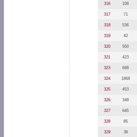
316
108
317
71
318
536
319
42
320
550
321
423
323
688
324
1868
325
453
326
348
327
645
328
85
329
38