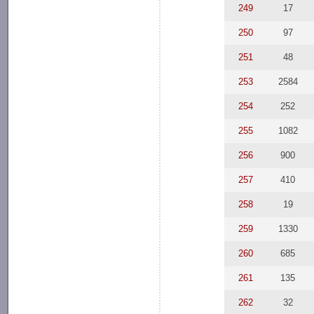
249
17
250
97
251
48
253
2584
254
252
255
1082
256
900
257
410
258
19
259
1330
260
685
261
135
262
32