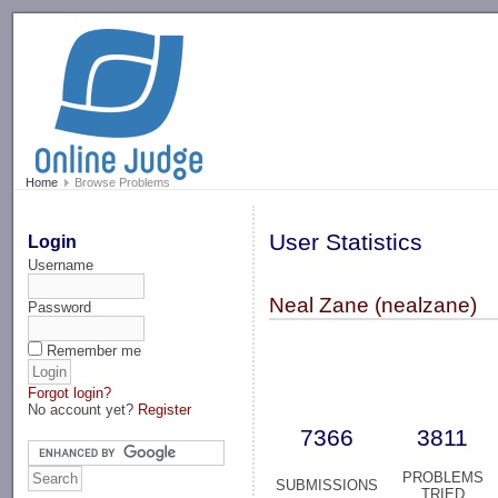
-->
Home
Browse Problems
User Statistics
Login
Username
Neal Zane (nealzane)
Password
Remember me
Forgot login?
No account yet?
Register
7366
3811
PROBLEMS
SUBMISSIONS
TRIED