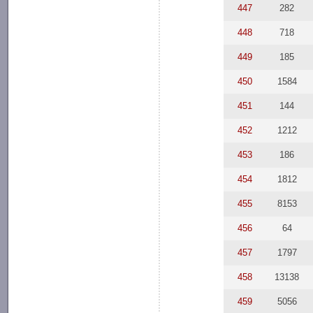
447
282
448
718
449
185
450
1584
451
144
452
1212
453
186
454
1812
455
8153
456
64
457
1797
458
13138
459
5056