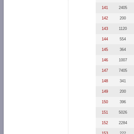
141
2405
142
200
143
1120
144
554
145
364
146
1007
147
7405
148
341
149
200
150
396
151
5026
152
2284
153
222