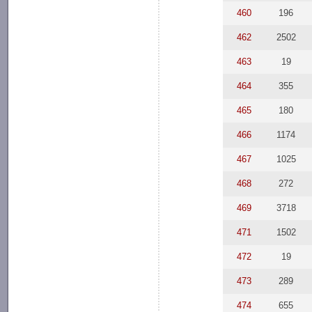
460
196
462
2502
463
19
464
355
465
180
466
1174
467
1025
468
272
469
3718
471
1502
472
19
473
289
474
655