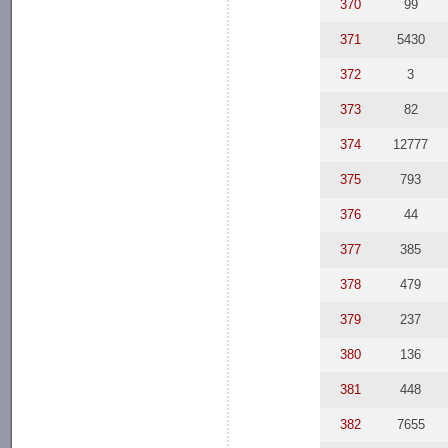
370
99
371
5430
372
3
373
82
374
12777
375
793
376
44
377
385
378
479
379
237
380
136
381
448
382
7655