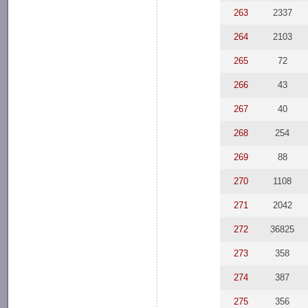
263
2337
264
2103
265
72
266
43
267
40
268
254
269
88
270
1108
271
2042
272
36825
273
358
274
387
275
356