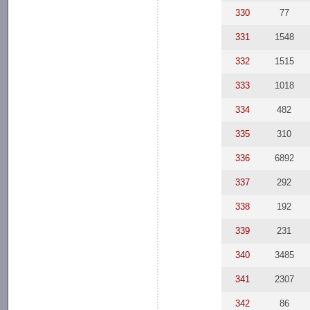
330
77
331
1548
332
1515
333
1018
334
482
335
310
336
6892
337
292
338
192
339
231
340
3485
341
2307
342
86