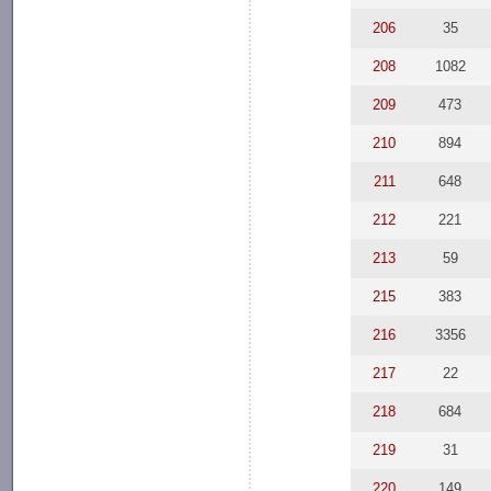
206
35
208
1082
209
473
210
894
211
648
212
221
213
59
215
383
216
3356
217
22
218
684
219
31
220
149