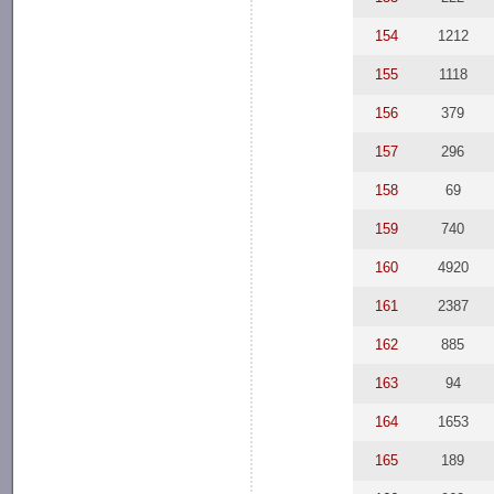
154
1212
155
1118
156
379
157
296
158
69
159
740
160
4920
161
2387
162
885
163
94
164
1653
165
189