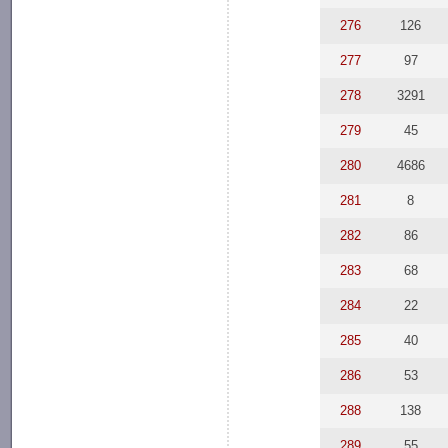
276
126
277
97
278
3291
279
45
280
4686
281
8
282
86
283
68
284
22
285
40
286
53
288
138
289
55