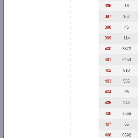
396
16
397
162
398
46
399
114
400
3872
401
9453
402
910
403
555
404
98
405
243
406
7566
407
66
408
6592