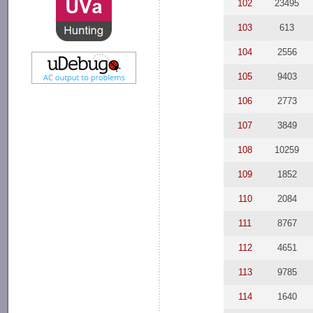
102
23495
103
613
104
2556
105
9403
106
2773
107
3849
108
10259
109
1852
110
2084
111
8767
112
4651
113
9785
114
1640