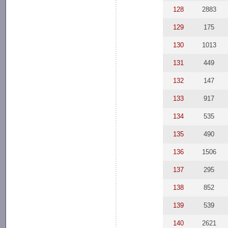
128
2883
129
175
130
1013
131
449
132
147
133
917
134
535
135
490
136
1506
137
295
138
852
139
539
140
2621