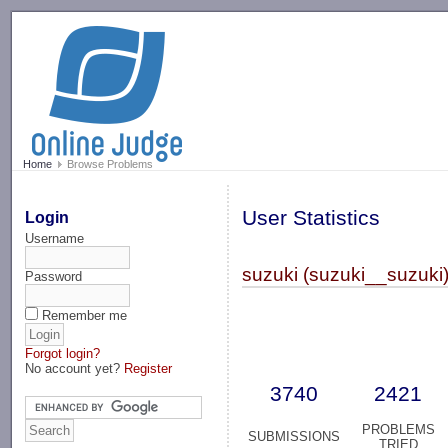
-->
Home
Browse Problems
User Statistics
Login
Username
suzuki (suzuki__suzuki
Password
Remember me
Forgot login?
No account yet?
Register
3740
2421
PROBLEMS
SUBMISSIONS
TRIED