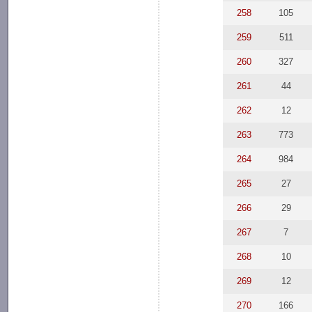
258
105
259
511
260
327
261
44
262
12
263
773
264
984
265
27
266
29
267
7
268
10
269
12
270
166