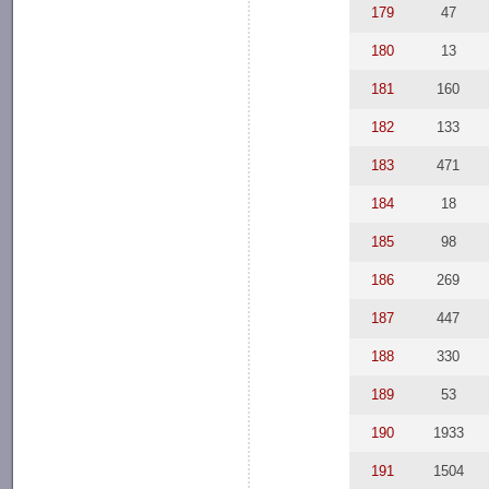
179
47
180
13
181
160
182
133
183
471
184
18
185
98
186
269
187
447
188
330
189
53
190
1933
191
1504