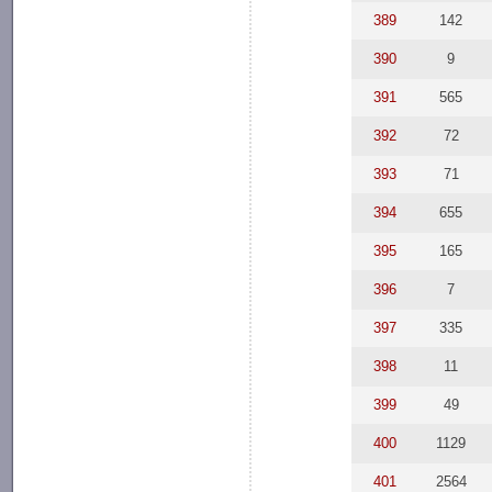
389
142
390
9
391
565
392
72
393
71
394
655
395
165
396
7
397
335
398
11
399
49
400
1129
401
2564