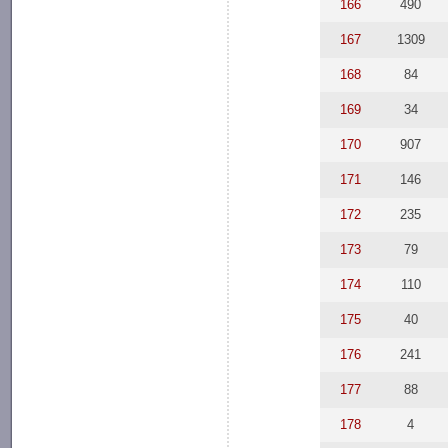
166
490
167
1309
168
84
169
34
170
907
171
146
172
235
173
79
174
110
175
40
176
241
177
88
178
4