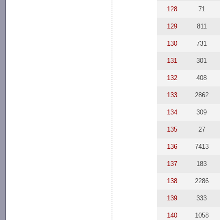
128
71
129
811
130
731
131
301
132
408
133
2862
134
309
135
27
136
7413
137
183
138
2286
139
333
140
1058