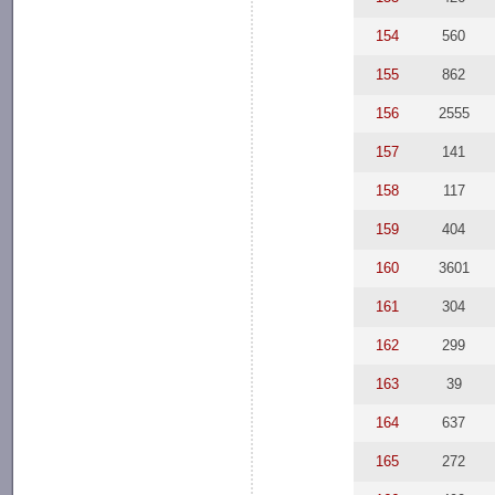
154
560
155
862
156
2555
157
141
158
117
159
404
160
3601
161
304
162
299
163
39
164
637
165
272