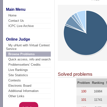
Main Menu
Home
Contact Us
ICPC Live Archive
Online Judge
My uHunt with Virtual Contest
Service
Browse Problems
Quick access, info and search
Problemsetters' Credits
Live Rankings
Solved problems
Site Statistics
Contests
Problem
Ranking
Electronic Board
Additional Information
100
16984
Other Links
101
11741