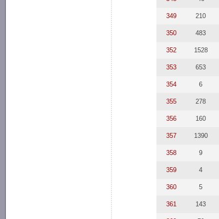
349
210
350
483
352
1528
353
653
354
6
355
278
356
160
357
1390
358
9
359
4
360
5
361
143