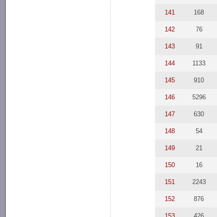
141
168
142
76
143
91
144
1133
145
910
146
5296
147
630
148
54
149
21
150
16
151
2243
152
876
153
426