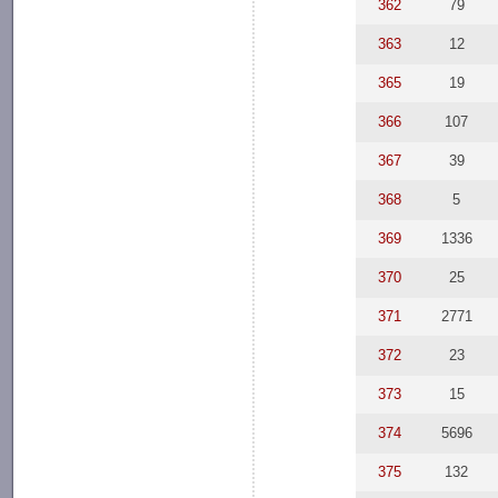
362
79
363
12
365
19
366
107
367
39
368
5
369
1336
370
25
371
2771
372
23
373
15
374
5696
375
132