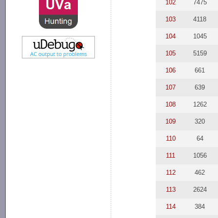
102
7475
103
4118
104
1045
105
5159
106
661
107
639
108
1262
109
320
110
64
111
1056
112
462
113
2624
114
384