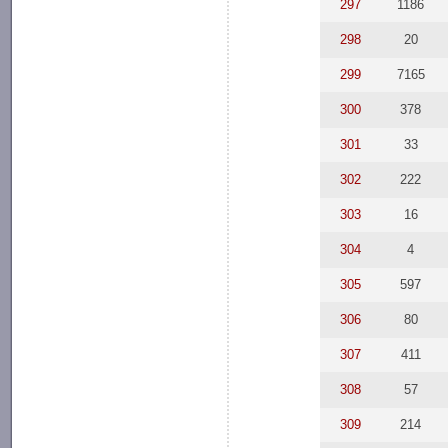
297
1186
298
20
299
7165
300
378
301
33
302
222
303
16
304
4
305
597
306
80
307
411
308
57
309
214