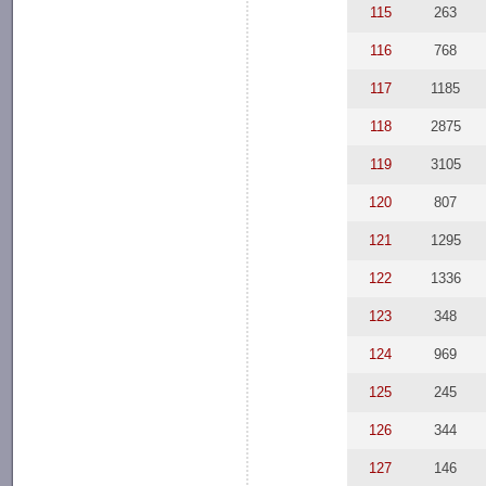
115
263
116
768
117
1185
118
2875
119
3105
120
807
121
1295
122
1336
123
348
124
969
125
245
126
344
127
146