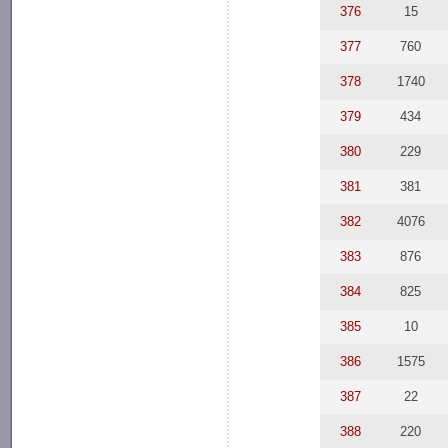
376
15
377
760
378
1740
379
434
380
229
381
381
382
4076
383
876
384
825
385
10
386
1575
387
22
388
220