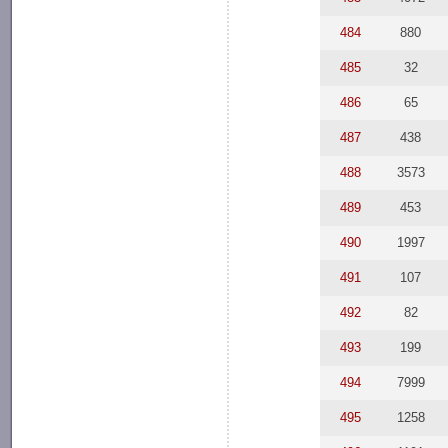
484
880
485
32
486
65
487
438
488
3573
489
453
490
1997
491
107
492
82
493
199
494
7999
495
1258