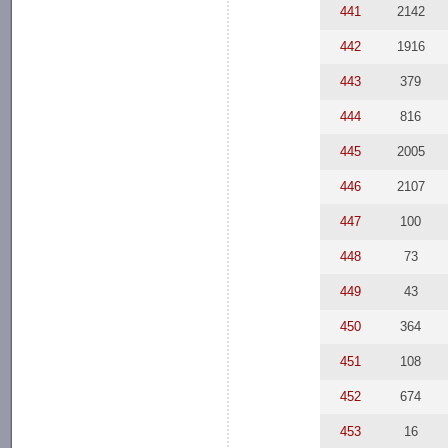
441
2142
442
1916
443
379
444
816
445
2005
446
2107
447
100
448
73
449
43
450
364
451
108
452
674
453
16