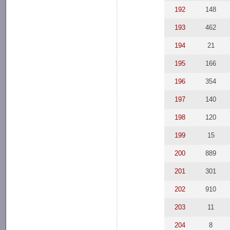
192
148
193
462
194
21
195
166
196
354
197
140
198
120
199
15
200
889
201
301
202
910
203
11
204
8