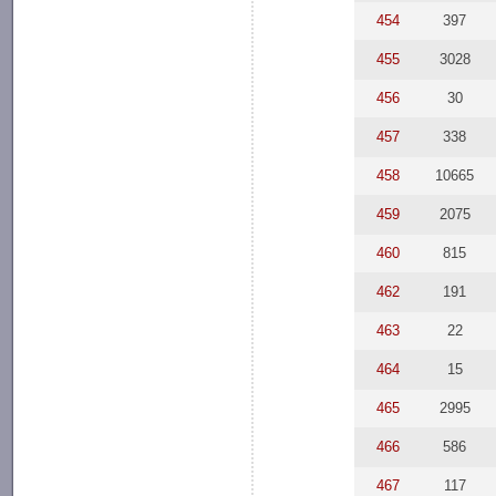
454
397
455
3028
456
30
457
338
458
10665
459
2075
460
815
462
191
463
22
464
15
465
2995
466
586
467
117