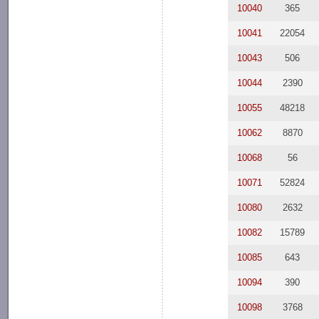
10040
365
10041
22054
10043
506
10044
2390
10055
48218
10062
8870
10068
56
10071
52824
10080
2632
10082
15789
10085
643
10094
390
10098
3768