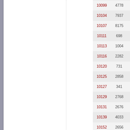
10099
4778
10104
7937
10107
8175
10111
698
10113
1004
10116
2282
10120
731
10125
2858
10127
341
10129
2768
10131
2676
10139
4033
10152
2656