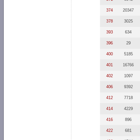
374
20347
378
3025
393
634
396
29
400
5185
401
16766
402
1097
406
9392
412
7718
414
4229
416
896
422
681