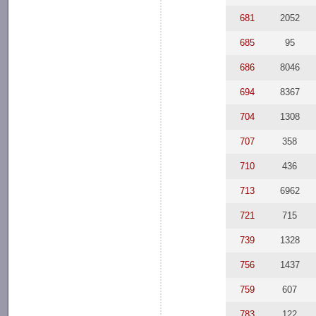
681
2052
685
95
686
8046
694
8367
704
1308
707
358
710
436
713
6962
721
715
739
1328
756
1437
759
607
783
122