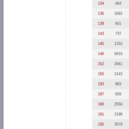
134
464
136
1692
139
601
143
737
145
1332
146
8416
152
2661
155
2143
183
883
187
659
190
2556
191
2198
195
3579