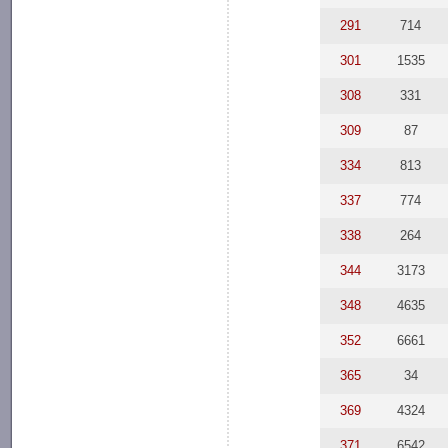
291
714
301
1535
308
331
309
87
334
813
337
774
338
264
344
3173
348
4635
352
6661
365
34
369
4324
371
6542