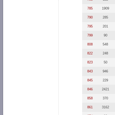
785
1909
790
285
795
201
799
90
808
548
822
248
823
50
843
946
845
229
846
2421
858
370
861
3162