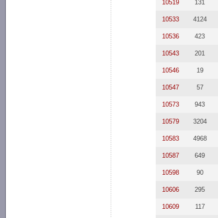
10519
131
10533
4124
10536
423
10543
201
10546
19
10547
57
10573
943
10579
3204
10583
4968
10587
649
10598
90
10606
295
10609
117