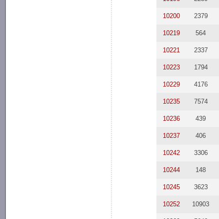
10200
2379
10219
564
10221
2337
10223
1794
10229
4176
10235
7574
10236
439
10237
406
10242
3306
10244
148
10245
3623
10252
10903