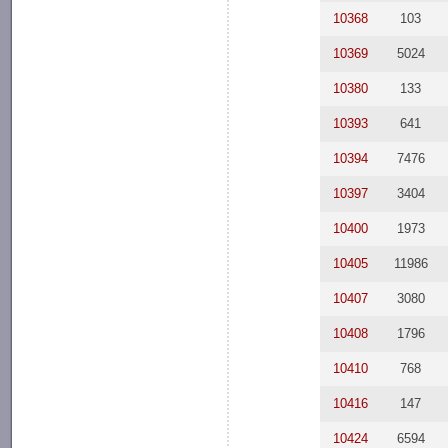
10368
103
10369
5024
10380
133
10393
641
10394
7476
10397
3404
10400
1973
10405
11986
10407
3080
10408
1796
10410
768
10416
147
10424
6594