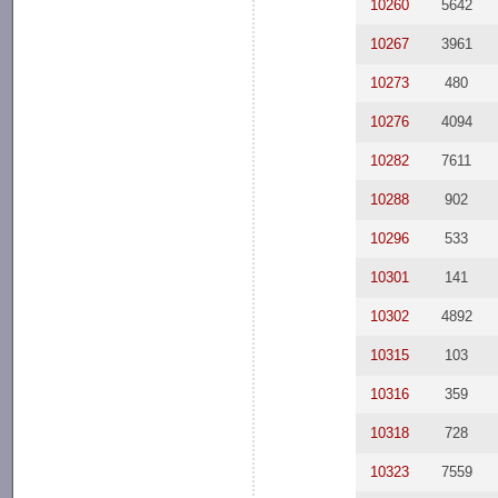
10260
5642
10267
3961
10273
480
10276
4094
10282
7611
10288
902
10296
533
10301
141
10302
4892
10315
103
10316
359
10318
728
10323
7559