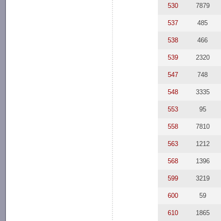
530
7879
537
485
538
466
539
2320
547
748
548
3335
553
95
558
7810
563
1212
568
1396
599
3219
600
59
610
1865