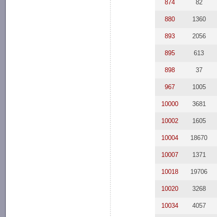
874
82
880
1360
893
2056
895
613
898
37
967
1005
10000
3681
10002
1605
10004
18670
10007
1371
10018
19706
10020
3268
10034
4057