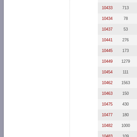
10433
713
10434
78
10437
53
10441
276
10445
173
10449
1279
10454
111
10462
1563
10463
150
10475
430
10477
180
10482
1000
10483
109