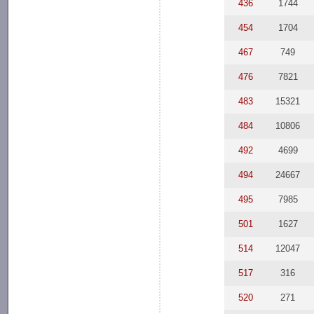
436
1744
454
1704
467
749
476
7821
483
15321
484
10806
492
4699
494
24667
495
7985
501
1627
514
12047
517
316
520
271