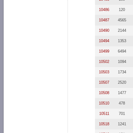
10486
120
10487
4565
10490
2144
10494
1353
10499
6494
10502
1094
10503
1734
10507
2520
10508
1477
10510
478
10511
701
10518
1241