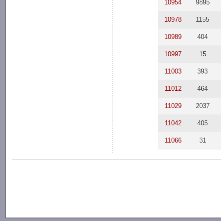
10954
9895
10978
1155
10989
404
10997
15
11003
393
11012
464
11029
2037
11042
405
11066
31