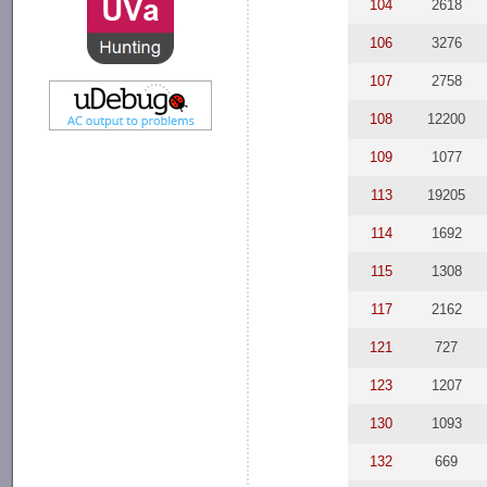
104
2618
106
3276
107
2758
108
12200
109
1077
113
19205
114
1692
115
1308
117
2162
121
727
123
1207
130
1093
132
669