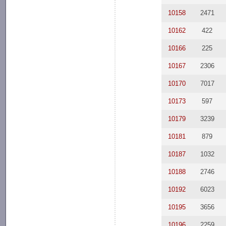
10158
2471
10162
422
10166
225
10167
2306
10170
7017
10173
597
10179
3239
10181
879
10187
1032
10188
2746
10192
6023
10195
3656
10196
2259