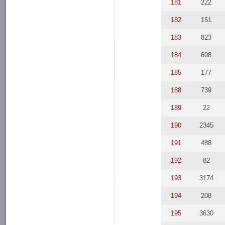
181
222
182
151
183
823
184
608
185
177
188
739
189
22
190
2345
191
488
192
82
193
3174
194
208
195
3630