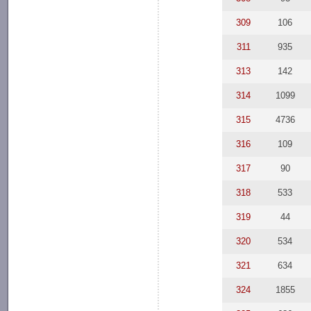
309
106
311
935
313
142
314
1099
315
4736
316
109
317
90
318
533
319
44
320
534
321
634
324
1855