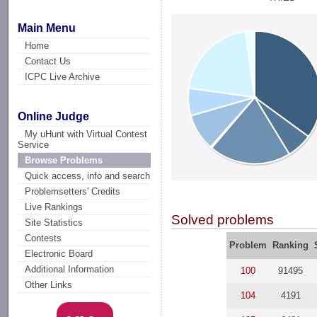
Main Menu
Home
Contact Us
ICPC Live Archive
Online Judge
My uHunt with Virtual Contest
Service
Browse Problems
Quick access, info and search
Problemsetters' Credits
Live Rankings
Solved problems
Site Statistics
Contests
Problem
Ranking
Electronic Board
Additional Information
100
91495
Other Links
104
4191