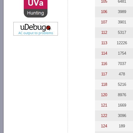
105
6481
106
3989
107
3901
112
5317
113
12226
114
1754
116
7037
117
478
118
5216
120
8976
121
1669
122
3096
124
189