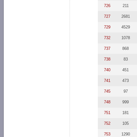
726
211
727
2681
729
4529
732
1078
737
868
738
83
740
451
741
473
745
97
748
999
751
181
752
105
753
1290