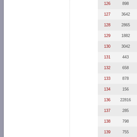
126
898
127
3642
128
2865
129
1882
130
3042
131
443
132
658
133
878
134
156
136
22816
137
285
138
798
139
755