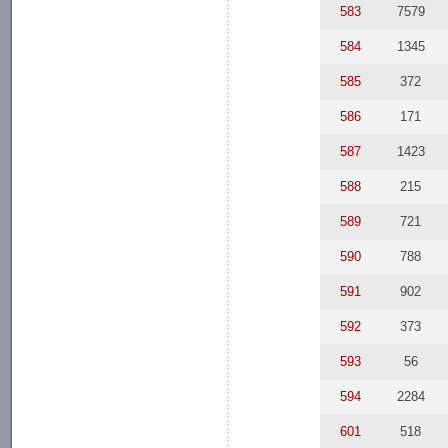
583
7579
584
1345
585
372
586
171
587
1423
588
215
589
721
590
788
591
902
592
373
593
56
594
2284
601
518