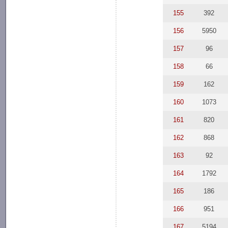
155
392
156
5950
157
96
158
66
159
162
160
1073
161
820
162
868
163
92
164
1792
165
186
166
951
167
5194