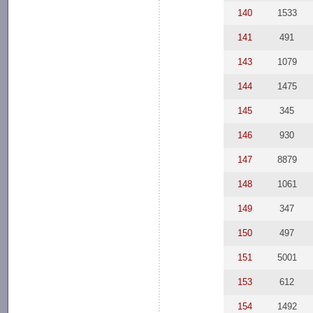
140
1533
141
491
143
1079
144
1475
145
345
146
930
147
8879
148
1061
149
347
150
497
151
5001
153
612
154
1492