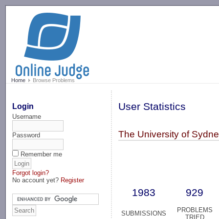
-->
Home
Browse Problems
User Statistics
Login
Username
The University of Sydn
Password
Remember me
Forgot login?
No account yet?
Register
1983
929
PROBLEMS
SUBMISSIONS
TRIED