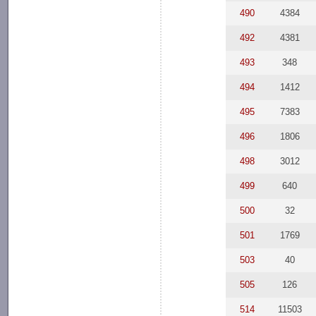
490
4384
492
4381
493
348
494
1412
495
7383
496
1806
498
3012
499
640
500
32
501
1769
503
40
505
126
514
11503