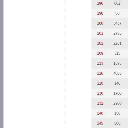
196
882
198
68
200
3437
201
2765
202
2281
209
315
213
1895
216
4055
220
146
230
1708
232
2960
240
156
245
506