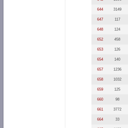
644
3149
647
117
648
124
652
458
653
126
654
140
657
1236
658
1032
659
125
660
98
661
3772
664
33