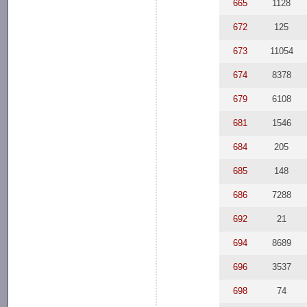
665
1128
672
125
673
11054
674
8378
679
6108
681
1546
684
205
685
148
686
7288
692
21
694
8689
696
3537
698
74