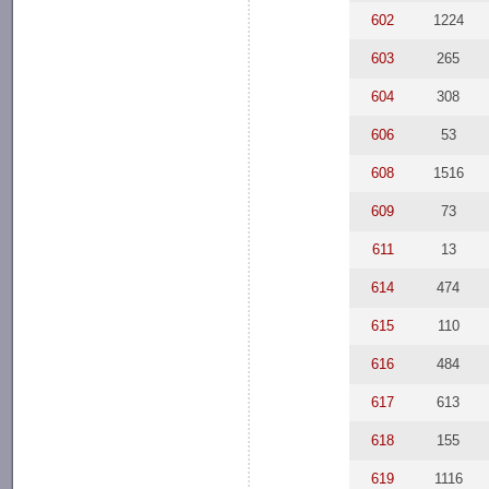
602
1224
603
265
604
308
606
53
608
1516
609
73
611
13
614
474
615
110
616
484
617
613
618
155
619
1116