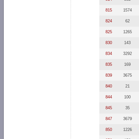
815
1574
824
62
825
1265
830
143
834
3292
835
169
839
3675
840
21
844
100
845
35
847
3679
850
1226