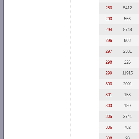
280
5412
290
566
294
8748
296
908
297
2381
298
226
299
11915
300
2091
301
158
303
180
305
2741
306
782
308
93