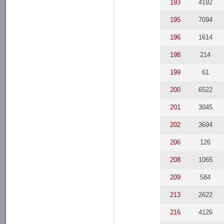
193
4192
195
7094
196
1614
198
214
199
61
200
6522
201
3045
202
3694
206
126
208
1065
209
584
213
2622
216
4126