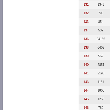
131
1343
132
796
133
854
134
537
136
24156
138
6402
139
569
140
2851
141
2190
143
1131
144
1905
145
1258
146
789