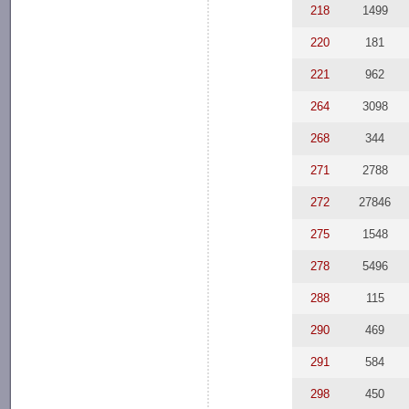
218
1499
220
181
221
962
264
3098
268
344
271
2788
272
27846
275
1548
278
5496
288
115
290
469
291
584
298
450