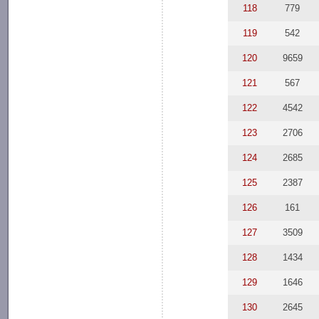
118
779
119
542
120
9659
121
567
122
4542
123
2706
124
2685
125
2387
126
161
127
3509
128
1434
129
1646
130
2645