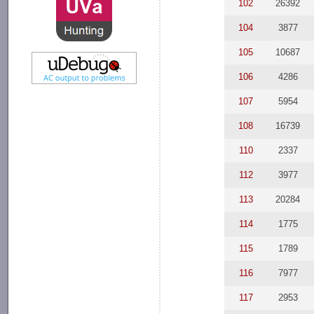
102
26392
104
3877
105
10687
106
4286
107
5954
108
16739
110
2337
112
3977
113
20284
114
1775
115
1789
116
7977
117
2953