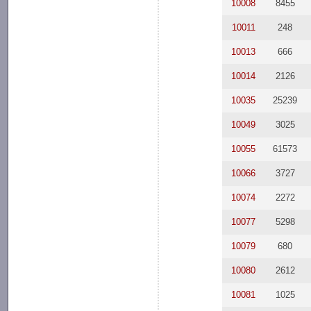
10008
8455
10011
248
10013
666
10014
2126
10035
25239
10049
3025
10055
61573
10066
3727
10074
2272
10077
5298
10079
680
10080
2612
10081
1025