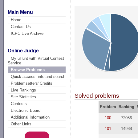
Main Menu
Home
Contact Us
ICPC Live Archive
Online Judge
My uHunt with Virtual Contest
Service
Browse Problems
Quick access, info and search
Problemsetters' Credits
Live Rankings
Solved problems
Site Statistics
Contests
Problem
Ranking
Electronic Board
Additional Information
100
72056
Other Links
101
14988