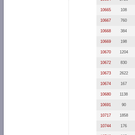
10665
108
10667
760
10668
384
10669
198
10670
1204
10672
830
10673
2622
10674
167
10680
1138
10691
90
10717
1858
10744
176