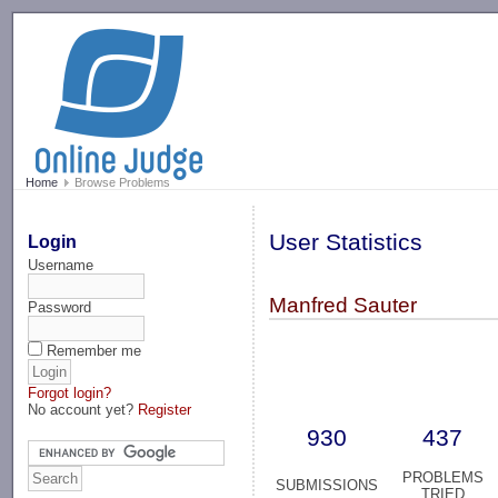
-->
Home
Browse Problems
User Statistics
Login
Username
Manfred Sauter
Password
Remember me
Forgot login?
No account yet?
Register
930
437
PROBLEMS
SUBMISSIONS
TRIED