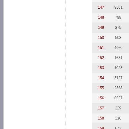
147
9381
148
799
149
275
150
502
151
4960
152
1631
153
1023
154
3127
155
2358
156
6557
157
229
158
216
159
672