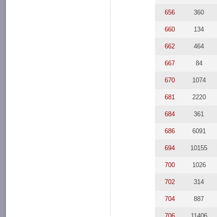
656
360
660
134
662
464
667
84
670
1074
681
2220
684
361
686
6091
694
10155
700
1026
702
314
704
887
706
11406