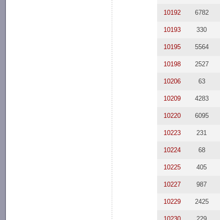
10192
6782
10193
330
10195
5564
10198
2527
10206
63
10209
4283
10220
6095
10223
231
10224
68
10225
405
10227
987
10229
2425
10230
229