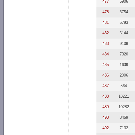
477
5906
478
3754
481
5793
482
6144
483
9109
484
7320
485
1639
486
2006
487
564
488
18221
489
10282
490
8459
492
7132