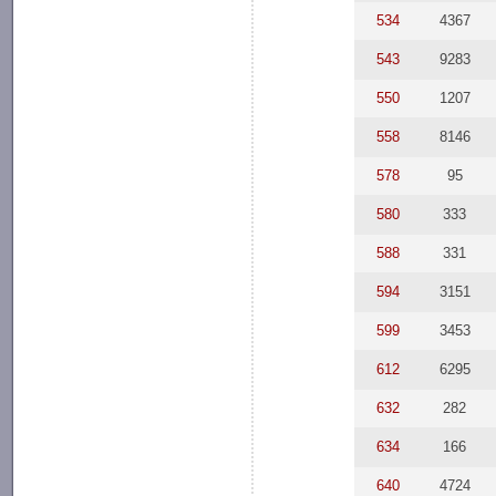
534
4367
543
9283
550
1207
558
8146
578
95
580
333
588
331
594
3151
599
3453
612
6295
632
282
634
166
640
4724