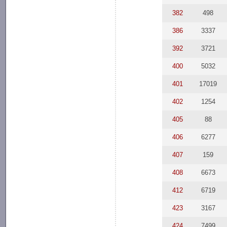
382
498
386
3337
392
3721
400
5032
401
17019
402
1254
405
88
406
6277
407
159
408
6673
412
6719
423
3167
424
7499