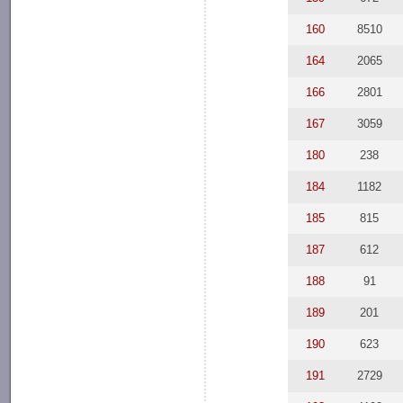
160
8510
164
2065
166
2801
167
3059
180
238
184
1182
185
815
187
612
188
91
189
201
190
623
191
2729