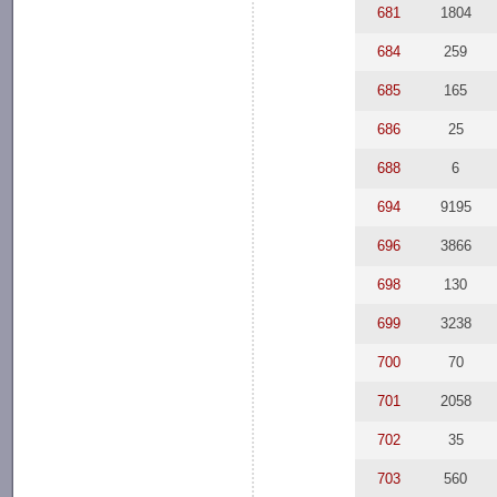
681
1804
684
259
685
165
686
25
688
6
694
9195
696
3866
698
130
699
3238
700
70
701
2058
702
35
703
560