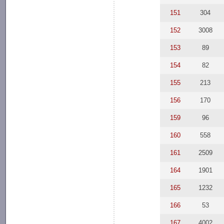
151
304
152
3008
153
89
154
82
155
213
156
170
159
96
160
558
161
2509
164
1901
165
1232
166
53
167
4002