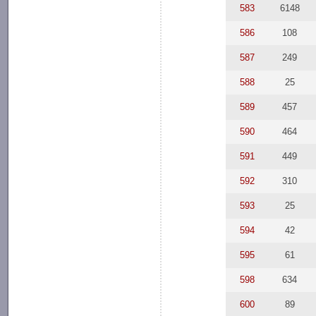
583
6148
586
108
587
249
588
25
589
457
590
464
591
449
592
310
593
25
594
42
595
61
598
634
600
89