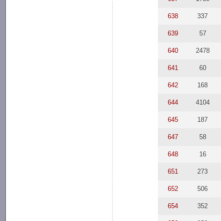
638
337
639
57
640
2478
641
60
642
168
644
4104
645
187
647
58
648
16
651
273
652
506
654
352