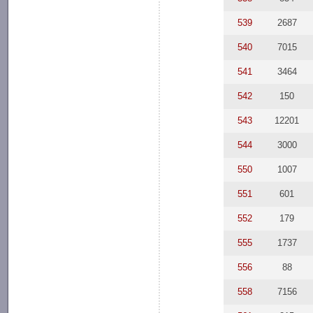
539
2687
540
7015
541
3464
542
150
543
12201
544
3000
550
1007
551
601
552
179
555
1737
556
88
558
7156