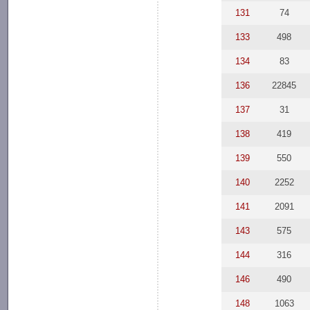
131
74
133
498
134
83
136
22845
137
31
138
419
139
550
140
2252
141
2091
143
575
144
316
146
490
148
1063