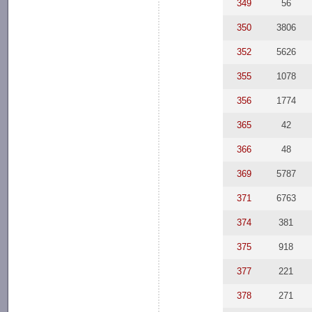
349
56
350
3806
352
5626
355
1078
356
1774
365
42
366
48
369
5787
371
6763
374
381
375
918
377
221
378
271