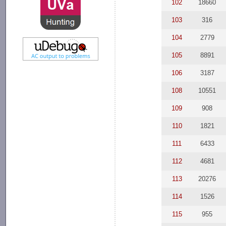
102
18660
103
316
104
2779
105
8891
106
3187
108
10551
109
908
110
1821
111
6433
112
4681
113
20276
114
1526
115
955