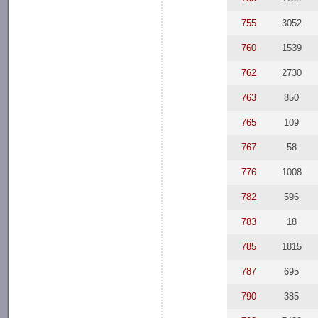
755
3052
760
1539
762
2730
763
850
765
109
767
58
776
1008
782
596
783
18
785
1815
787
695
790
385