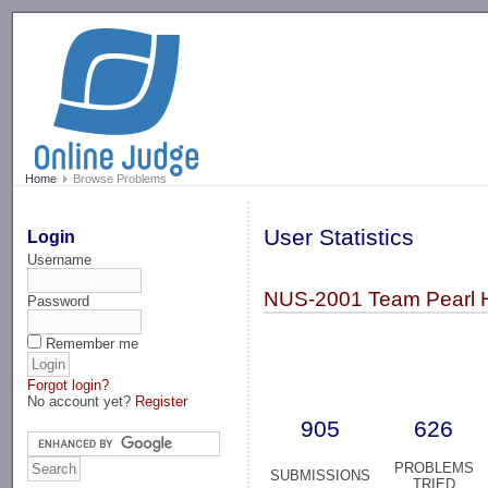
-->
Home
Browse Problems
User Statistics
Login
Username
NUS-2001 Team Pearl 
Password
Remember me
Forgot login?
No account yet?
Register
905
626
PROBLEMS
SUBMISSIONS
TRIED