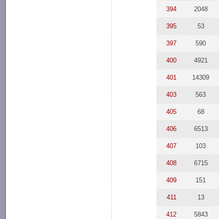
394
2048
395
53
397
590
400
4921
401
14309
403
563
405
68
406
6513
407
103
408
6715
409
151
411
13
412
5843