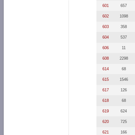
601
657
602
1098
603
358
604
537
606
11
608
2298
614
68
615
1546
617
126
618
68
619
624
620
725
621
166