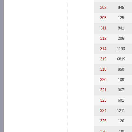
302
845
305
125
311
841
312
206
314
1193
315
6819
318
850
320
109
321
967
323
601
324
1211
325
126
326
730