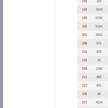
191
250
193
3243
195
6792
200
5164
201
2651
209
531
211
432
215
26
218
1166
221
960
222
931
226
66
227
4224