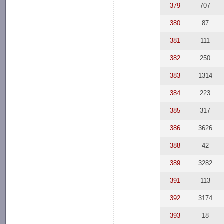
379
707
380
87
381
111
382
250
383
1314
384
223
385
317
386
3626
388
42
389
3282
391
113
392
3174
393
18