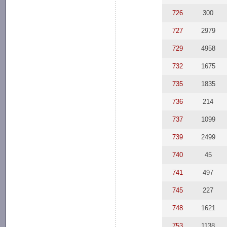
726
300
727
2979
729
4958
732
1675
735
1835
736
214
737
1099
739
2499
740
45
741
497
745
227
748
1621
753
1138