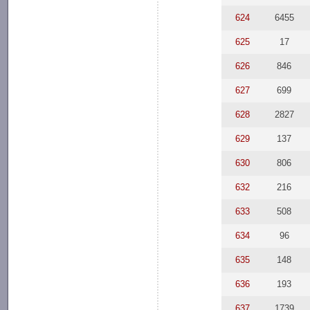
624
6455
625
17
626
846
627
699
628
2827
629
137
630
806
632
216
633
508
634
96
635
148
636
193
637
1739