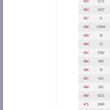
450
1271
454
1437
457
11
458
23939
459
34
460
72
462
2282
464
309
466
76
467
919
468
292
469
4221
471
1668