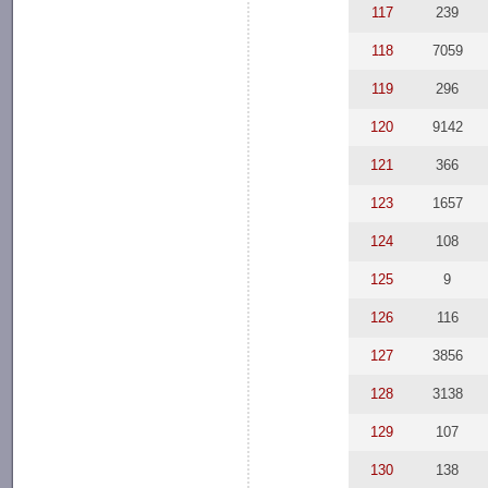
117
239
118
7059
119
296
120
9142
121
366
123
1657
124
108
125
9
126
116
127
3856
128
3138
129
107
130
138