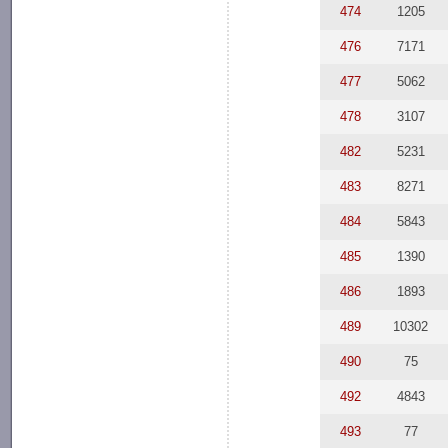
474
1205
476
7171
477
5062
478
3107
482
5231
483
8271
484
5843
485
1390
486
1893
489
10302
490
75
492
4843
493
77