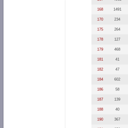
168
1491
170
234
175
264
178
127
179
468
181
41
182
47
184
602
186
58
187
139
188
40
190
367