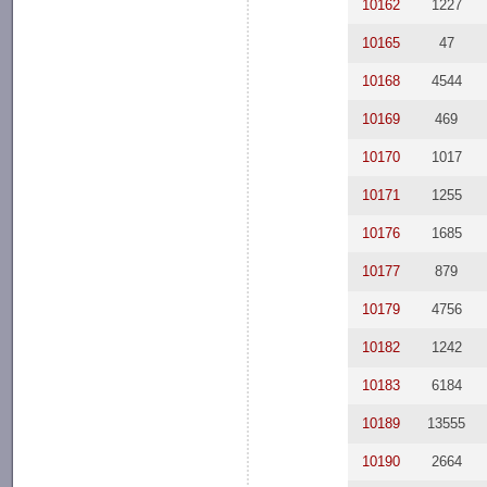
10162
1227
10165
47
10168
4544
10169
469
10170
1017
10171
1255
10176
1685
10177
879
10179
4756
10182
1242
10183
6184
10189
13555
10190
2664