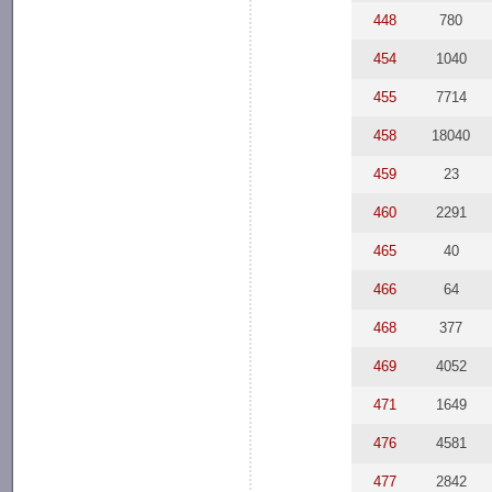
448
780
454
1040
455
7714
458
18040
459
23
460
2291
465
40
466
64
468
377
469
4052
471
1649
476
4581
477
2842