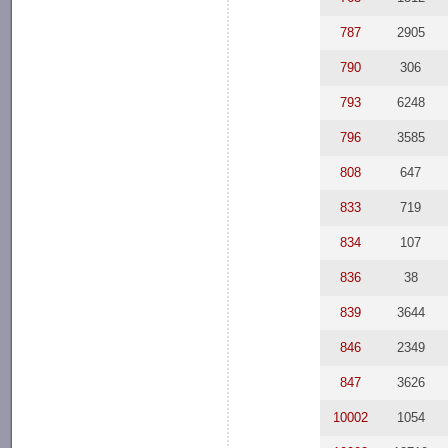
787
2905
790
306
793
6248
796
3585
808
647
833
719
834
107
836
38
839
3644
846
2349
847
3626
10002
1054