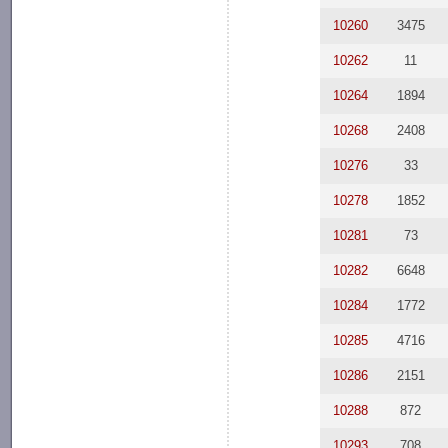
10260
3475
10262
11
10264
1894
10268
2408
10276
33
10278
1852
10281
73
10282
6648
10284
1772
10285
4716
10286
2151
10288
872
10293
708