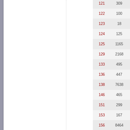
121
309
122
100
123
18
124
125
125
1165
129
2168
133
495
136
447
138
7638
146
465
151
299
153
167
156
8464