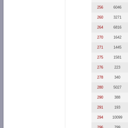
256
6046
260
3271
264
6816
270
1642
271
1445
275
1581
276
223
278
340
280
5027
290
388
291
193
294
10099
296
799