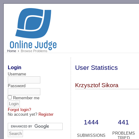
-->
Home
Browse Problems
User Statistics
Login
Username
Krzysztof Sikora
Password
Remember me
Forgot login?
No account yet?
Register
1444
441
PROBLEMS
SUBMISSIONS
TRIED