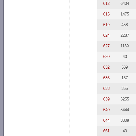
612
6404
615
1475
619
458
624
2287
627
1139
630
40
632
539
636
137
638
355
639
3255
640
5444
644
3809
661
40