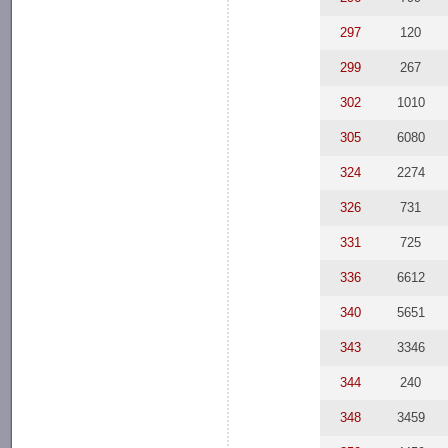
297
120
299
267
302
1010
305
6080
324
2274
326
731
331
725
336
6612
340
5651
343
3346
344
240
348
3459