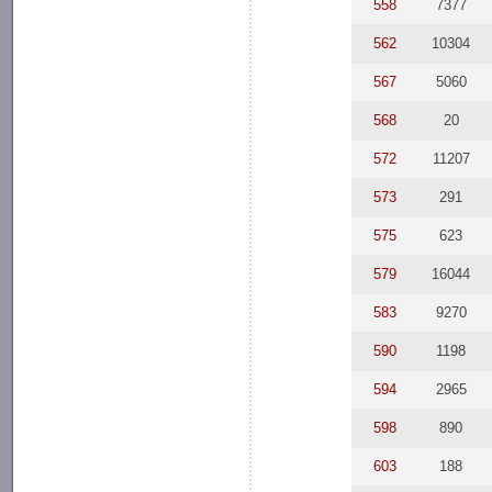
558
7377
562
10304
567
5060
568
20
572
11207
573
291
575
623
579
16044
583
9270
590
1198
594
2965
598
890
603
188