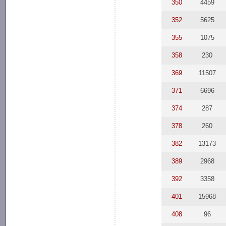
350
4459
352
5625
355
1075
358
230
369
11507
371
6696
374
287
378
260
382
13173
389
2968
392
3358
401
15968
408
96