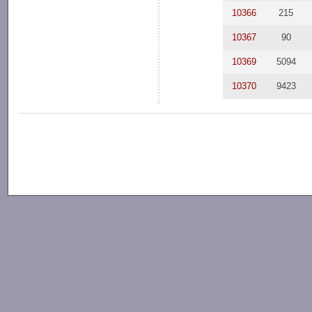
10366
215
10367
90
10369
5094
10370
9423