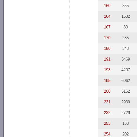
160
355
164
1532
167
80
170
235
190
343
191
3469
193
4207
195
6062
200
5162
231
2939
232
2729
253
153
254
202