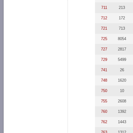
711
213
712
172
721
713
725
8054
727
2817
729
5499
741
26
748
1620
750
10
755
2608
760
1392
762
1443
763
1312