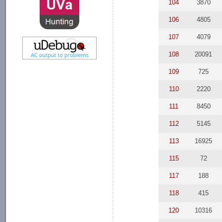
104
3870
106
4805
107
4079
108
20091
109
725
110
2220
111
8450
112
5145
113
16925
115
72
117
188
118
415
120
10316