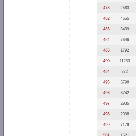
478
2563
482
4655
483
6439
484
7646
485
1792
490
11230
494
272
495
5798
496
3742
497
2935
498
2008
499
7179
501
1521