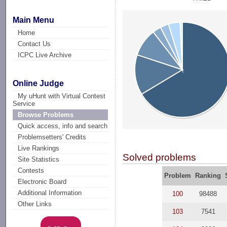
Main Menu
Home
Contact Us
ICPC Live Archive
Online Judge
My uHunt with Virtual Contest
Service
Browse Problems
Quick access, info and search
Problemsetters' Credits
Live Rankings
Solved problems
Site Statistics
Contests
Problem
Ranking
Electronic Board
Additional Information
100
98488
Other Links
103
7541