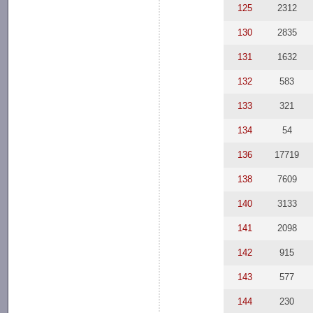
125
2312
130
2835
131
1632
132
583
133
321
134
54
136
17719
138
7609
140
3133
141
2098
142
915
143
577
144
230