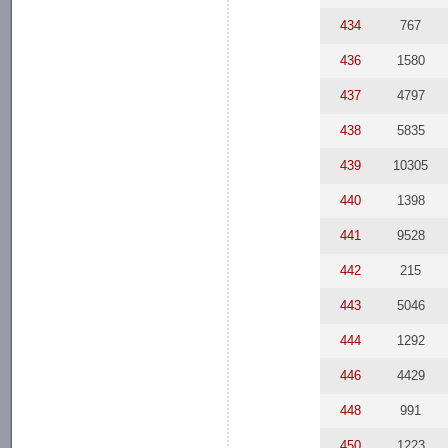
434
767
436
1580
437
4797
438
5835
439
10305
440
1398
441
9528
442
215
443
5046
444
1292
446
4429
448
991
450
1223