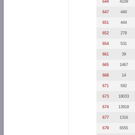
644
4109
647
440
651
444
652
278
654
531
661
39
665
1467
668
14
671
592
673
18033
674
13918
677
1316
679
6555