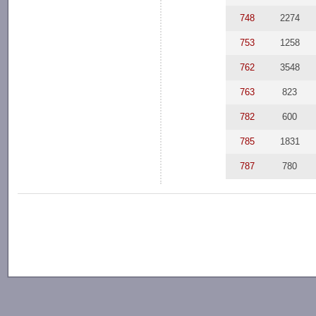
748
2274
753
1258
762
3548
763
823
782
600
785
1831
787
780