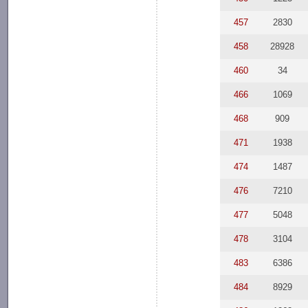
457
2830
458
28928
460
34
466
1069
468
909
471
1938
474
1487
476
7210
477
5048
478
3104
483
6386
484
8929