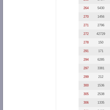
264
5430
270
1456
271
2796
272
42729
278
150
291
171
294
6285
297
3381
299
212
300
1536
305
2538
306
1335