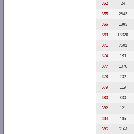
352
24
355
2843
356
1883
369
13320
371
7581
374
189
377
1376
378
202
379
119
380
830
382
121
384
165
386
6164