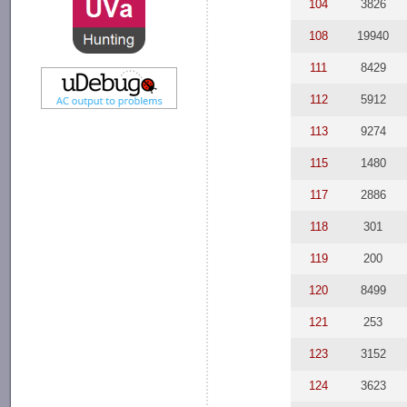
104
3826
108
19940
111
8429
112
5912
113
9274
115
1480
117
2886
118
301
119
200
120
8499
121
253
123
3152
124
3623