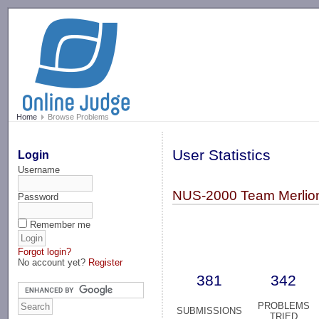
-->
Home
Browse Problems
User Statistics
Login
Username
NUS-2000 Team Merlio
Password
Remember me
Forgot login?
No account yet?
Register
381
342
PROBLEMS
SUBMISSIONS
TRIED