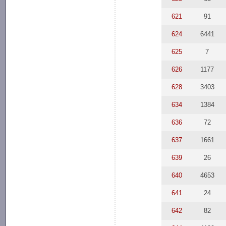
621
91
624
6441
625
7
626
1177
628
3403
634
1384
636
72
637
1661
639
26
640
4653
641
24
642
82