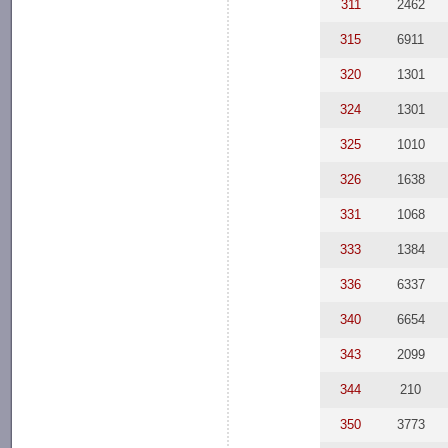
311
2462
315
6911
320
1301
324
1301
325
1010
326
1638
331
1068
333
1384
336
6337
340
6654
343
2099
344
210
350
3773