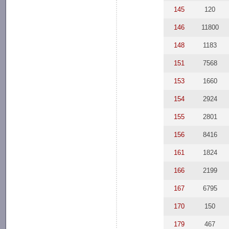
145
120
146
11800
148
1183
151
7568
153
1660
154
2924
155
2801
156
8416
161
1824
166
2199
167
6795
170
150
179
467