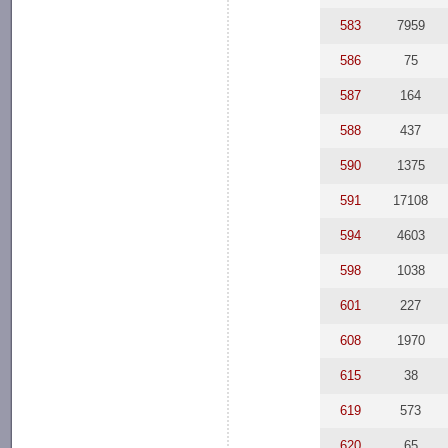
583
7959
586
75
587
164
588
437
590
1375
591
17108
594
4603
598
1038
601
227
608
1970
615
38
619
573
620
65