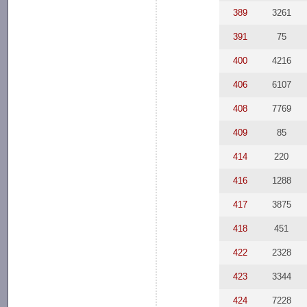
389
3261
391
75
400
4216
406
6107
408
7769
409
85
414
220
416
1288
417
3875
418
451
422
2328
423
3344
424
7228