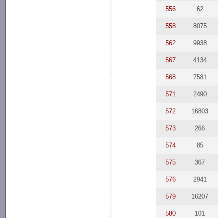
556
62
558
8075
562
9938
567
4134
568
7581
571
2490
572
16803
573
266
574
85
575
367
576
2941
579
16207
580
101