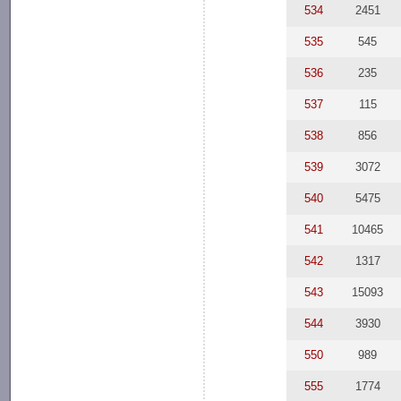
534
2451
535
545
536
235
537
115
538
856
539
3072
540
5475
541
10465
542
1317
543
15093
544
3930
550
989
555
1774