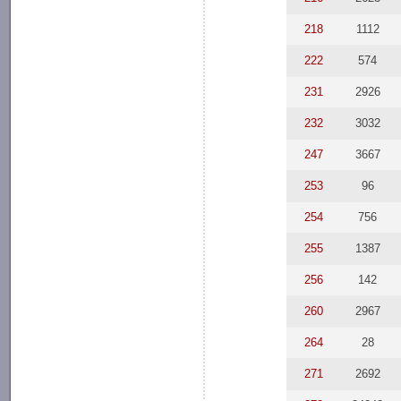
218
1112
222
574
231
2926
232
3032
247
3667
253
96
254
756
255
1387
256
142
260
2967
264
28
271
2692