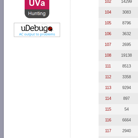
102
14299
104
3083
105
8796
106
3632
107
2695
108
19138
111
8513
112
3358
113
9294
114
897
115
54
116
6664
117
2940