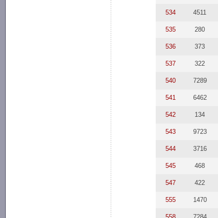
534
4511
535
280
536
373
537
322
540
7289
541
6462
542
134
543
9723
544
3716
545
468
547
422
555
1470
558
7284