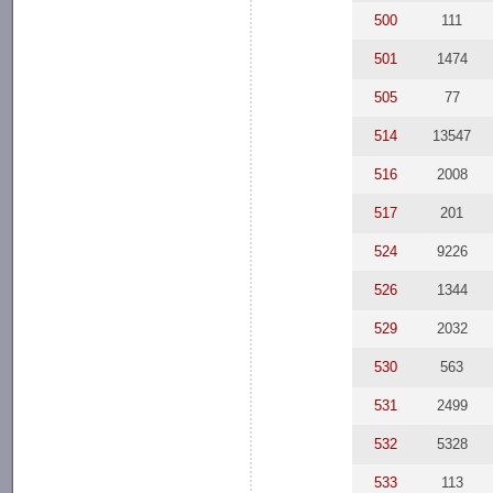
500
111
501
1474
505
77
514
13547
516
2008
517
201
524
9226
526
1344
529
2032
530
563
531
2499
532
5328
533
113