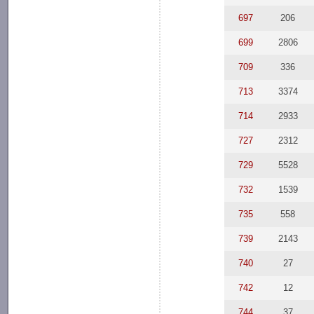
697
206
699
2806
709
336
713
3374
714
2933
727
2312
729
5528
732
1539
735
558
739
2143
740
27
742
12
744
37