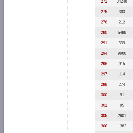
272
34248
275
363
278
212
280
5499
291
339
294
9988
296
915
297
114
299
274
300
91
301
95
305
2601
306
1382