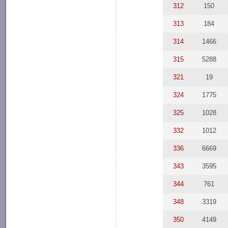
312
150
313
184
314
1466
315
5288
321
19
324
1775
325
1028
332
1012
336
6669
343
3595
344
761
348
3319
350
4149