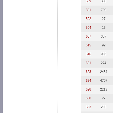
589
350
591
709
592
27
594
16
607
387
615
92
616
903
621
274
623
2434
624
4707
628
2219
630
27
633
205