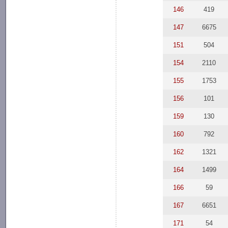
146
419
147
6675
151
504
154
2110
155
1753
156
101
159
130
160
792
162
1321
164
1499
166
59
167
6651
171
54