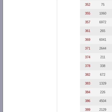
352
75
355
1060
357
6972
361
265
369
6041
371
2644
374
211
378
338
382
672
383
1329
384
226
386
4504
389
2129