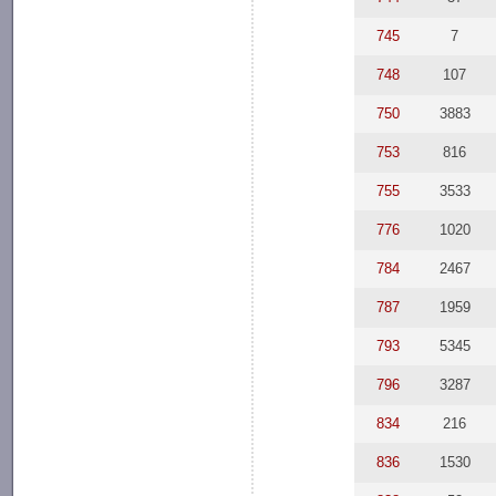
745
7
748
107
750
3883
753
816
755
3533
776
1020
784
2467
787
1959
793
5345
796
3287
834
216
836
1530