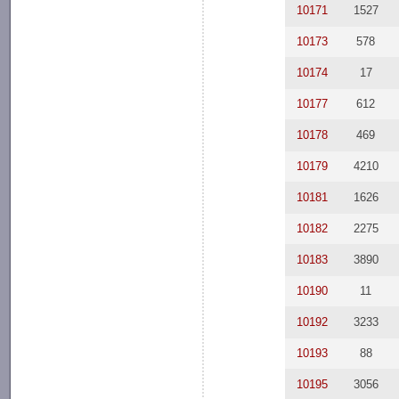
10171
1527
10173
578
10174
17
10177
612
10178
469
10179
4210
10181
1626
10182
2275
10183
3890
10190
11
10192
3233
10193
88
10195
3056