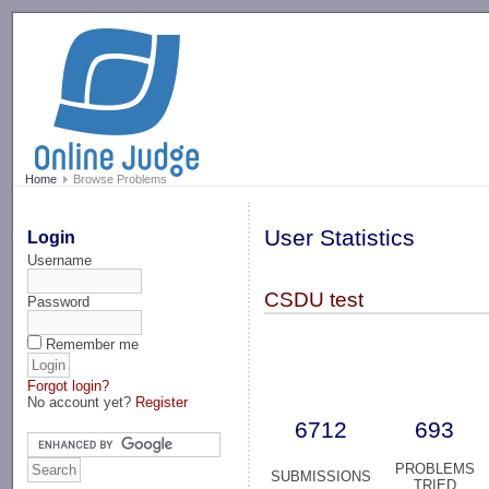
-->
Home
Browse Problems
User Statistics
Login
Username
CSDU test
Password
Remember me
Forgot login?
No account yet?
Register
6712
693
PROBLEMS
SUBMISSIONS
TRIED