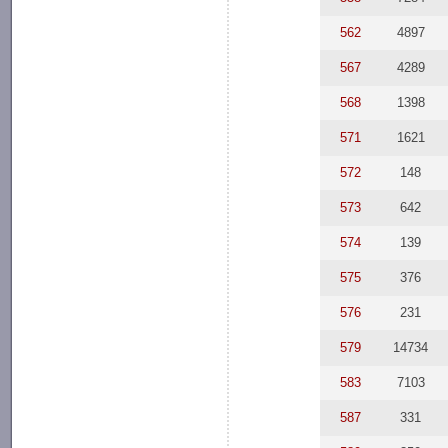
562
4897
567
4289
568
1398
571
1621
572
148
573
642
574
139
575
376
576
231
579
14734
583
7103
587
331