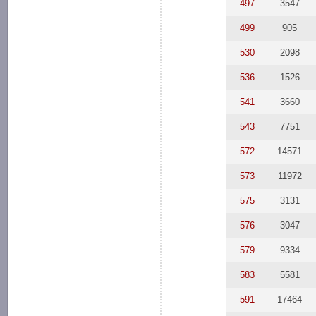
497
3547
499
905
530
2098
536
1526
541
3660
543
7751
572
14571
573
11972
575
3131
576
3047
579
9334
583
5581
591
17464