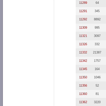
11289
64
11291
345
11292
8892
11309
995
11321
3097
11326
332
11332
21387
11342
1757
11345
164
11350
1046
11356
52
11360
81
11362
3220