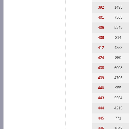
392
1493
401
7363
406
5349
408
214
412
4353
424
859
438
6008
439
4705
440
955
443
5564
444
4215
445
771
446
1642