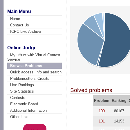
Main Menu
Home
Contact Us
ICPC Live Archive
Online Judge
My uHunt with Virtual Contest
Service
Browse Problems
Quick access, info and search
Problemsetters' Credits
Live Rankings
Solved problems
Site Statistics
Contests
Problem
Ranking
Electronic Board
Additional Information
100
80167
Other Links
101
14153