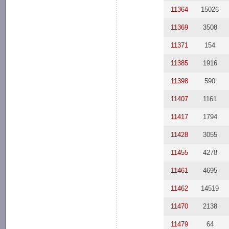
11364
15026
11369
3508
11371
154
11385
1916
11398
590
11407
1161
11417
1794
11428
3055
11455
4278
11461
4695
11462
14519
11470
2138
11479
64