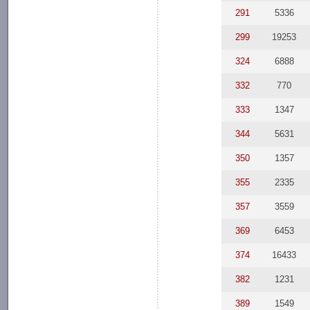
291
5336
299
19253
324
6888
332
770
333
1347
344
5631
350
1357
355
2335
357
3559
369
6453
374
16433
382
1231
389
1549