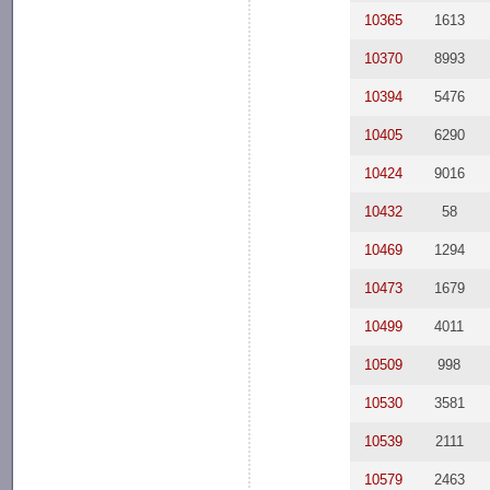
10365
1613
10370
8993
10394
5476
10405
6290
10424
9016
10432
58
10469
1294
10473
1679
10499
4011
10509
998
10530
3581
10539
2111
10579
2463