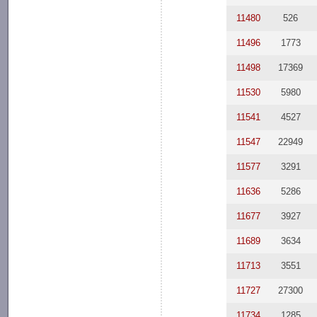
11480
526
11496
1773
11498
17369
11530
5980
11541
4527
11547
22949
11577
3291
11636
5286
11677
3927
11689
3634
11713
3551
11727
27300
11734
1285