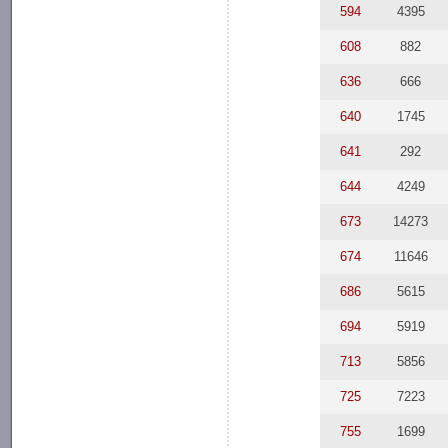
594
4395
608
882
636
666
640
1745
641
292
644
4249
673
14273
674
11646
686
5615
694
5919
713
5856
725
7223
755
1699