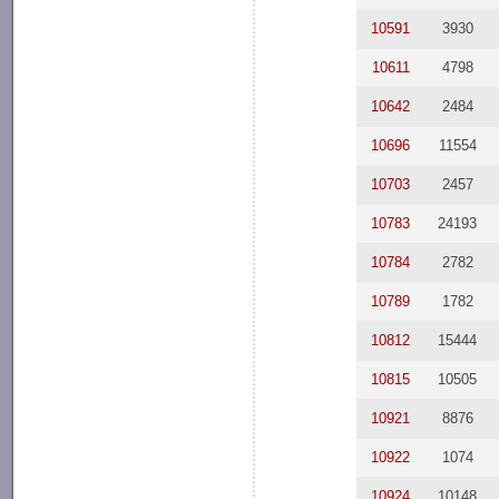
10591
3930
10611
4798
10642
2484
10696
11554
10703
2457
10783
24193
10784
2782
10789
1782
10812
15444
10815
10505
10921
8876
10922
1074
10924
10148