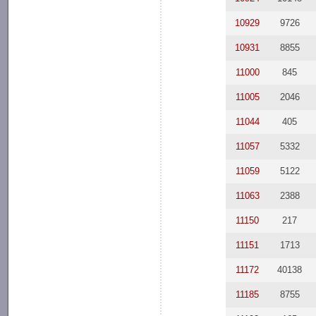
10929
9726
10931
8855
11000
845
11005
2046
11044
405
11057
5332
11059
5122
11063
2388
11150
217
11151
1713
11172
40138
11185
8755