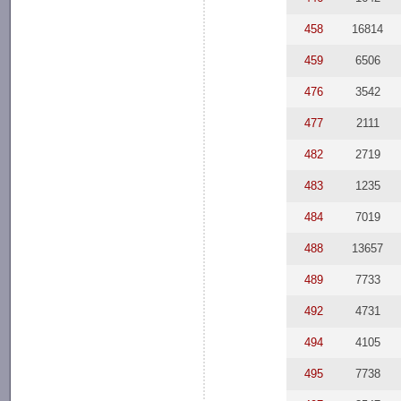
458
16814
459
6506
476
3542
477
2111
482
2719
483
1235
484
7019
488
13657
489
7733
492
4731
494
4105
495
7738