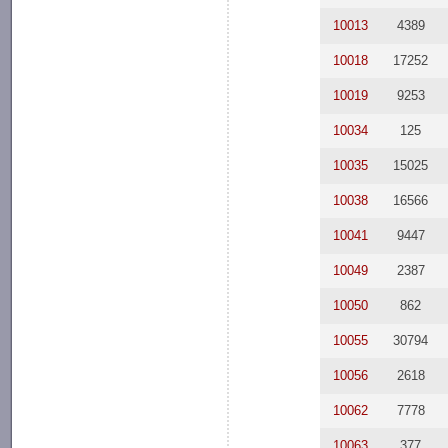
10013
4389
10018
17252
10019
9253
10034
125
10035
15025
10038
16566
10041
9447
10049
2387
10050
862
10055
30794
10056
2618
10062
7778
10063
377