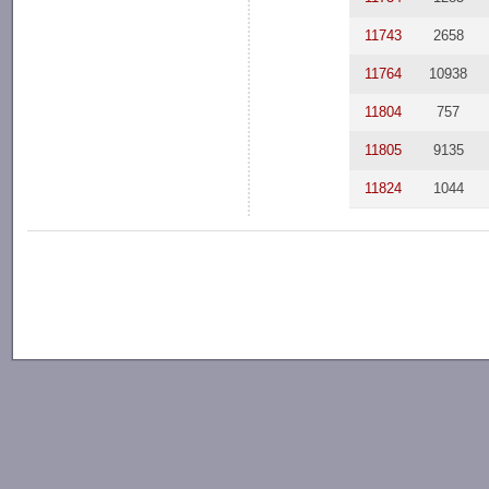
11743
2658
11764
10938
11804
757
11805
9135
11824
1044