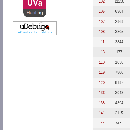
102
11238
105
6304
107
2969
108
3805
111
3844
113
177
118
1850
119
7800
120
9197
136
3943
138
4394
141
2115
144
905