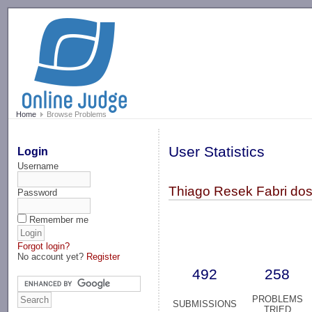
-->
Home
Browse Problems
User Statistics
Login
Username
Thiago Resek Fabri dos
Password
Remember me
Forgot login?
No account yet?
Register
492
258
PROBLEMS
SUBMISSIONS
TRIED