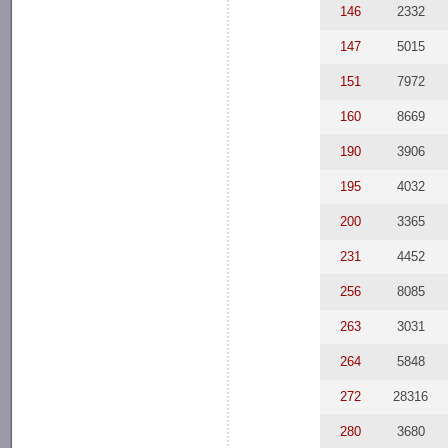
146
2332
147
5015
151
7972
160
8669
190
3906
195
4032
200
3365
231
4452
256
8085
263
3031
264
5848
272
28316
280
3680