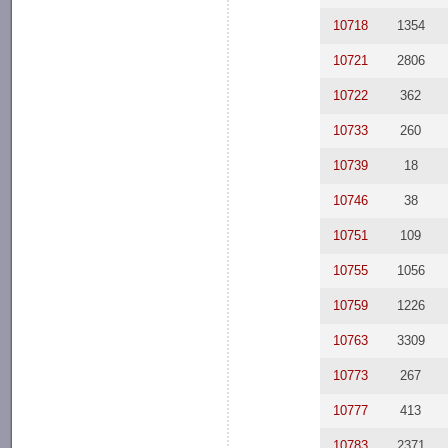
10718
1354
10721
2806
10722
362
10733
260
10739
18
10746
38
10751
109
10755
1056
10759
1226
10763
3309
10773
267
10777
413
10783
2371