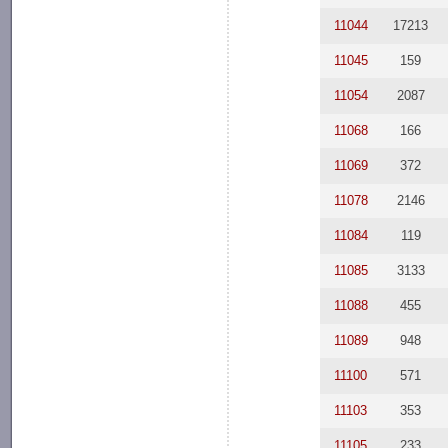
11044
17213
11045
159
11054
2087
11068
166
11069
372
11078
2146
11084
119
11085
3133
11088
455
11089
948
11100
571
11103
353
11105
233