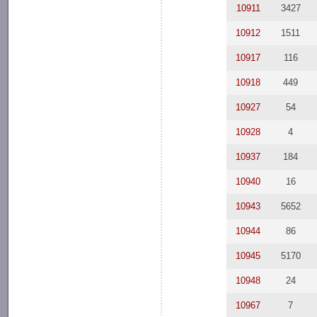
10911
3427
10912
1511
10917
116
10918
449
10927
54
10928
4
10937
184
10940
16
10943
5652
10944
86
10945
5170
10948
24
10967
7