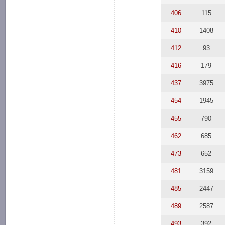
406
115
410
1408
412
93
416
179
437
3975
454
1945
455
790
462
685
473
652
481
3159
485
2447
489
2587
493
392