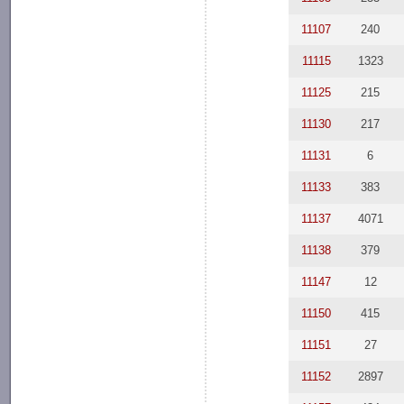
11107
240
11115
1323
11125
215
11130
217
11131
6
11133
383
11137
4071
11138
379
11147
12
11150
415
11151
27
11152
2897