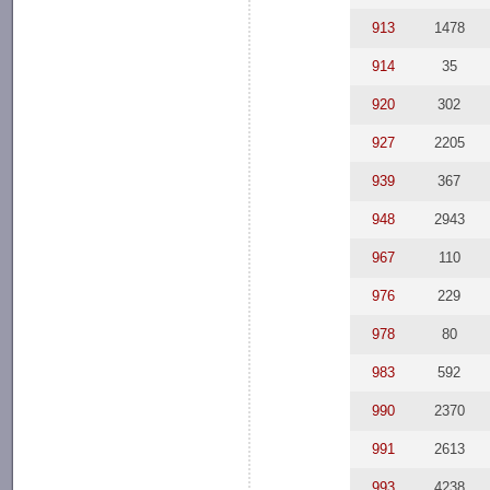
913
1478
914
35
920
302
927
2205
939
367
948
2943
967
110
976
229
978
80
983
592
990
2370
991
2613
993
4238