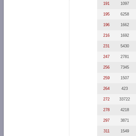
191
1097
195
6258
196
1662
216
1692
231
5430
247
2781
256
7345
259
1507
264
423
272
33722
278
4218
297
3871
311
1549