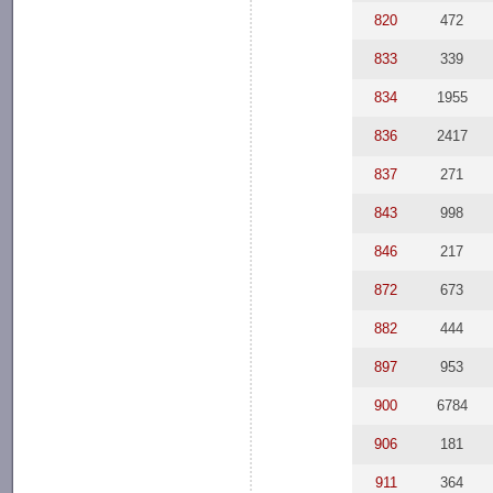
820
472
833
339
834
1955
836
2417
837
271
843
998
846
217
872
673
882
444
897
953
900
6784
906
181
911
364