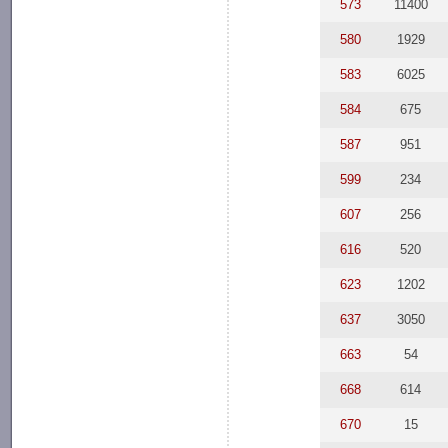
573
11400
580
1929
583
6025
584
675
587
951
599
234
607
256
616
520
623
1202
637
3050
663
54
668
614
670
15