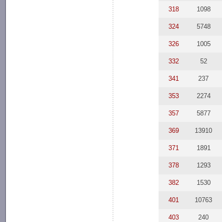
318
1098
324
5748
326
1005
332
52
341
237
353
2274
357
5877
369
13910
371
1891
378
1293
382
1530
401
10763
403
240