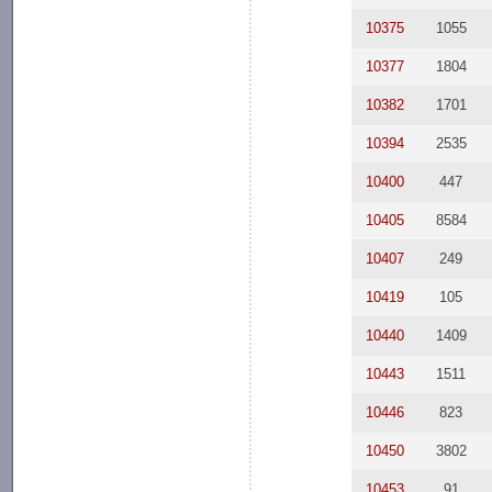
10375
1055
10377
1804
10382
1701
10394
2535
10400
447
10405
8584
10407
249
10419
105
10440
1409
10443
1511
10446
823
10450
3802
10453
91