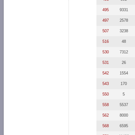
495
9331
497
2578
507
3238
516
48
530
7312
531
26
542
1554
543
170
550
5
558
5537
562
8000
568
6595