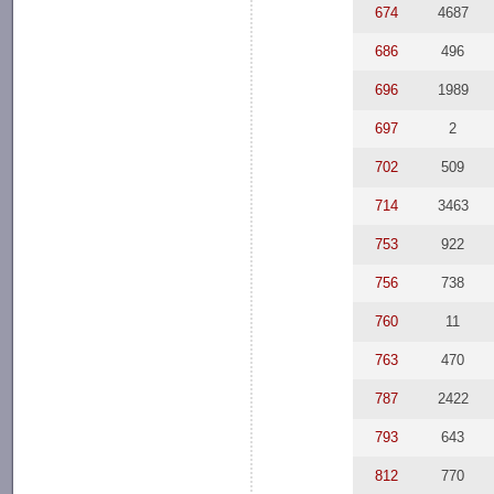
674
4687
686
496
696
1989
697
2
702
509
714
3463
753
922
756
738
760
11
763
470
787
2422
793
643
812
770