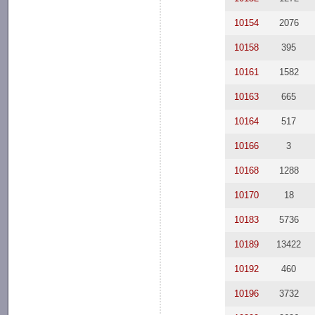
10154
2076
10158
395
10161
1582
10163
665
10164
517
10166
3
10168
1288
10170
18
10183
5736
10189
13422
10192
460
10196
3732