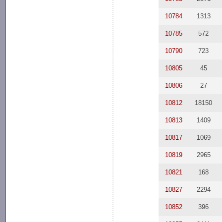
10784
1313
10785
572
10790
723
10805
45
10806
27
10812
18150
10813
1409
10817
1069
10819
2965
10821
168
10827
2294
10852
396