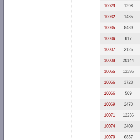
10029
1298
10032
1435
10035
8489
10036
917
10037
2125
10038
20144
10055
13395
10056
3728
10066
569
10069
2470
10071
12236
10074
2409
10079
6837