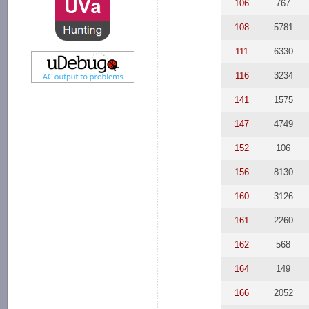
106
767
108
5781
111
6330
116
3234
141
1575
147
4749
152
106
156
8130
160
3126
161
2260
162
568
164
149
166
2052