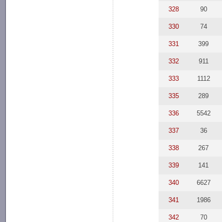
328
90
330
74
331
399
332
911
333
1112
335
289
336
5542
337
36
338
267
339
141
340
6627
341
1986
342
70