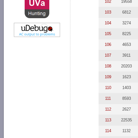
102
19558
103
6812
104
3274
105
8225
106
4653
107
3911
108
20203
109
1623
110
1403
111
8593
112
2627
113
22535
114
1132