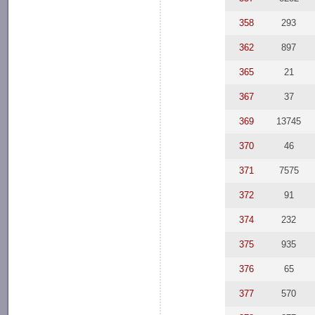
358
293
362
897
365
21
367
37
369
13745
370
46
371
7575
372
91
374
232
375
935
376
65
377
570