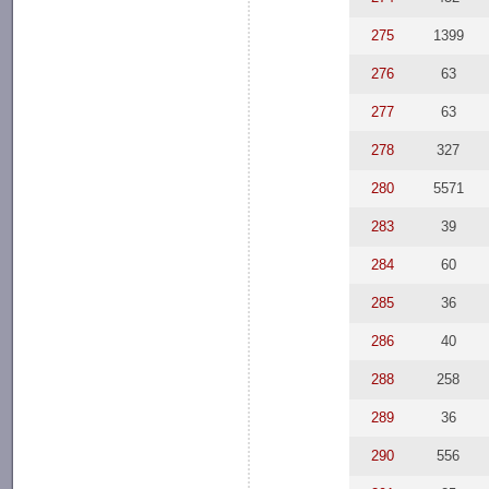
275
1399
276
63
277
63
278
327
280
5571
283
39
284
60
285
36
286
40
288
258
289
36
290
556