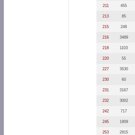
211
455
213
85
215
248
216
3489
218
1103
220
55
227
3530
230
60
231
3167
232
3002
242
717
245
1909
253
2815