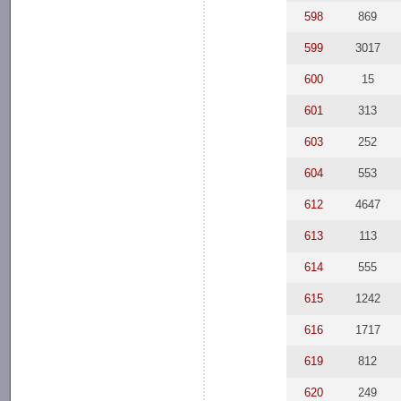
598
869
599
3017
600
15
601
313
603
252
604
553
612
4647
613
113
614
555
615
1242
616
1717
619
812
620
249