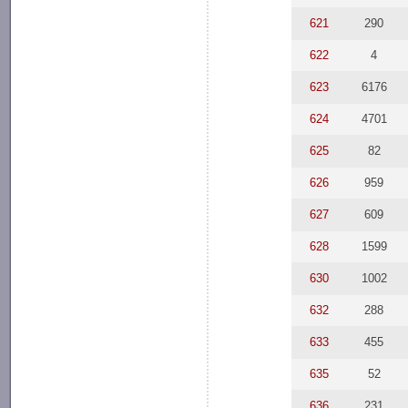
621
290
622
4
623
6176
624
4701
625
82
626
959
627
609
628
1599
630
1002
632
288
633
455
635
52
636
231