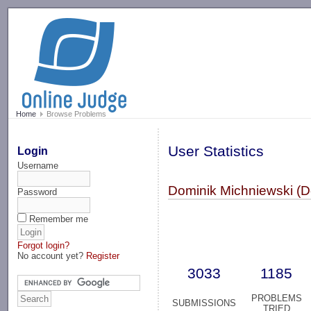
-->
Home
Browse Problems
User Statistics
Login
Username
Dominik Michniewski (
Password
Remember me
Forgot login?
No account yet?
Register
3033
1185
PROBLEMS
SUBMISSIONS
TRIED