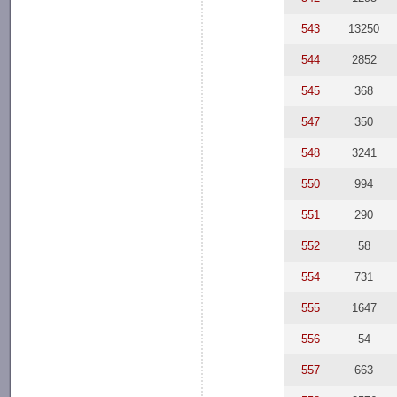
543
13250
544
2852
545
368
547
350
548
3241
550
994
551
290
552
58
554
731
555
1647
556
54
557
663