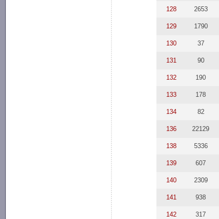
128
2653
129
1790
130
37
131
90
132
190
133
178
134
82
136
22129
138
5336
139
607
140
2309
141
938
142
317