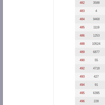
482
3588
483
4
484
9468
485
1119
486
1253
488
10524
489
6877
490
55
492
4718
493
427
494
91
495
6395
496
228