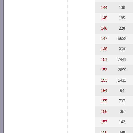
144
138
145
185
146
228
147
5532
148
969
151
7441
152
2899
153
1411
154
64
155
707
156
30
157
142
158
398