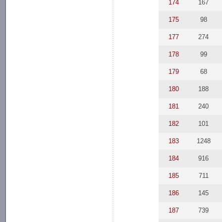
174
167
175
98
177
274
178
99
179
68
180
188
181
240
182
101
183
1248
184
916
185
711
186
145
187
739