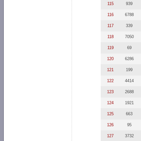
115
939
116
6788
117
339
118
7050
119
69
120
6286
121
199
122
4414
123
2688
124
1921
125
663
126
95
127
3732