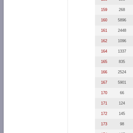
159
268
160
5896
161
2448
162
1096
164
1337
165
835
166
2524
167
5901
170
66
171
124
172
145
173
98