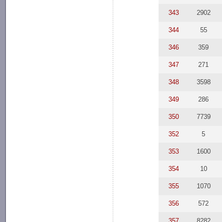
343
2902
344
55
346
359
347
271
348
3598
349
286
350
7739
352
5
353
1600
354
10
355
1070
356
572
357
8282