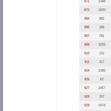
871
2348
872
1820
884
882
895
188
907
781
908
3255
910
132
911
317
924
2385
926
62
927
2457
928
337
929
2474