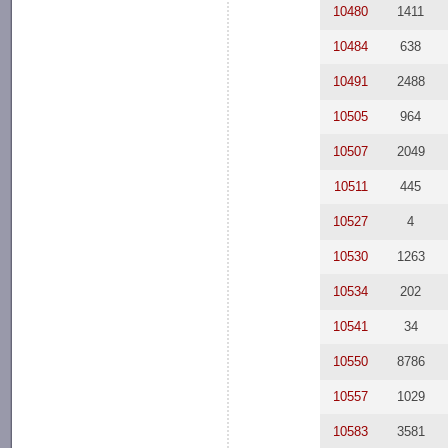
10480
1411
10484
638
10491
2488
10505
964
10507
2049
10511
445
10527
4
10530
1263
10534
202
10541
34
10550
8786
10557
1029
10583
3581