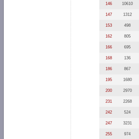
146
10610
147
1312
153
498
162
805
166
695
168
136
186
867
195
1680
200
2970
231
2268
242
524
247
3231
255
974