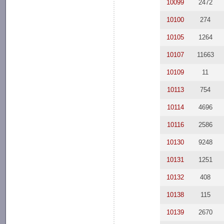
10099
2472
10100
274
10105
1264
10107
11663
10109
11
10113
754
10114
4696
10116
2586
10130
9248
10131
1251
10132
408
10138
115
10139
2670