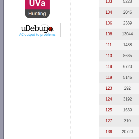
103
5228
104
2046
106
2389
108
13044
111
1438
113
8685
118
6723
119
5146
123
292
124
3192
125
1639
127
310
136
20720