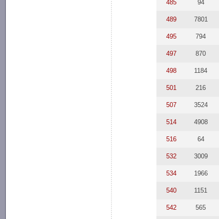
485
94
489
7801
495
794
497
870
498
1184
501
216
507
3524
514
4908
516
64
532
3009
534
1966
540
1151
542
565