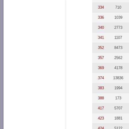
334
710
336
1039
340
2773
341
1107
352
8473
357
2562
369
4178
374
13836
383
1994
388
173
417
5707
423
1881
424
5122