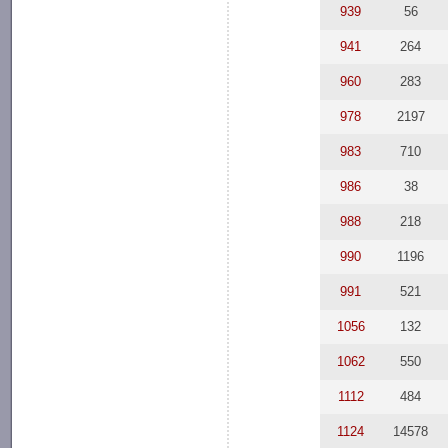
939
56
941
264
960
283
978
2197
983
710
986
38
988
218
990
1196
991
521
1056
132
1062
550
1112
484
1124
14578