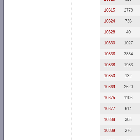
10315
2778
10324
736
10328
40
10330
1027
10336
3834
10338
1933
10350
132
10369
2620
10375
1106
10377
614
10388
305
10389
276