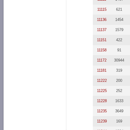
11115
621
11136
1454
11137
1579
11151
422
11158
91
11172
30944
11181
319
11222
200
11225
252
11228
1633
11235
3649
11239
169