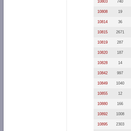
10803
740
10808
19
10814
36
10815
2671
10819
287
10820
187
10828
14
10842
997
10849
1040
10855
12
10880
166
10892
1008
10895
2303