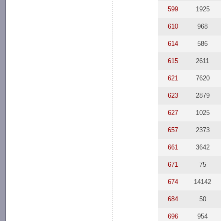
599
1925
610
968
614
586
615
2611
621
7620
623
2879
627
1025
657
2373
661
3642
671
75
674
14142
684
50
696
954