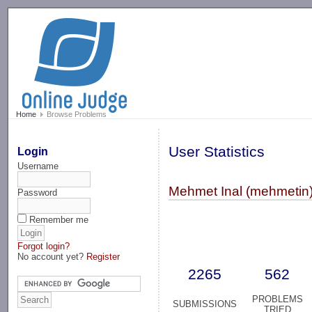
-->
Home
Browse Problems
User Statistics
Login
Username
Mehmet Inal (mehmetin
Password
Remember me
Forgot login?
No account yet?
Register
2265
562
PROBLEMS
SUBMISSIONS
TRIED