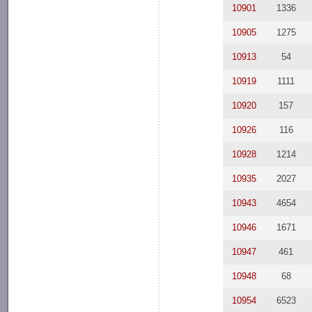
10901
1336
10905
1275
10913
54
10919
1111
10920
157
10926
116
10928
1214
10935
2027
10943
4654
10946
1671
10947
461
10948
68
10954
6523