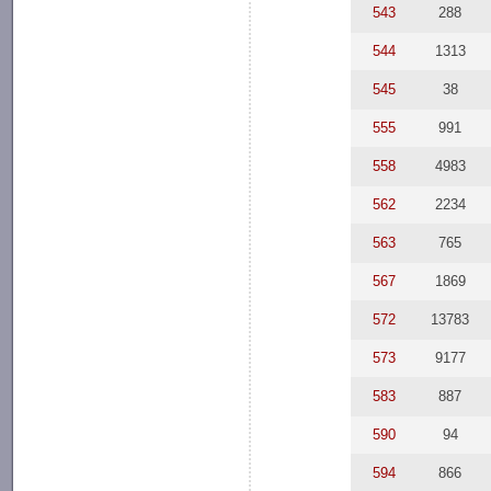
543
288
544
1313
545
38
555
991
558
4983
562
2234
563
765
567
1869
572
13783
573
9177
583
887
590
94
594
866