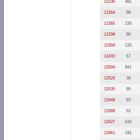
12230
481
12264
99
12265
230
12298
90
12304
125
12433
57
12504
841
12520
36
12535
95
12549
93
12589
52
12627
610
12661
191