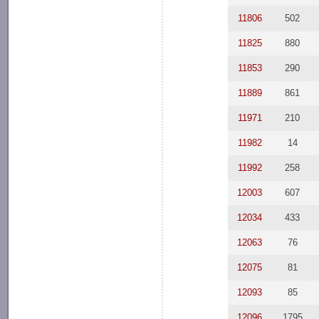
11806
502
11825
880
11853
290
11889
861
11971
210
11982
14
11992
258
12003
607
12034
433
12063
76
12075
81
12093
85
12096
1795