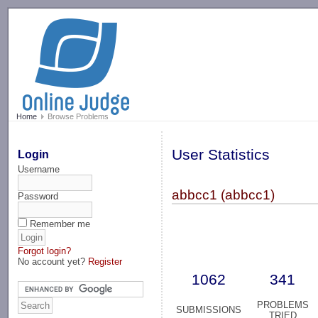
-->
Home
Browse Problems
User Statistics
Login
Username
abbcc1 (abbcc1)
Password
Remember me
Forgot login?
No account yet?
Register
1062
341
PROBLEMS
SUBMISSIONS
TRIED