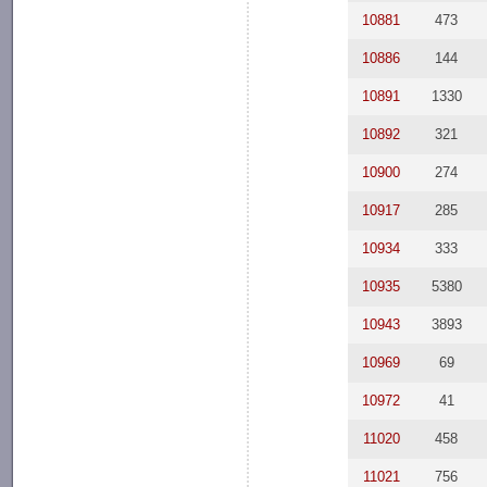
10881
473
10886
144
10891
1330
10892
321
10900
274
10917
285
10934
333
10935
5380
10943
3893
10969
69
10972
41
11020
458
11021
756