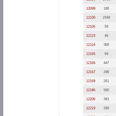
12099
188
12100
2349
12105
58
12123
46
12124
368
12165
69
12166
447
12167
298
12169
261
12186
595
12206
383
12219
299