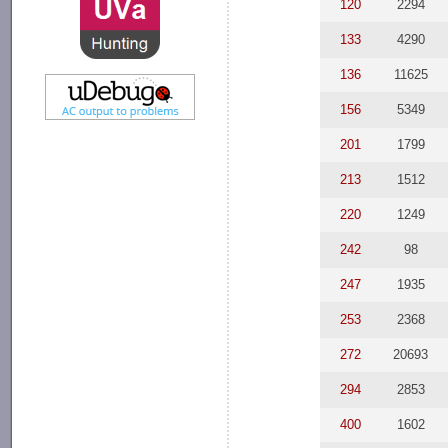
120
2294
133
4290
136
11625
156
5349
201
1799
213
1512
220
1249
242
98
247
1935
253
2368
272
20693
294
2853
400
1602