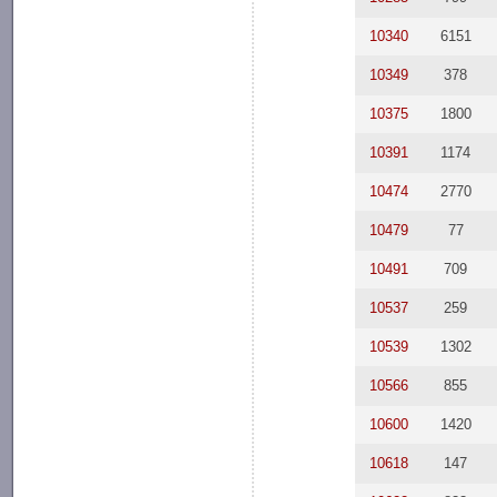
10340
6151
10349
378
10375
1800
10391
1174
10474
2770
10479
77
10491
709
10537
259
10539
1302
10566
855
10600
1420
10618
147