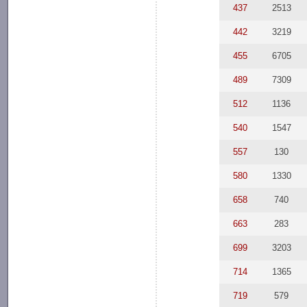
437
2513
442
3219
455
6705
489
7309
512
1136
540
1547
557
130
580
1330
658
740
663
283
699
3203
714
1365
719
579