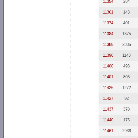
11354
284
11361
143
11374
401
11384
1375
11389
2835
11396
1143
11400
493
11401
803
11426
1272
11427
92
11437
378
11440
175
11461
2936