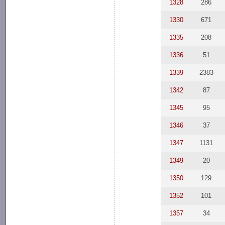
1328
286
1330
671
1335
208
1336
51
1339
2383
1342
87
1345
95
1346
37
1347
1131
1349
20
1350
129
1352
101
1357
34