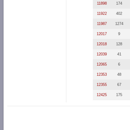
11898
174
11922
402
11987
1274
12017
9
12018
128
12039
41
12065
6
12353
48
12355
67
12425
175