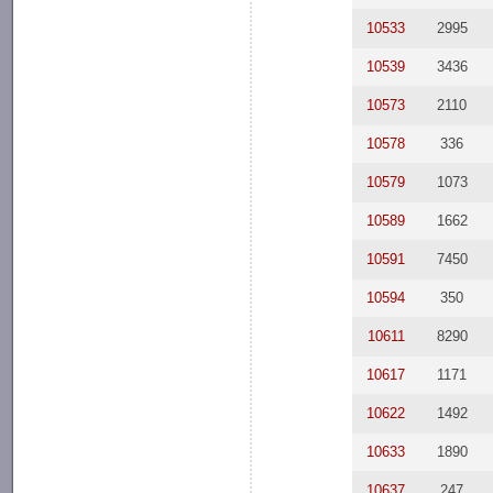
10533
2995
10539
3436
10573
2110
10578
336
10579
1073
10589
1662
10591
7450
10594
350
10611
8290
10617
1171
10622
1492
10633
1890
10637
247