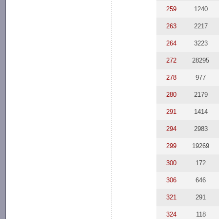
259
1240
263
2217
264
3223
272
28295
278
977
280
2179
291
1414
294
2983
299
19269
300
172
306
646
321
291
324
118