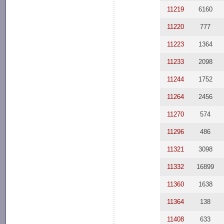
11219
6160
11220
777
11223
1364
11233
2098
11244
1752
11264
2456
11270
574
11296
486
11321
3098
11332
16899
11360
1638
11364
138
11408
633