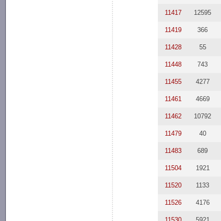
11417
12595
11419
366
11428
55
11448
743
11455
4277
11461
4669
11462
10792
11479
40
11483
689
11504
1921
11520
1133
11526
4176
11530
5921