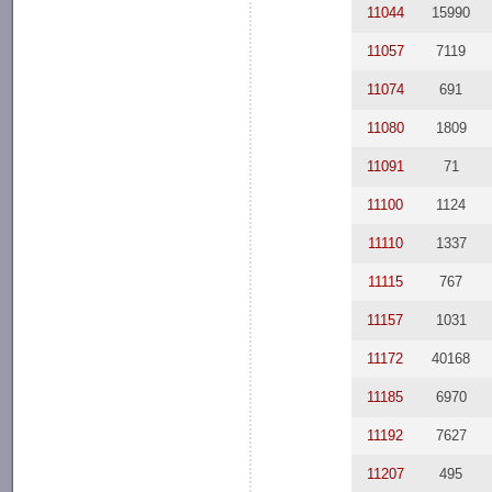
11044
15990
11057
7119
11074
691
11080
1809
11091
71
11100
1124
11110
1337
11115
767
11157
1031
11172
40168
11185
6970
11192
7627
11207
495