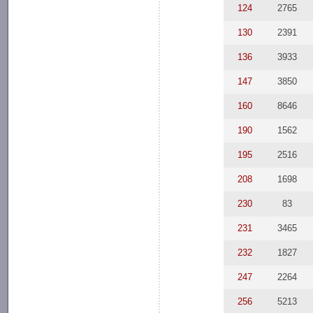
124
2765
130
2391
136
3933
147
3850
160
8646
190
1562
195
2516
208
1698
230
83
231
3465
232
1827
247
2264
256
5213