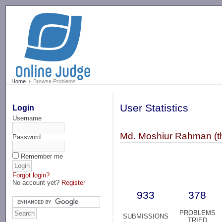
-->
Home
Browse Problems
User Statistics
Login
Username
Md. Moshiur Rahman (the
Password
Remember me
Forgot login?
No account yet?
Register
933
378
PROBLEMS
SUBMISSIONS
TRIED