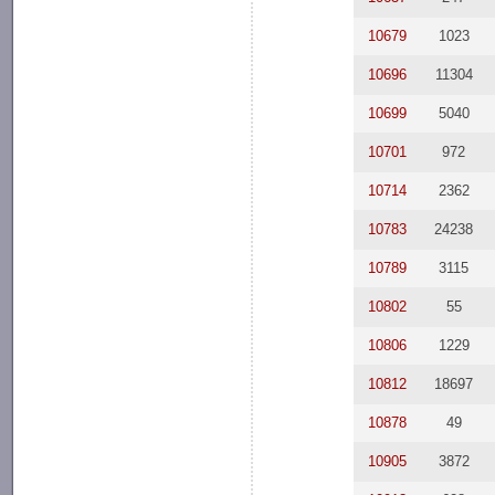
10679
1023
10696
11304
10699
5040
10701
972
10714
2362
10783
24238
10789
3115
10802
55
10806
1229
10812
18697
10878
49
10905
3872