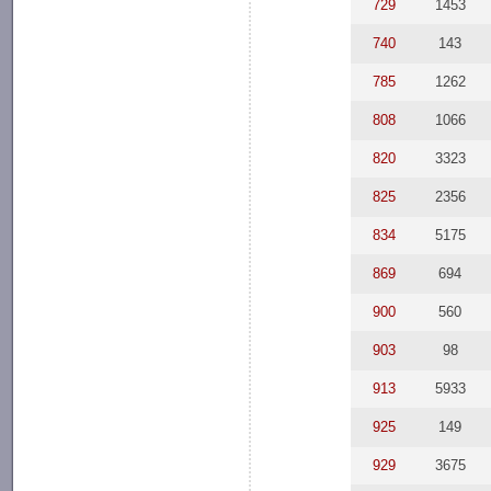
729
1453
740
143
785
1262
808
1066
820
3323
825
2356
834
5175
869
694
900
560
903
98
913
5933
925
149
929
3675