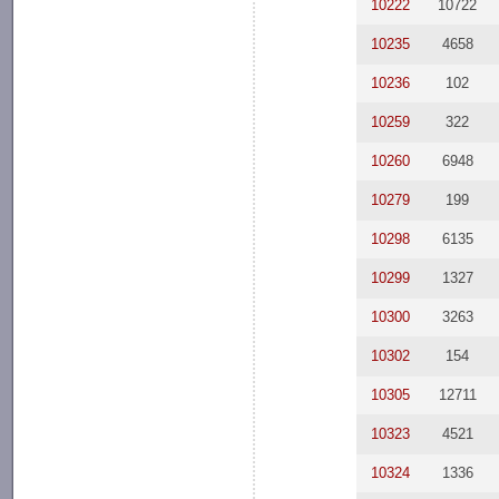
10222
10722
10235
4658
10236
102
10259
322
10260
6948
10279
199
10298
6135
10299
1327
10300
3263
10302
154
10305
12711
10323
4521
10324
1336