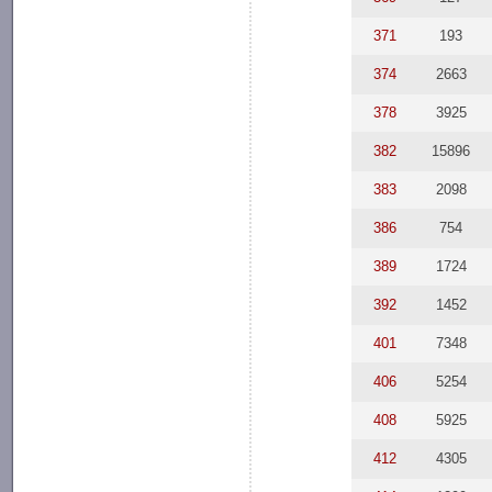
371
193
374
2663
378
3925
382
15896
383
2098
386
754
389
1724
392
1452
401
7348
406
5254
408
5925
412
4305