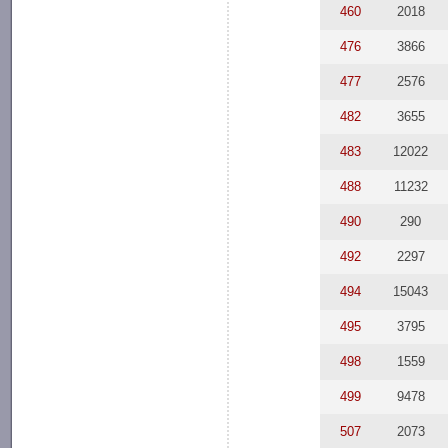
460
2018
476
3866
477
2576
482
3655
483
12022
488
11232
490
290
492
2297
494
15043
495
3795
498
1559
499
9478
507
2073