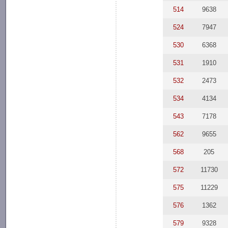
514
9638
524
7947
530
6368
531
1910
532
2473
534
4134
543
7178
562
9655
568
205
572
11730
575
11229
576
1362
579
9328