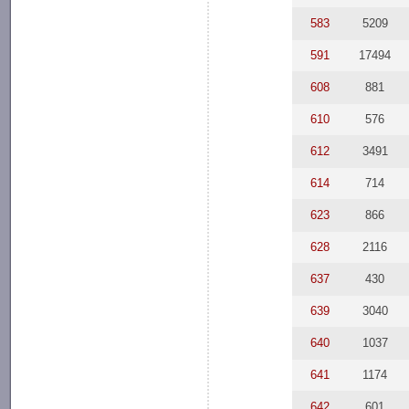
583
5209
591
17494
608
881
610
576
612
3491
614
714
623
866
628
2116
637
430
639
3040
640
1037
641
1174
642
601