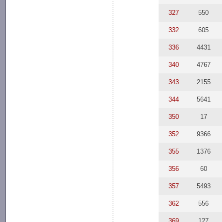
327
550
332
605
336
4431
340
4767
343
2155
344
5641
350
17
352
9366
355
1376
356
60
357
5493
362
556
369
127