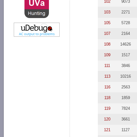
102
9073
103
2271
105
5728
107
2164
108
14626
109
1517
111
3846
113
10216
116
2563
118
1859
119
7824
120
3661
121
1127