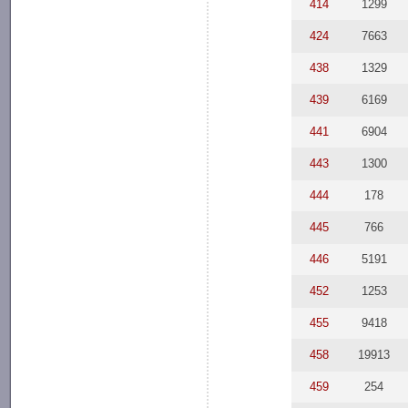
414
1299
424
7663
438
1329
439
6169
441
6904
443
1300
444
178
445
766
446
5191
452
1253
455
9418
458
19913
459
254