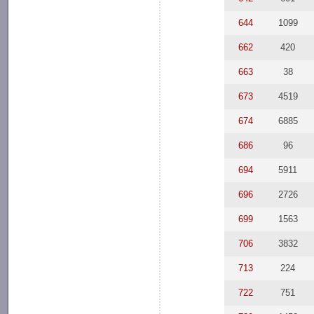
644
1099
662
420
663
38
673
4519
674
6885
686
96
694
5911
696
2726
699
1563
706
3832
713
224
722
751