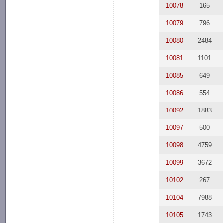
10078
165
10079
796
10080
2484
10081
1101
10085
649
10086
554
10092
1883
10097
500
10098
4759
10099
3672
10102
267
10104
7988
10105
1743