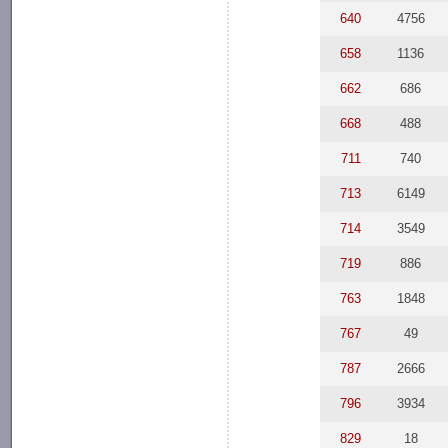
640
4756
658
1136
662
686
668
488
711
740
713
6149
714
3549
719
886
763
1848
767
49
787
2666
796
3934
829
18