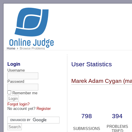
-->
Home
Browse Problems
User Statistics
Login
Username
Marek Adam Cygan (ma
Password
Remember me
Forgot login?
No account yet?
Register
798
394
PROBLEMS
SUBMISSIONS
TRIED