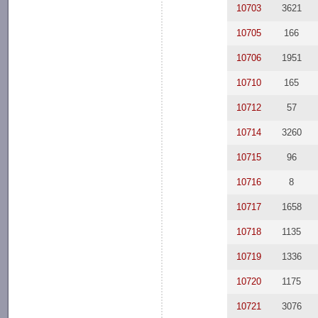
10703
3621
10705
166
10706
1951
10710
165
10712
57
10714
3260
10715
96
10716
8
10717
1658
10718
1135
10719
1336
10720
1175
10721
3076