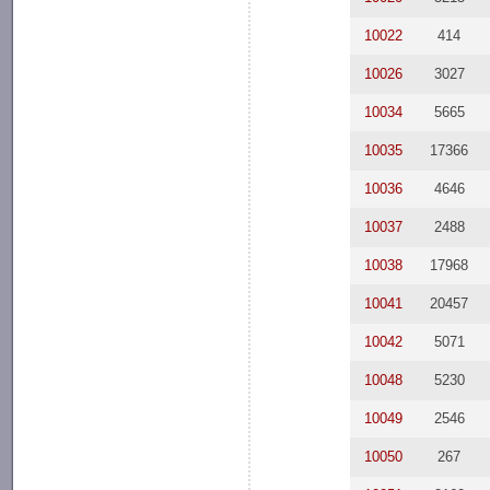
10022
414
10026
3027
10034
5665
10035
17366
10036
4646
10037
2488
10038
17968
10041
20457
10042
5071
10048
5230
10049
2546
10050
267