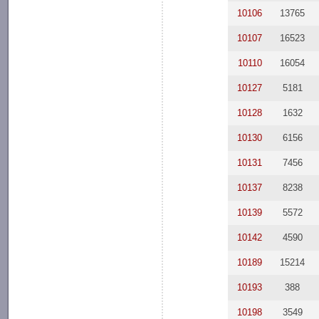
10106
13765
10107
16523
10110
16054
10127
5181
10128
1632
10130
6156
10131
7456
10137
8238
10139
5572
10142
4590
10189
15214
10193
388
10198
3549