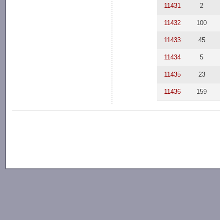
11431
2
11432
100
11433
45
11434
5
11435
23
11436
159