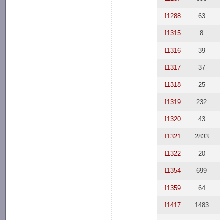
11288
63
11315
8
11316
39
11317
37
11318
25
11319
232
11320
43
11321
2833
11322
20
11354
699
11359
64
11417
1483