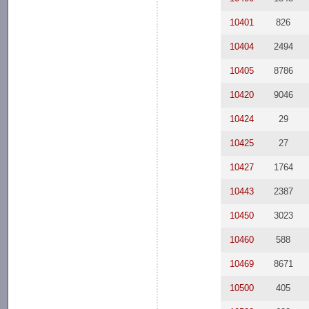
10401
826
10404
2494
10405
8786
10420
9046
10424
29
10425
27
10427
1764
10443
2387
10450
3023
10460
588
10469
8671
10500
405