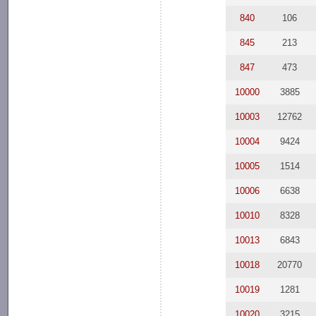
840
106
845
213
847
473
10000
3885
10003
12762
10004
9424
10005
1514
10006
6638
10010
8328
10013
6843
10018
20770
10019
1281
10020
3215