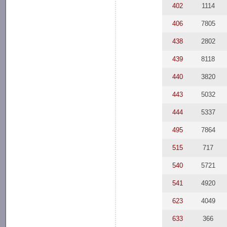
402
1114
406
7805
438
2802
439
8118
440
3820
443
5032
444
5337
495
7864
515
717
540
5721
541
4920
623
4049
633
366