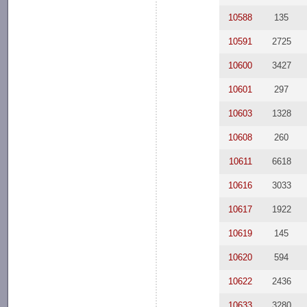
10588
135
10591
2725
10600
3427
10601
297
10603
1328
10608
260
10611
6618
10616
3033
10617
1922
10619
145
10620
594
10622
2436
10633
3280