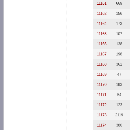
11161
669
11162
156
11164
173
11165
107
11166
138
11167
198
11168
362
11169
47
11170
193
11171
54
11172
123
11173
2119
11174
380