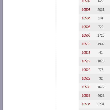
10502
622
10503
2031
10504
131
10505
722
10509
1720
10515
1902
10516
41
10518
1073
10520
773
10522
32
10530
1672
10533
4626
10534
3731