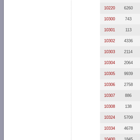
10220
6260
10300
743
10301
113
10302
4336
10303
2114
10304
2064
10305
9939
10306
2758
10307
886
10308
138
10324
5709
10334
4678
10400
1845