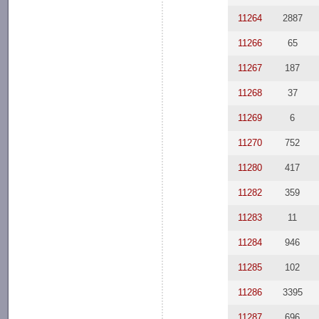
11264
2887
11266
65
11267
187
11268
37
11269
6
11270
752
11280
417
11282
359
11283
11
11284
946
11285
102
11286
3395
11287
696