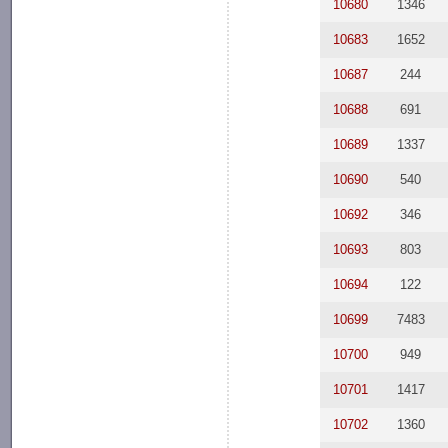
10680
1346
10683
1652
10687
244
10688
691
10689
1337
10690
540
10692
346
10693
803
10694
122
10699
7483
10700
949
10701
1417
10702
1360