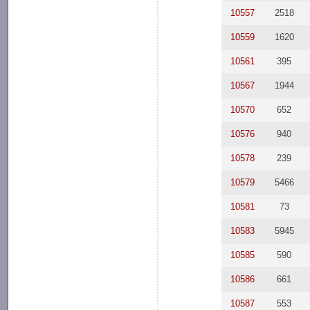
10557
2518
10559
1620
10561
395
10567
1944
10570
652
10576
940
10578
239
10579
5466
10581
73
10583
5945
10585
590
10586
661
10587
553