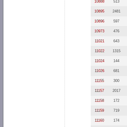
10888
513
10895
2481
10896
597
10973
476
11021
643
11022
1315
11024
144
11026
681
11155
300
11157
2017
11158
172
11159
719
11160
174