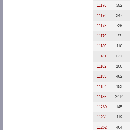
11175
352
11176
347
11178
726
11179
27
11180
110
11181
1256
11182
100
11183
482
11184
153
11185
3919
11260
145
11261
119
11262
464