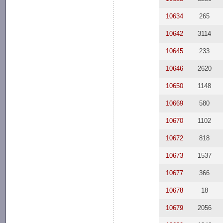
10634
265
10642
3114
10645
233
10646
2620
10650
1148
10669
580
10670
1102
10672
818
10673
1537
10677
366
10678
18
10679
2056