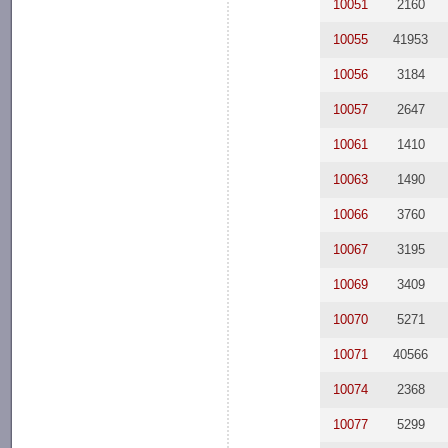
10051
2160
10055
41953
10056
3184
10057
2647
10061
1410
10063
1490
10066
3760
10067
3195
10069
3409
10070
5271
10071
40566
10074
2368
10077
5299