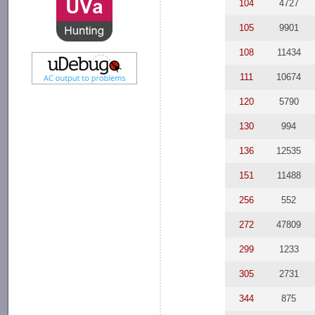
104
4727
105
9901
108
11434
111
10674
120
5790
130
994
136
12535
151
11488
256
552
272
47809
299
1233
305
2731
344
875