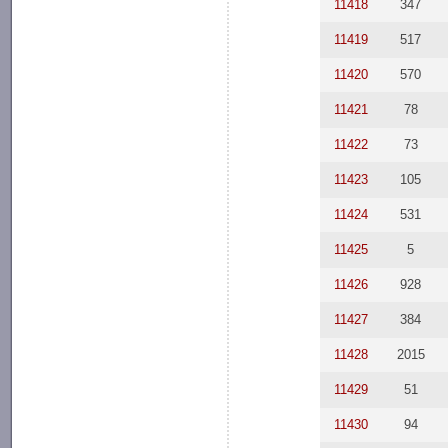
11418
347
11419
517
11420
570
11421
78
11422
73
11423
105
11424
531
11425
5
11426
928
11427
384
11428
2015
11429
51
11430
94