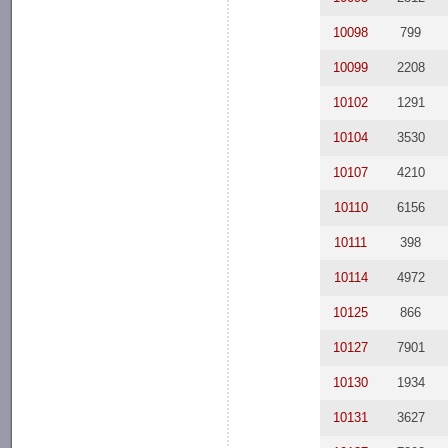
10098
799
10099
2208
10102
1291
10104
3530
10107
4210
10110
6156
10111
398
10114
4972
10125
866
10127
7901
10130
1934
10131
3627