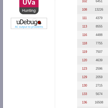
102
6451
108
13226
111
4379
113
8555
116
4488
118
7755
119
7507
120
4639
123
2596
129
2059
130
2715
133
5674
136
16508