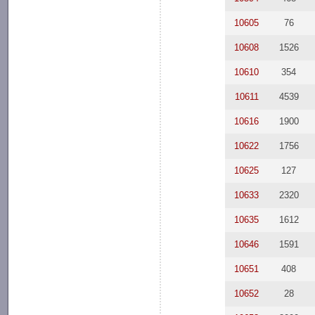
10605
76
10608
1526
10610
354
10611
4539
10616
1900
10622
1756
10625
127
10633
2320
10635
1612
10646
1591
10651
408
10652
28