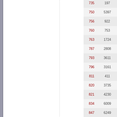
735
197
750
5397
756
922
760
753
763
1724
787
2808
793
3611
796
3161
811
411
820
3735
821
4230
834
6009
847
6249