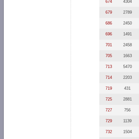
674
4304
679
2789
686
2450
696
1491
701
2458
705
1663
713
5470
714
2203
719
431
725
2881
727
756
729
1139
732
1504