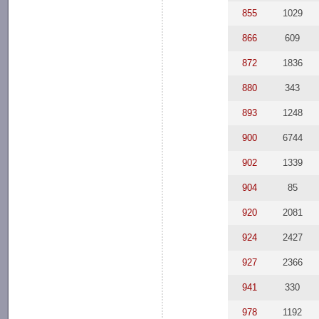
855
1029
866
609
872
1836
880
343
893
1248
900
6744
902
1339
904
85
920
2081
924
2427
927
2366
941
330
978
1192