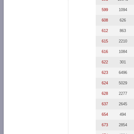
599
1094
608
626
612
863
615
2210
616
1084
622
301
623
6496
624
5029
628
2277
637
2645
654
494
673
2854