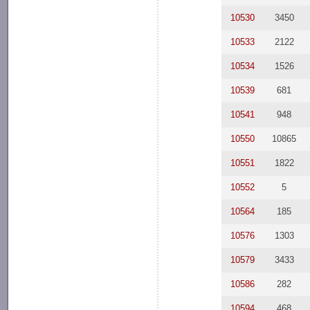
10530
3450
10533
2122
10534
1526
10539
681
10541
948
10550
10865
10551
1822
10552
5
10564
185
10576
1303
10579
3433
10586
282
10594
468