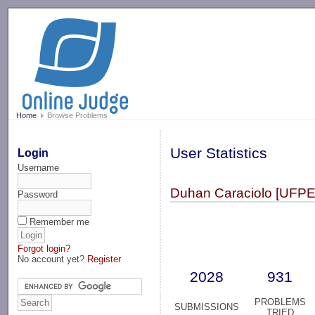
-->
Home
Browse Problems
User Statistics
Login
Username
Duhan Caraciolo [UFPE
Password
Remember me
Forgot login?
No account yet?
Register
2028
931
PROBLEMS
SUBMISSIONS
TRIED