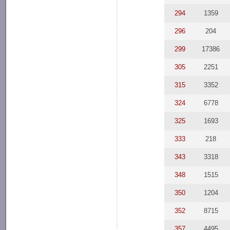
294
1359
296
204
299
17386
305
2251
315
3352
324
6778
325
1693
333
218
343
3318
348
1515
350
1204
352
8715
357
4495