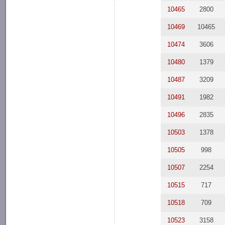
10465
2800
10469
10465
10474
3606
10480
1379
10487
3209
10491
1982
10496
2835
10503
1378
10505
998
10507
2254
10515
717
10518
709
10523
3158