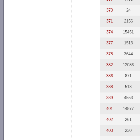
370
24
371
2156
374
15451
377
1513
378
3644
382
12086
386
871
388
513
389
4553
401
14877
402
261
403
230