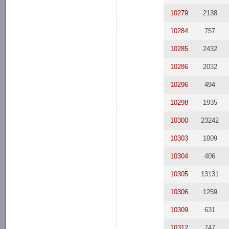
10279
2138
10284
757
10285
2432
10286
2032
10296
494
10298
1935
10300
23242
10303
1009
10304
406
10305
13131
10306
1259
10309
631
10312
747