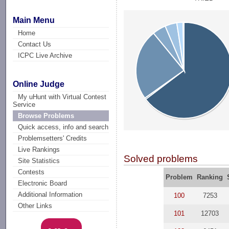
Main Menu
Home
Contact Us
ICPC Live Archive
Online Judge
My uHunt with Virtual Contest
Service
Browse Problems
Quick access, info and search
Problemsetters' Credits
Live Rankings
Solved problems
Site Statistics
Contests
Problem
Ranking
Electronic Board
Additional Information
100
7253
Other Links
101
12703