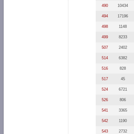
490
10434
494
17196
498
1148
499
8233
507
2402
514
6382
516
828
517
45
524
6721
526
806
541
3365
542
1190
543
2732