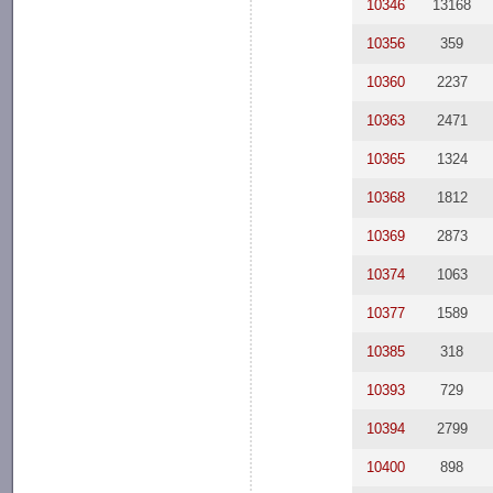
10346
13168
10356
359
10360
2237
10363
2471
10365
1324
10368
1812
10369
2873
10374
1063
10377
1589
10385
318
10393
729
10394
2799
10400
898