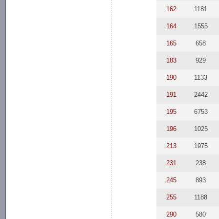
162
1181
164
1555
165
658
183
929
190
1133
191
2442
195
6753
196
1025
213
1975
231
238
245
893
255
1188
290
580