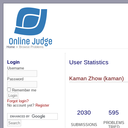
-->
Home
Browse Problems
User Statistics
Login
Username
Kaman Zhow (kaman)
Password
Remember me
Forgot login?
No account yet?
Register
2030
595
PROBLEMS
SUBMISSIONS
TRIED