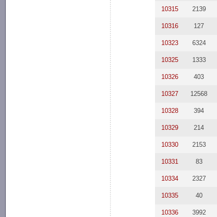
10315
2139
10316
127
10323
6324
10325
1333
10326
403
10327
12568
10328
394
10329
214
10330
2153
10331
83
10334
2327
10335
40
10336
3992