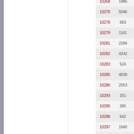
10268
1986
10276
5046
10278
663
10279
1141
10281
2294
10282
4242
10283
524
10285
4639
10286
2553
10293
251
10295
265
10296
642
10297
1640