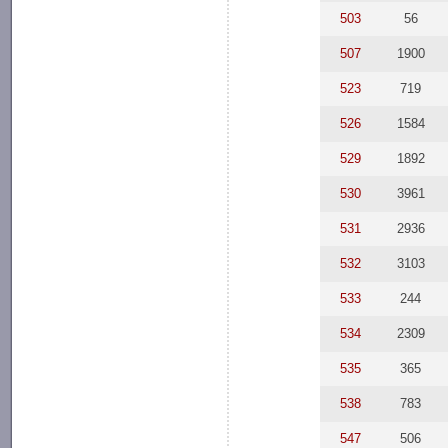
503
56
507
1900
523
719
526
1584
529
1892
530
3961
531
2936
532
3103
533
244
534
2309
535
365
538
783
547
506