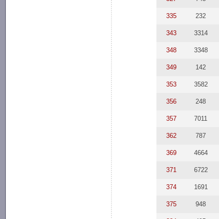
335
232
343
3314
348
3348
349
142
353
3582
356
248
357
7011
362
787
369
4664
371
6722
374
1691
375
948