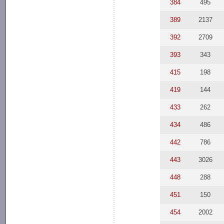
384
495
389
2137
392
2709
393
343
415
198
419
144
433
262
434
486
442
786
443
3026
448
288
451
150
454
2002