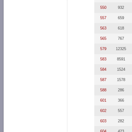
550
932
557
659
563
618
565
767
579
12325
583
8591
584
1524
587
1578
588
286
601
366
602
557
603
282
604
423