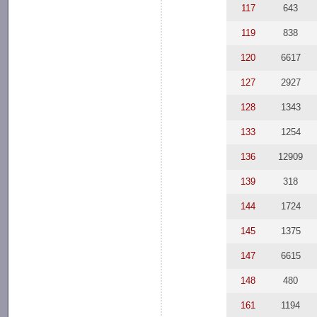
117
643
119
838
120
6617
127
2927
128
1343
133
1254
136
12909
139
318
144
1724
145
1375
147
6615
148
480
161
1194