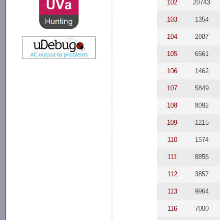
102
20743
103
1354
104
2887
105
6561
106
1462
107
5849
108
8092
109
1215
110
1574
111
8856
112
3857
113
9964
116
7000