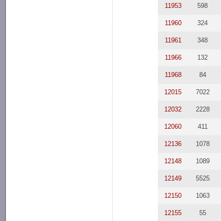
11953
598
11960
324
11961
348
11966
132
11968
84
12015
7022
12032
2228
12060
411
12136
1078
12148
1089
12149
5525
12150
1063
12155
55