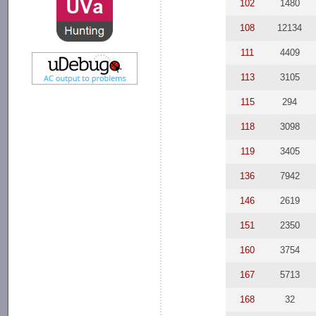
102
1480
108
12134
111
4409
113
3105
115
294
118
3098
119
3405
136
7942
146
2619
151
2350
160
3754
167
5713
168
32