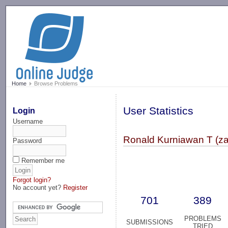
-->
Home
Browse Problems
User Statistics
Login
Username
Ronald Kurniawan T (za
Password
Remember me
Forgot login?
No account yet?
Register
701
389
PROBLEMS
SUBMISSIONS
TRIED