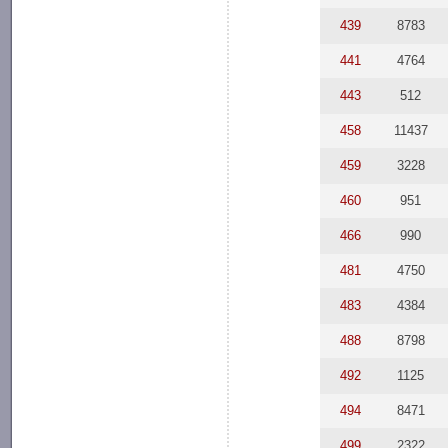
439
8783
441
4764
443
512
458
11437
459
3228
460
951
466
990
481
4750
483
4384
488
8798
492
1125
494
8471
499
2322