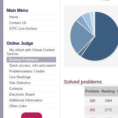
Main Menu
Home
Contact Us
ICPC Live Archive
Online Judge
My uHunt with Virtual Contest
Service
Browse Problems
Quick access, info and search
Problemsetters' Credits
Live Rankings
Solved problems
Site Statistics
Contests
Problem
Ranking
Electronic Board
Additional Information
100
1994
Other Links
101
2772