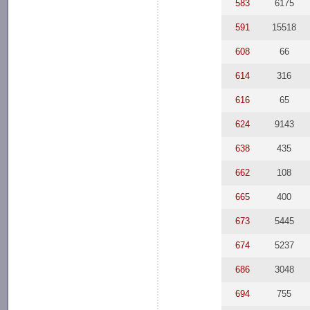
583
6175
591
15518
608
66
614
316
616
65
624
9143
638
435
662
108
665
400
673
5445
674
5237
686
3048
694
755