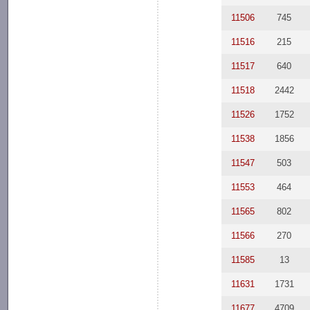
11506
745
11516
215
11517
640
11518
2442
11526
1752
11538
1856
11547
503
11553
464
11565
802
11566
270
11585
13
11631
1731
11677
4709