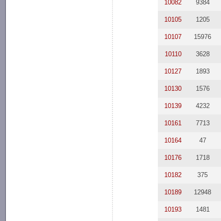
10082
9384
10105
1205
10107
15976
10110
3628
10127
1893
10130
1576
10139
4232
10161
7713
10164
47
10176
1718
10182
375
10189
12948
10193
1481