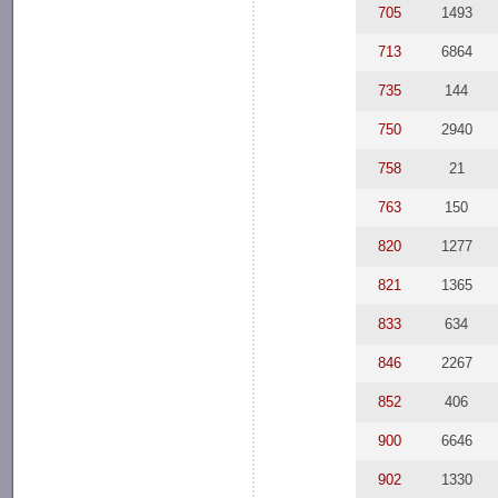
705
1493
713
6864
735
144
750
2940
758
21
763
150
820
1277
821
1365
833
634
846
2267
852
406
900
6646
902
1330