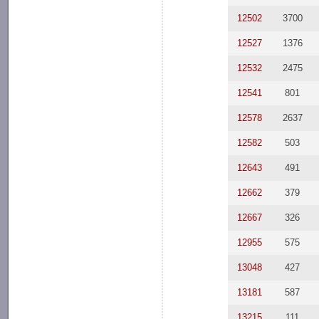
12502
3700
12527
1376
12532
2475
12541
801
12578
2637
12582
503
12643
491
12662
379
12667
326
12955
575
13048
427
13181
587
13215
111