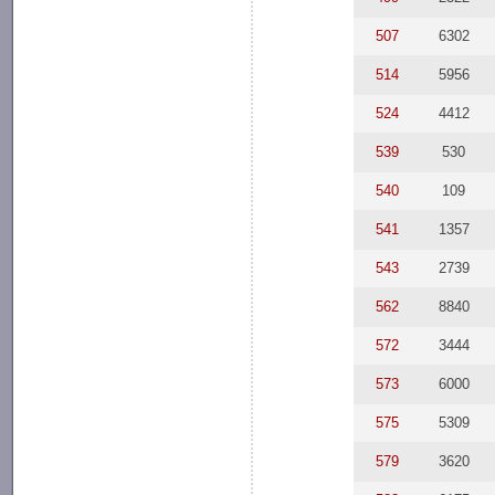
507
6302
514
5956
524
4412
539
530
540
109
541
1357
543
2739
562
8840
572
3444
573
6000
575
5309
579
3620