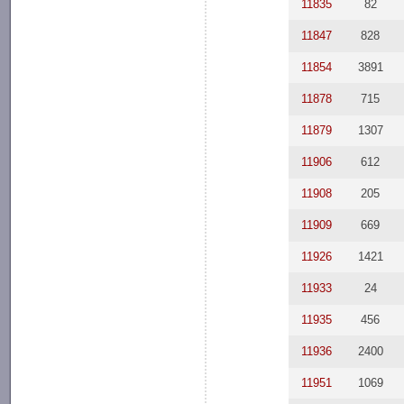
11835
82
11847
828
11854
3891
11878
715
11879
1307
11906
612
11908
205
11909
669
11926
1421
11933
24
11935
456
11936
2400
11951
1069