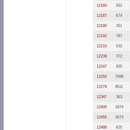
12160
552
12187
674
12190
251
12192
787
12210
532
12239
372
12247
825
12250
7099
12279
9511
12347
363
12405
1874
12455
3673
12488
620