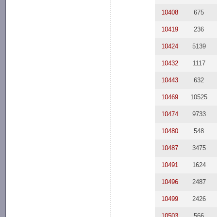
10408
675
10419
236
10424
5139
10432
1117
10443
632
10469
10525
10474
9733
10480
548
10487
3475
10491
1624
10496
2487
10499
2426
10503
566