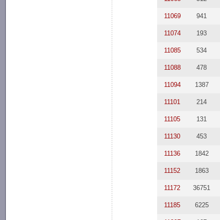
11069
941
11074
193
11085
534
11088
478
11094
1387
11101
214
11105
131
11130
453
11136
1842
11152
1863
11172
36751
11185
6225